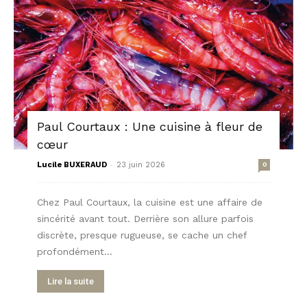
Paul Courtaux : Une cuisine à fleur de
cœur
-
Lucile BUXERAUD
23 juin 2026
0
Chez Paul Courtaux, la cuisine est une affaire de
sincérité avant tout. Derrière son allure parfois
discrète, presque rugueuse, se cache un chef
profondément...
Lire la suite