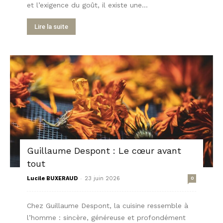
et l’exigence du goût, il existe une...
Lire la suite
Guillaume Despont : Le cœur avant
tout
-
Lucile BUXERAUD
23 juin 2026
0
Chez Guillaume Despont, la cuisine ressemble à
l’homme : sincère, généreuse et profondément