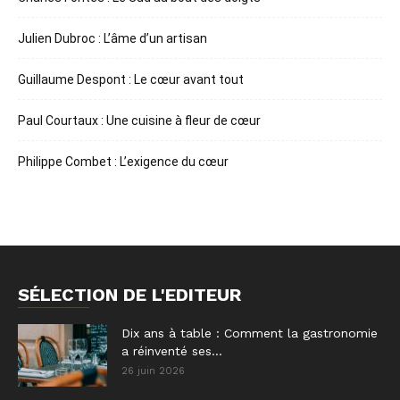
Julien Dubroc : L’âme d’un artisan
Guillaume Despont : Le cœur avant tout
Paul Courtaux : Une cuisine à fleur de cœur
Philippe Combet : L’exigence du cœur
SÉLECTION DE L'EDITEUR
Dix ans à table : Comment la gastronomie
a réinventé ses...
26 juin 2026