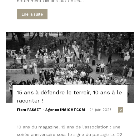
notamment dix ans aux côtés...
Lire la suite
15 ans à défendre le terroir, 10 ans à le
raconter !
-
Flora PASSET - Agence INSIGHTCOM
24 juin 2026
0
10 ans du magazine, 15 ans de l'association : une
soirée anniversaire sous le signe du partage Le 22