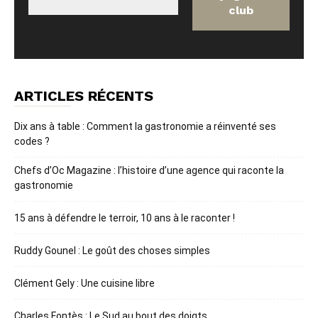
ARTICLES RÉCENTS
Dix ans à table : Comment la gastronomie a réinventé ses
codes ?
Chefs d’Oc Magazine : l’histoire d’une agence qui raconte la
gastronomie
15 ans à défendre le terroir, 10 ans à le raconter !
Ruddy Gounel : Le goût des choses simples
Clément Gely : Une cuisine libre
Charles Fontès : Le Sud au bout des doigts