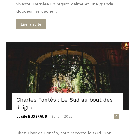
vivante. Derrière un regard calme et une grande
douceur, se cache...
Lire la suite
Charles Fontès : Le Sud au bout des
doigts
-
Lucile BUXERAUD
23 juin 2026
0
Chez Charles Fontès, tout raconte le Sud. Son