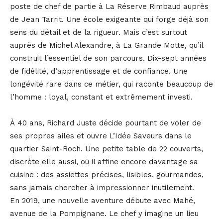
poste de chef de partie à La Réserve Rimbaud auprès
de Jean Tarrit. Une école exigeante qui forge déjà son
sens du détail et de la rigueur. Mais c’est surtout
auprès de Michel Alexandre, à La Grande Motte, qu’il
construit l’essentiel de son parcours. Dix-sept années
de fidélité, d’apprentissage et de confiance. Une
longévité rare dans ce métier, qui raconte beaucoup de
l’homme : loyal, constant et extrêmement investi.
À 40 ans, Richard Juste décide pourtant de voler de
ses propres ailes et ouvre L’Idée Saveurs dans le
quartier Saint-Roch. Une petite table de 22 couverts,
discrète elle aussi, où il affine encore davantage sa
cuisine : des assiettes précises, lisibles, gourmandes,
sans jamais chercher à impressionner inutilement.
En 2019, une nouvelle aventure débute avec Mahé,
avenue de la Pompignane. Le chef y imagine un lieu