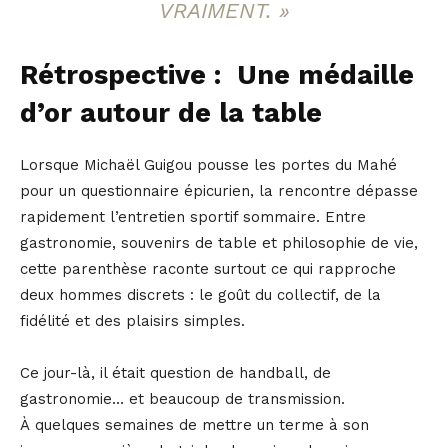
VRAIMENT. »
Rétrospective : Une médaille
d’or autour de la table
Lorsque Michaël Guigou pousse les portes du Mahé
pour un questionnaire épicurien, la rencontre dépasse
rapidement l’entretien sportif sommaire. Entre
gastronomie, souvenirs de table et philosophie de vie,
cette parenthèse raconte surtout ce qui rapproche
deux hommes discrets : le goût du collectif, de la
fidélité et des plaisirs simples.
Ce jour-là, il était question de handball, de
gastronomie… et beaucoup de transmission.
À quelques semaines de mettre un terme à son