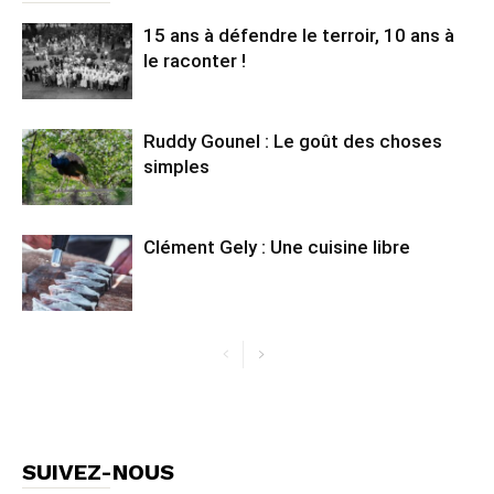
15 ans à défendre le terroir, 10 ans à
le raconter !
Ruddy Gounel : Le goût des choses
simples
Clément Gely : Une cuisine libre
SUIVEZ-NOUS