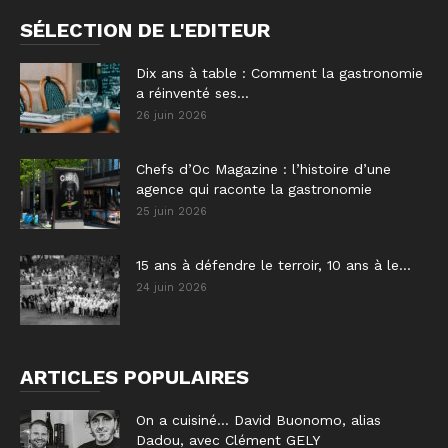
SÉLECTION DE L'EDITEUR
Dix ans à table : Comment la gastronomie
a réinventé ses...
26 juin 2026
Chefs d’Oc Magazine : l’histoire d’une
agence qui raconte la gastronomie
25 juin 2026
15 ans à défendre le terroir, 10 ans à le...
24 juin 2026
ARTICLES POPULAIRES
On a cuisiné… David Buonomo, alias
Dadou, avec Clément GELY