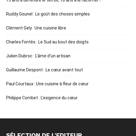
15 ans à défendre le terroir, 10 ans à le raconter !
Ruddy Gounel : Le goût des choses simples
Clément Gely : Une cuisine libre
Charles Fontès : Le Sud au bout des doigts
Julien Dubroc : L’âme d’un artisan
Guillaume Despont : Le cœur avant tout
Paul Courtaux : Une cuisine à fleur de cœur
Philippe Combet : L’exigence du cœur
SÉLECTION DE L'EDITEUR