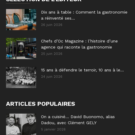
Dix ans à table : Comment la gastronomie
a réinventé ses...
26 juin 2026
Chefs d’Oc Magazine : l’histoire d’une
agence qui raconte la gastronomie
25 juin 2026
15 ans à défendre le terroir, 10 ans à le...
24 juin 2026
ARTICLES POPULAIRES
On a cuisiné… David Buonomo, alias
Dadou, avec Clément GELY
5 janvier 2026