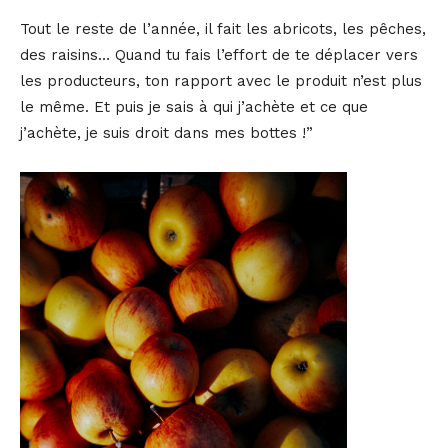
Tout le reste de l’année, il fait les abricots, les pêches,
des raisins… Quand tu fais l’effort de te déplacer vers
les producteurs, ton rapport avec le produit n’est plus
le même. Et puis je sais à qui j’achète et ce que
j’achète, je suis droit dans mes bottes !”