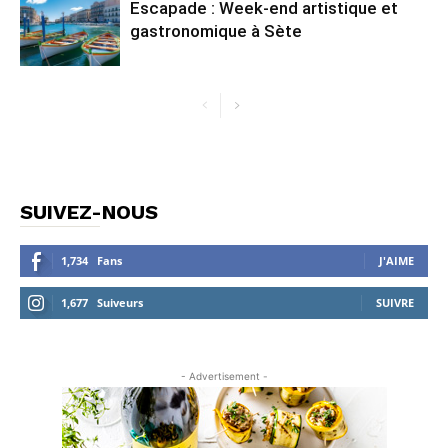
Escapade : Week-end artistique et
gastronomique à Sète
SUIVEZ-NOUS
1,734
Fans
J'AIME
1,677
Suiveurs
SUIVRE
- Advertisement -