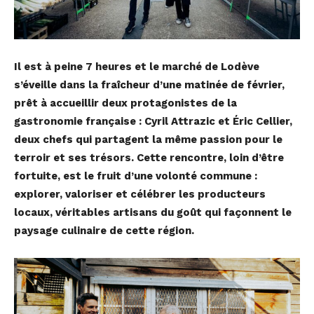
Il est à peine 7 heures et le marché de Lodève
s’éveille dans la fraîcheur d’une matinée de février,
prêt à accueillir deux protagonistes de la
gastronomie française : Cyril Attrazic et Éric Cellier,
deux chefs qui partagent la même passion pour le
terroir et ses trésors. Cette rencontre, loin d’être
fortuite, est le fruit d’une volonté commune :
explorer, valoriser et célébrer les producteurs
locaux, véritables artisans du goût qui façonnent le
paysage culinaire de cette région.