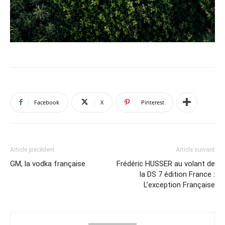
Facebook
X
Pinterest
Article précédent
Article suivant
GM, la vodka française
Frédéric HUSSER au volant de
la DS 7 édition France :
L’exception Française