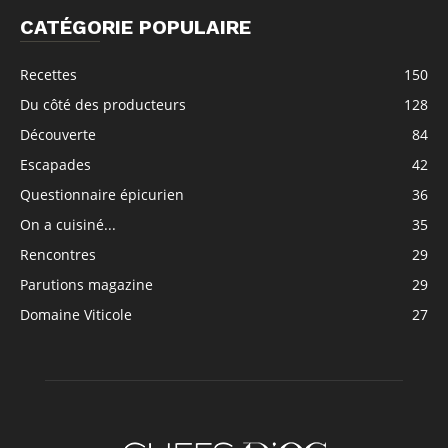
CATÉGORIE POPULAIRE
Recettes
150
Du côté des producteurs
128
Découverte
84
Escapades
42
Questionnaire épicurien
36
On a cuisiné...
35
Rencontres
29
Parutions magazine
29
Domaine Viticole
27