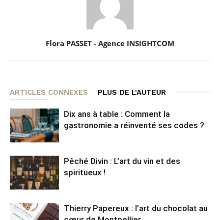
Flora PASSET - Agence INSIGHTCOM
ARTICLES CONNEXES
PLUS DE L'AUTEUR
Dix ans à table : Comment la
gastronomie a réinventé ses codes ?
Pêché Divin : L’art du vin et des
spiritueux !
Thierry Papereux : l’art du chocolat au
cœur de Montpellier