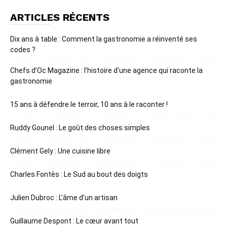
ARTICLES RÉCENTS
Dix ans à table : Comment la gastronomie a réinventé ses
codes ?
Chefs d’Oc Magazine : l’histoire d’une agence qui raconte la
gastronomie
15 ans à défendre le terroir, 10 ans à le raconter !
Ruddy Gounel : Le goût des choses simples
Clément Gely : Une cuisine libre
Charles Fontès : Le Sud au bout des doigts
Julien Dubroc : L’âme d’un artisan
Guillaume Despont : Le cœur avant tout