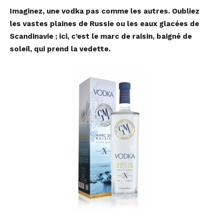
Imaginez, une vodka pas comme les autres. Oubliez
les vastes plaines de Russie ou les eaux glacées de
Scandinavie ; ici, c’est le marc de raisin, baigné de
soleil, qui prend la vedette.