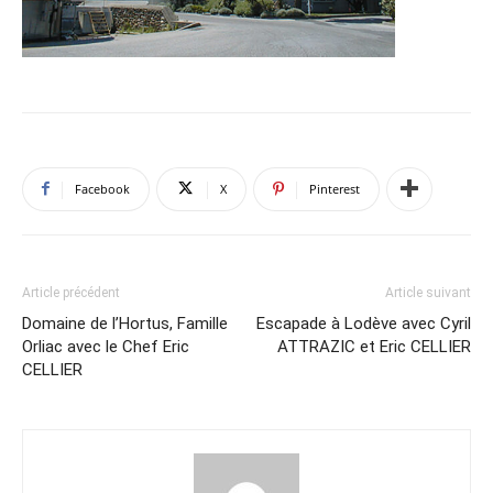
Facebook
X
Pinterest
Article précédent
Article suivant
Domaine de l’Hortus, Famille
Escapade à Lodève avec Cyril
Orliac avec le Chef Eric
ATTRAZIC et Eric CELLIER
CELLIER