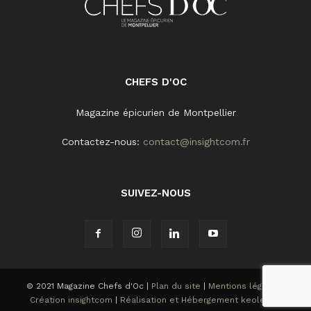
CHEFS D'OC
Magazine épicurien de Montpellier
Contactez-nous:
contact@insightcom.fr
SUIVEZ-NOUS
© 2021 Magazine Chefs d'Oc |
Plan du site
|
Mentions légales
|
Création insightcom
|
Réalisation et Hébergement keole.net