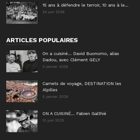
15 ans à défendre le terroir, 10 ans à le...
24 juin 2026
ARTICLES POPULAIRES
On a cuisiné… David Buonomo, alias
Dadou, avec Clément GELY
5 janvier 2026
Carnets de voyage, DESTINATION les
Alpilles
5 janvier 2026
ON A CUISINÉ… Fabien Galthié
10 juin 2025