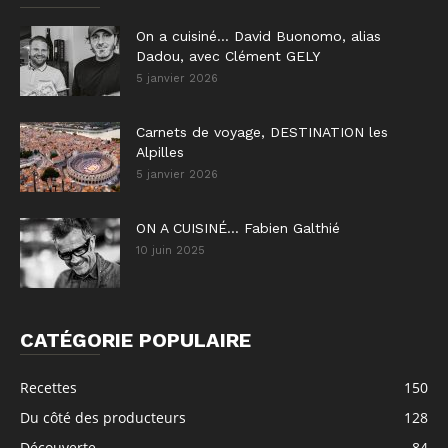
On a cuisiné… David Buonomo, alias
Dadou, avec Clément GELY
5 janvier 2026
Carnets de voyage, DESTINATION les
Alpilles
5 janvier 2026
ON A CUISINÉ… Fabien Galthié
10 juin 2025
CATÉGORIE POPULAIRE
Recettes
150
Du côté des producteurs
128
Découverte
84