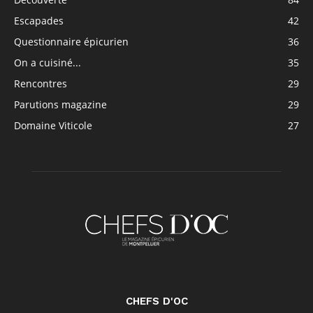
Escapades
42
Questionnaire épicurien
36
On a cuisiné...
35
Rencontres
29
Parutions magazine
29
Domaine Viticole
27
CHEFS D'OC