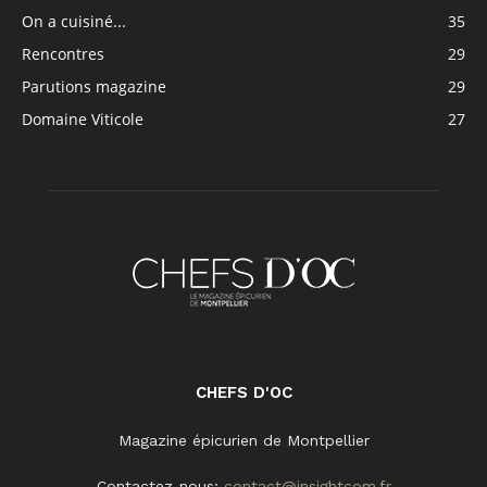
On a cuisiné...
35
Rencontres
29
Parutions magazine
29
Domaine Viticole
27
CHEFS D'OC
Magazine épicurien de Montpellier
Contactez-nous:
contact@insightcom.fr