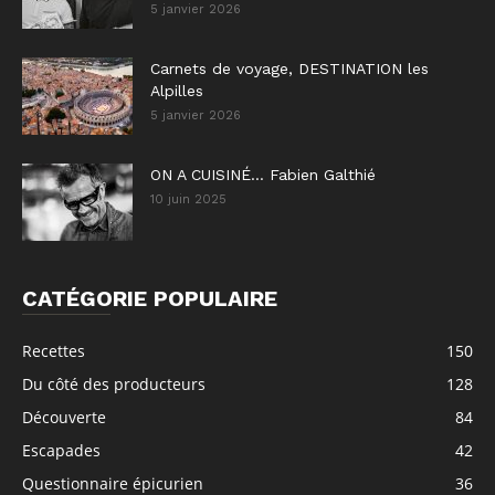
5 janvier 2026
Carnets de voyage, DESTINATION les
Alpilles
5 janvier 2026
ON A CUISINÉ… Fabien Galthié
10 juin 2025
CATÉGORIE POPULAIRE
Recettes
150
Du côté des producteurs
128
Découverte
84
Escapades
42
Questionnaire épicurien
36