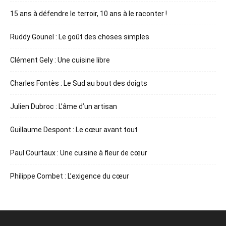
15 ans à défendre le terroir, 10 ans à le raconter !
Ruddy Gounel : Le goût des choses simples
Clément Gely : Une cuisine libre
Charles Fontès : Le Sud au bout des doigts
Julien Dubroc : L’âme d’un artisan
Guillaume Despont : Le cœur avant tout
Paul Courtaux : Une cuisine à fleur de cœur
Philippe Combet : L’exigence du cœur