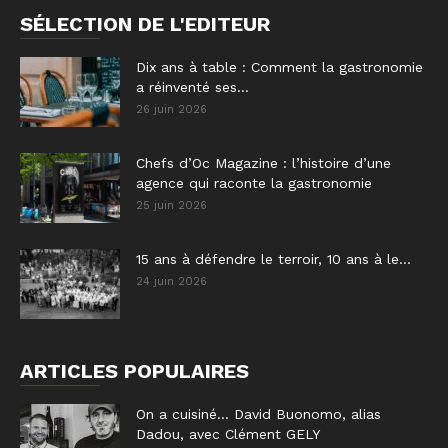
SÉLECTION DE L'EDITEUR
Dix ans à table : Comment la gastronomie
a réinventé ses...
26 juin 2026
Chefs d’Oc Magazine : l’histoire d’une
agence qui raconte la gastronomie
25 juin 2026
15 ans à défendre le terroir, 10 ans à le...
24 juin 2026
ARTICLES POPULAIRES
On a cuisiné… David Buonomo, alias
Dadou, avec Clément GELY