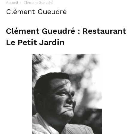
Accueil
Clément Gueudré
Clément Gueudré
Clément Gueudré : Restaurant
Le Petit Jardin