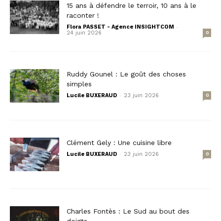
15 ans à défendre le terroir, 10 ans à le
raconter !
-
Flora PASSET - Agence INSIGHTCOM
24 juin 2026
0
Ruddy Gounel : Le goût des choses
simples
-
Lucile BUXERAUD
23 juin 2026
0
Clément Gely : Une cuisine libre
-
Lucile BUXERAUD
23 juin 2026
0
Charles Fontès : Le Sud au bout des
doigts