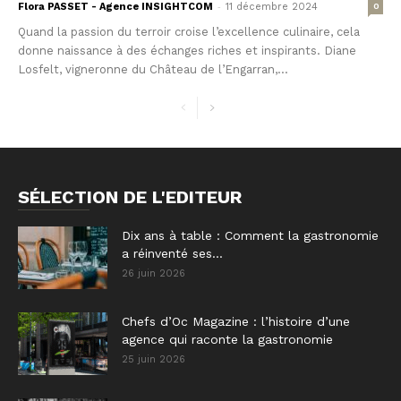
-
Flora PASSET - Agence INSIGHTCOM
11 décembre 2024
0
Quand la passion du terroir croise l’excellence culinaire, cela
donne naissance à des échanges riches et inspirants. Diane
Losfelt, vigneronne du Château de l’Engarran,...
SÉLECTION DE L'EDITEUR
Dix ans à table : Comment la gastronomie
a réinventé ses...
26 juin 2026
Chefs d’Oc Magazine : l’histoire d’une
agence qui raconte la gastronomie
25 juin 2026