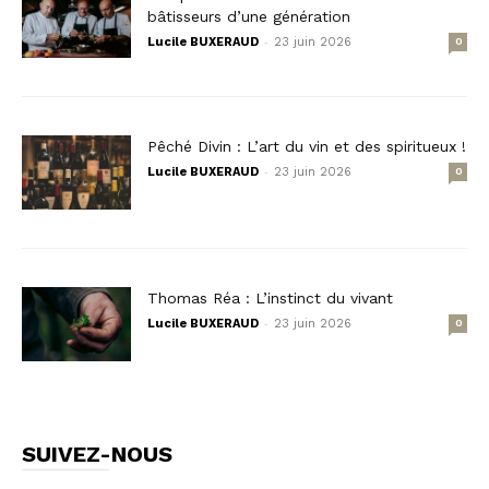
bâtisseurs d’une génération
-
Lucile BUXERAUD
23 juin 2026
0
Pêché Divin : L’art du vin et des spiritueux !
-
Lucile BUXERAUD
23 juin 2026
0
Thomas Réa : L’instinct du vivant
-
Lucile BUXERAUD
23 juin 2026
0
SUIVEZ-NOUS