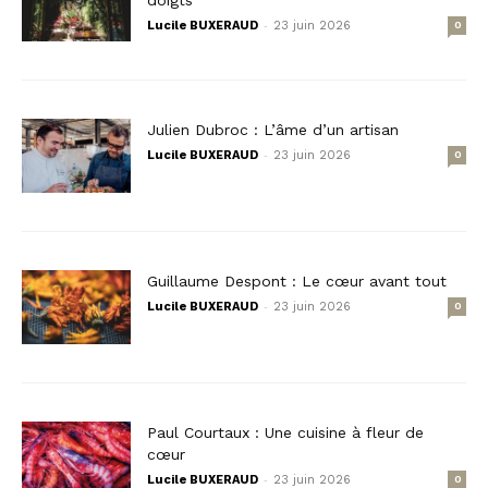
-
Lucile BUXERAUD
23 juin 2026
0
Julien Dubroc : L’âme d’un artisan
-
Lucile BUXERAUD
23 juin 2026
0
Guillaume Despont : Le cœur avant tout
-
Lucile BUXERAUD
23 juin 2026
0
Paul Courtaux : Une cuisine à fleur de
cœur
-
Lucile BUXERAUD
23 juin 2026
0