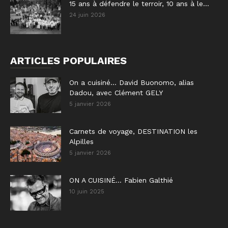
15 ans à défendre le terroir, 10 ans à le...
24 juin 2026
ARTICLES POPULAIRES
On a cuisiné… David Buonomo, alias
Dadou, avec Clément GELY
5 janvier 2026
Carnets de voyage, DESTINATION les
Alpilles
5 janvier 2026
ON A CUISINÉ… Fabien Galthié
10 juin 2025