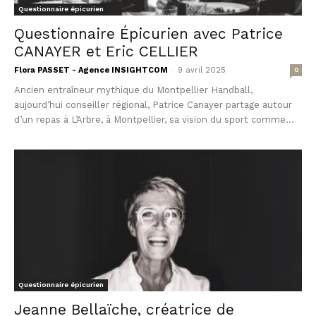
Questionnaire épicurien
Questionnaire Épicurien avec Patrice
CANAYER et Eric CELLIER
-
Flora PASSET - Agence INSIGHTCOM
9 avril 2025
0
Ancien entraîneur mythique du Montpellier Handball,
aujourd’hui conseiller régional, Patrice Canayer partage autour
d’un repas à L’Arbre, à Montpellier, sa vision du sport comme...
Questionnaire épicurien
Jeanne Bellaïche, créatrice de