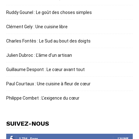
Ruddy Gounel : Le goût des choses simples
Clément Gely : Une cuisine libre
Charles Fontès : Le Sud au bout des doigts
Julien Dubroc : L’âme d’un artisan
Guillaume Despont : Le cœur avant tout
Paul Courtaux : Une cuisine à fleur de cœur
Philippe Combet : L’exigence du cœur
SUIVEZ-NOUS
1,734
Fans
J'AIME