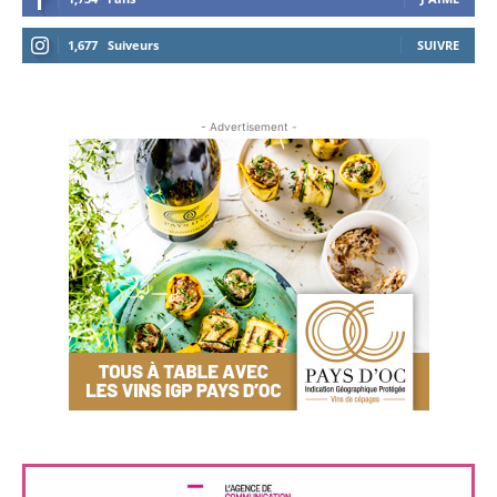
1,677
Suiveurs
SUIVRE
- Advertisement -