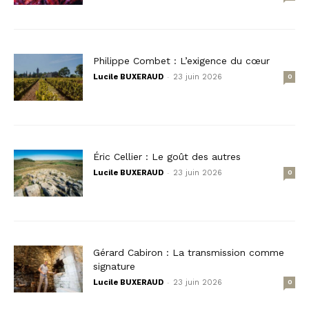
Philippe Combet : L’exigence du cœur
-
Lucile BUXERAUD
23 juin 2026
0
Éric Cellier : Le goût des autres
-
Lucile BUXERAUD
23 juin 2026
0
Gérard Cabiron : La transmission comme
signature
-
Lucile BUXERAUD
23 juin 2026
0