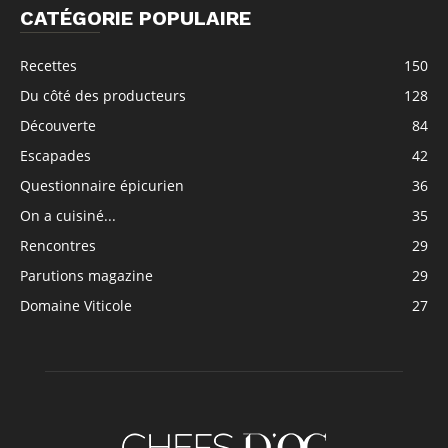
CATÉGORIE POPULAIRE
Recettes
150
Du côté des producteurs
128
Découverte
84
Escapades
42
Questionnaire épicurien
36
On a cuisiné...
35
Rencontres
29
Parutions magazine
29
Domaine Viticole
27