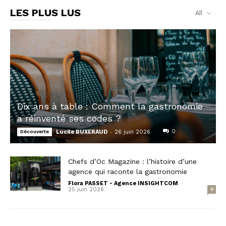
LES PLUS LUS
All
Dix ans à table : Comment la gastronomie
a réinventé ses codes ?
-
0
Découverte
Lucile BUXERAUD
26 juin 2026
Chefs d’Oc Magazine : l’histoire d’une
agence qui raconte la gastronomie
-
Flora PASSET - Agence INSIGHTCOM
25 juin 2026
0