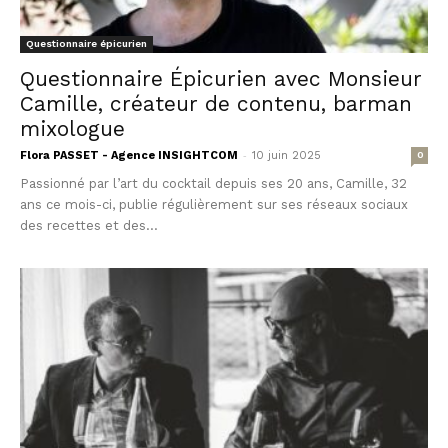
Questionnaire épicurien
Questionnaire Épicurien avec Monsieur
Camille, créateur de contenu, barman
mixologue
-
Flora PASSET - Agence INSIGHTCOM
10 juin 2025
0
Passionné par l’art du cocktail depuis ses 20 ans, Camille, 32
ans ce mois-ci, publie régulièrement sur ses réseaux sociaux
des recettes et des...