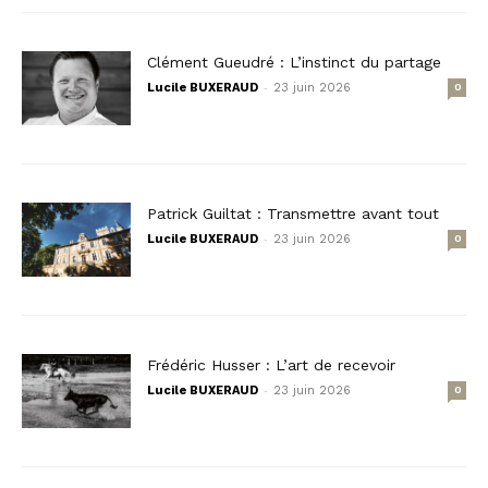
Clément Gueudré : L’instinct du partage
-
Lucile BUXERAUD
23 juin 2026
0
Patrick Guiltat : Transmettre avant tout
-
Lucile BUXERAUD
23 juin 2026
0
Frédéric Husser : L’art de recevoir
-
Lucile BUXERAUD
23 juin 2026
0