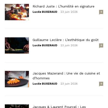
Richard Juste : L’humilité en signature
-
Lucile BUXERAUD
23 juin 2026
0
Guillaume Leclère : L’esthétique du goût
-
Lucile BUXERAUD
23 juin 2026
0
Jacques Mazerand : Une vie de cuisine et
d’hommes
-
Lucile BUXERAUD
23 juin 2026
0
Jacques & Laurent Pourcel : Les