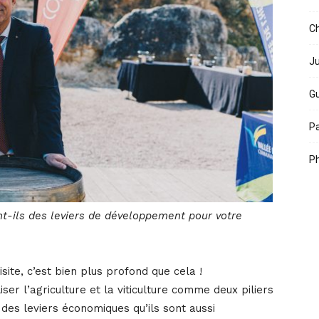
Ch
Ju
Gu
Pa
Ph
ont-ils des leviers de développement pour votre
site, c’est bien plus profond que cela !
ser l’agriculture et la viticulture comme deux piliers
 des leviers économiques qu’ils sont aussi