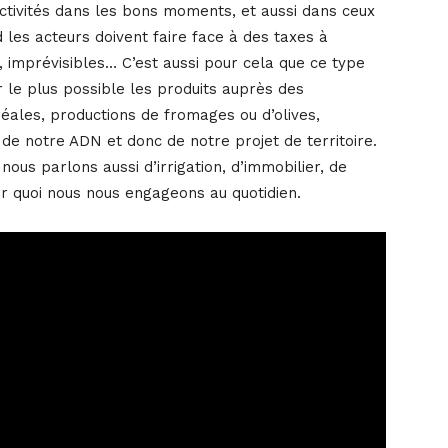
ivités dans les bons moments, et aussi dans ceux
les acteurs doivent faire face à des taxes à
s, imprévisibles… C’est aussi pour cela que ce type
r le plus possible les produits auprès des
ales, productions de fromages ou d’olives,
e de notre ADN et donc de notre projet de territoire.
ous parlons aussi d’irrigation, d’immobilier, de
our quoi nous nous engageons au quotidien.