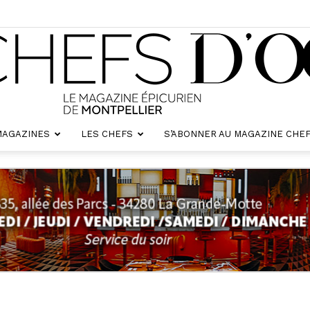
MAGAZINES
LES CHEFS
S’ABONNER AU MAGAZINE CHEF
Chefs
d'oc