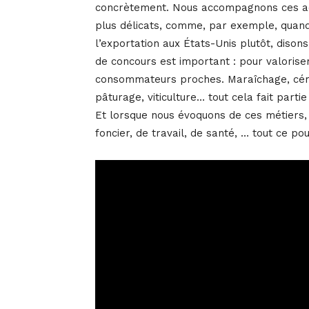
concrètement. Nous accompagnons ces act
plus délicats, comme, par exemple, quand 
l’exportation aux États-Unis plutôt, dison
de concours est important : pour valorise
consommateurs proches. Maraîchage, céré
pâturage, viticulture… tout cela fait parti
Et lorsque nous évoquons de ces métiers, n
foncier, de travail, de santé, … tout ce p