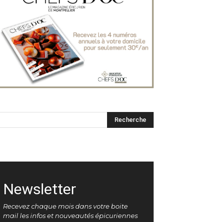
Newsletter
Recevez chaque mois dans votre boite
mail les infos et nouveautés épicuriennes