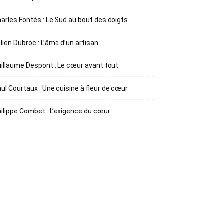
arles Fontès : Le Sud au bout des doigts
lien Dubroc : L’âme d’un artisan
illaume Despont : Le cœur avant tout
ul Courtaux : Une cuisine à fleur de cœur
ilippe Combet : L’exigence du cœur