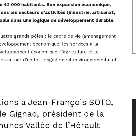
 de 42 000 habitants. Son expansion économique,
ous les secteurs d’activités (industrie, artisanat,
oule dans une logique de développement durable.
quatre grands pôles : le cadre de vie (aménagement
développement économique, les services à la
éveloppement économique, l’agriculture et le
ulés autour d’un fort engagement environnemental et
tions à Jean-François SOTO,
e Gignac, président de la
es Vallée de l’Hérault