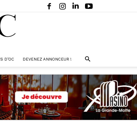
S D’OC
DEVENEZ ANNONCEUR !