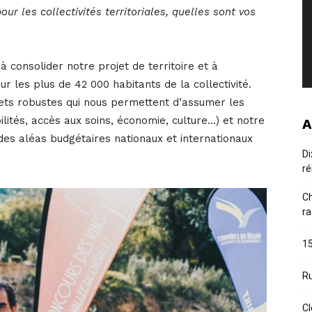
 les collectivités territoriales, quelles sont vos
à consolider notre projet de territoire et à
r les plus de 42 000 habitants de la collectivité.
gets robustes qui nous permettent d’assumer les
ilités, accès aux soins, économie, culture…) et notre
A
 des aléas budgétaires nationaux et internationaux
Di
ré
Ch
ra
15
Ru
Cl