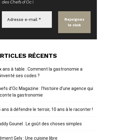
des Chefs d'Oc
!
RTICLES RÉCENTS
x ans à table : Comment la gastronomie a
inventé ses codes ?
efs d’Oc Magazine : l’histoire d’une agence qui
conte la gastronomie
 ans à défendre le terroir, 10 ans à le raconter !
ddy Gounel : Le goût des choses simples
ément Gely : Une cuisine libre