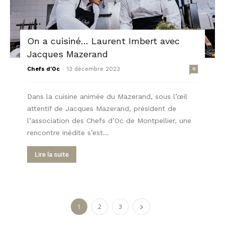
On a cuisiné… Laurent Imbert avec
Jacques Mazerand
-
Chefs d'Oc
13 décembre 2023
0
Dans la cuisine animée du Mazerand, sous l’œil
attentif de Jacques Mazerand, président de
l’association des Chefs d’Oc de Montpellier, une
rencontre inédite s’est...
Lire la suite
1
2
3