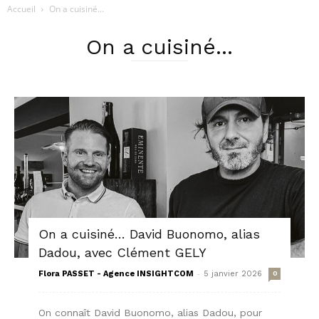
Accueil
On a cuisiné...
On a cuisiné...
On a cuisiné… David Buonomo, alias
Dadou, avec Clément GELY
-
Flora PASSET - Agence INSIGHTCOM
5 janvier 2026
0
On connaît David Buonomo, alias Dadou, pour