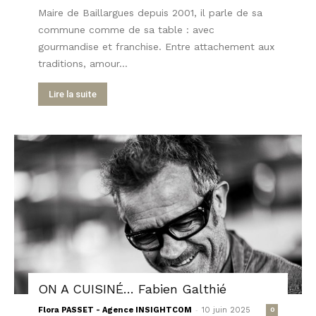
Maire de Baillargues depuis 2001, il parle de sa
commune comme de sa table : avec
gourmandise et franchise. Entre attachement aux
traditions, amour...
Lire la suite
ON A CUISINÉ… Fabien Galthié
-
Flora PASSET - Agence INSIGHTCOM
10 juin 2025
0