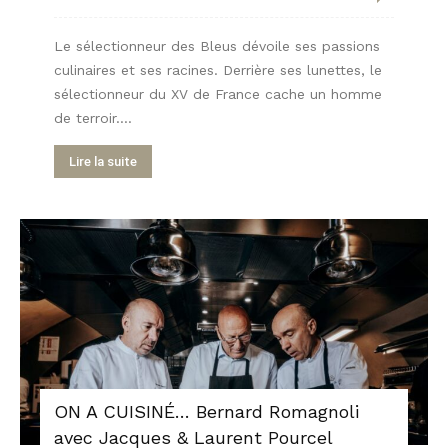
Le sélectionneur des Bleus dévoile ses passions
culinaires et ses racines. Derrière ses lunettes, le
sélectionneur du XV de France cache un homme
de terroir....
Lire la suite
ON A CUISINÉ… Bernard Romagnoli
avec Jacques & Laurent Pourcel