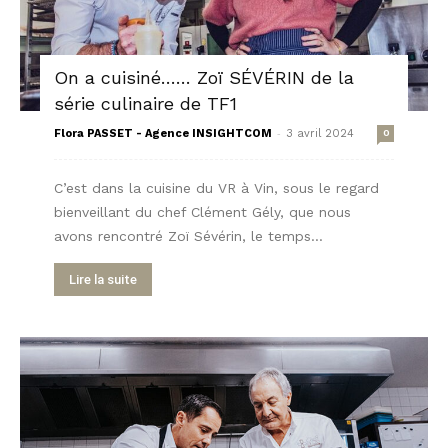
On a cuisiné…… Zoï SÉVÉRIN de la
série culinaire de TF1
-
Flora PASSET - Agence INSIGHTCOM
3 avril 2024
0
C’est dans la cuisine du VR à Vin, sous le regard
bienveillant du chef Clément Gély, que nous
avons rencontré Zoï Sévérin, le temps...
Lire la suite