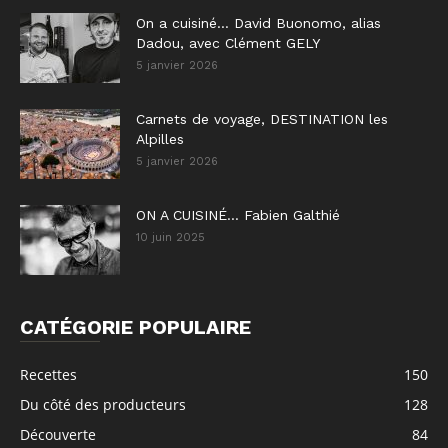
On a cuisiné… David Buonomo, alias
Dadou, avec Clément GELY
5 janvier 2026
Carnets de voyage, DESTINATION les
Alpilles
5 janvier 2026
ON A CUISINÉ… Fabien Galthié
10 juin 2025
CATÉGORIE POPULAIRE
Recettes
150
Du côté des producteurs
128
Découverte
84