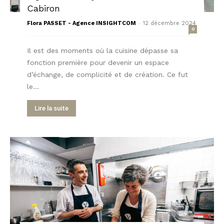
Cabiron
-
Flora PASSET - Agence INSIGHTCOM
12 décembre 2024
0
Il est des moments où la cuisine dépasse sa
fonction première pour devenir un espace
d’échange, de complicité et de création. Ce fut
le...
Lire la suite