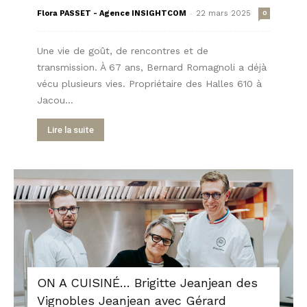
-
Flora PASSET - Agence INSIGHTCOM
22 mars 2025
0
Une vie de goût, de rencontres et de
transmission. À 67 ans, Bernard Romagnoli a déjà
vécu plusieurs vies. Propriétaire des Halles 610 à
Jacou...
Lire la suite
ON A CUISINÉ… Brigitte Jeanjean des
Vignobles Jeanjean avec Gérard