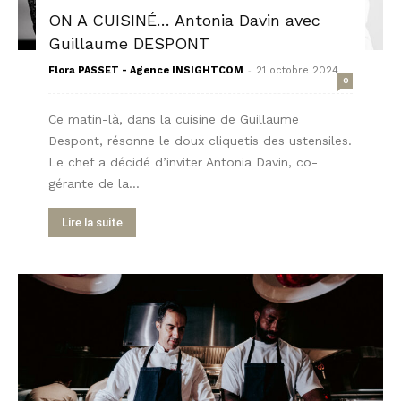
ON A CUISINÉ… Antonia Davin avec
Guillaume DESPONT
-
Flora PASSET - Agence INSIGHTCOM
21 octobre 2024
0
Ce matin-là, dans la cuisine de Guillaume
Despont, résonne le doux cliquetis des ustensiles.
Le chef a décidé d’inviter Antonia Davin, co-
gérante de la...
Lire la suite