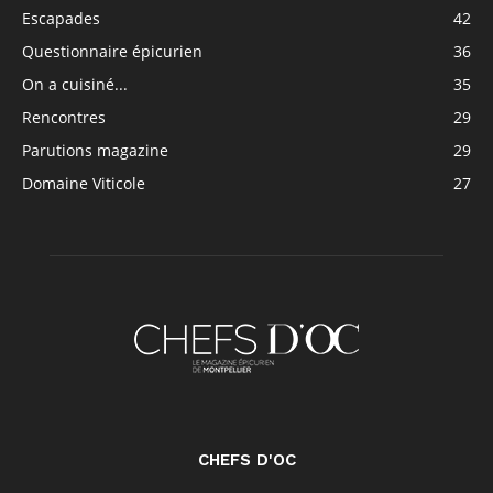
Escapades
42
Questionnaire épicurien
36
On a cuisiné...
35
Rencontres
29
Parutions magazine
29
Domaine Viticole
27
CHEFS D'OC