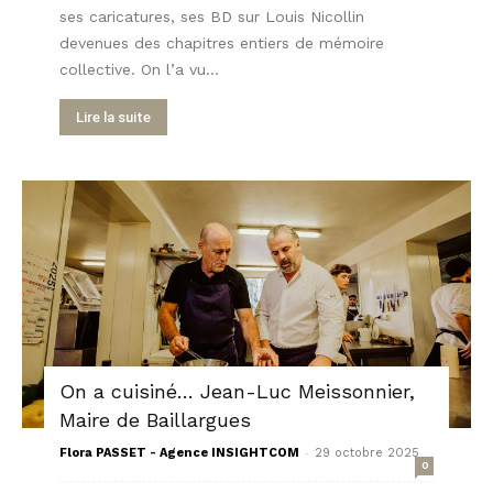
ses caricatures, ses BD sur Louis Nicollin
devenues des chapitres entiers de mémoire
collective. On l’a vu...
Lire la suite
On a cuisiné… Jean-Luc Meissonnier,
Maire de Baillargues
-
Flora PASSET - Agence INSIGHTCOM
29 octobre 2025
0