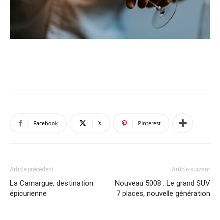
Facebook
X
Pinterest
Article précédent
Article suivant
La Camargue, destination
Nouveau 5008 : Le grand SUV
épicurienne
7 places, nouvelle génération