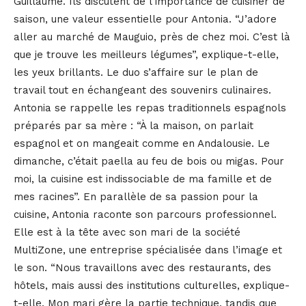
Guillaume. Ils discutent de l’importance de cuisiner de
saison, une valeur essentielle pour Antonia. “J’adore
aller au marché de Mauguio, près de chez moi. C’est là
que je trouve les meilleurs légumes”, explique-t-elle,
les yeux brillants. Le duo s’affaire sur le plan de
travail tout en échangeant des souvenirs culinaires.
Antonia se rappelle les repas traditionnels espagnols
préparés par sa mère : “À la maison, on parlait
espagnol et on mangeait comme en Andalousie. Le
dimanche, c’était paella au feu de bois ou migas. Pour
moi, la cuisine est indissociable de ma famille et de
mes racines”. En parallèle de sa passion pour la
cuisine, Antonia raconte son parcours professionnel.
Elle est à la tête avec son mari de la société
MultiZone, une entreprise spécialisée dans l’image et
le son. “Nous travaillons avec des restaurants, des
hôtels, mais aussi des institutions culturelles, explique-
t-elle. Mon mari gère la partie technique, tandis que