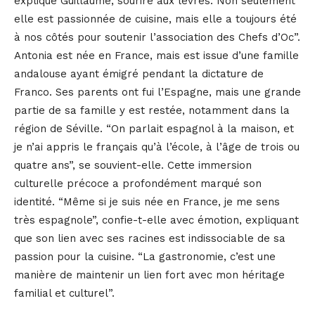
explique Guillaume, sourire aux lèvres. Non seulement
elle est passionnée de cuisine, mais elle a toujours été
à nos côtés pour soutenir l’association des Chefs d’Oc”.
Antonia est née en France, mais est issue d’une famille
andalouse ayant émigré pendant la dictature de
Franco. Ses parents ont fui l’Espagne, mais une grande
partie de sa famille y est restée, notamment dans la
région de Séville. “On parlait espagnol à la maison, et
je n’ai appris le français qu’à l’école, à l’âge de trois ou
quatre ans”, se souvient-elle. Cette immersion
culturelle précoce a profondément marqué son
identité. “Même si je suis née en France, je me sens
très espagnole”, confie-t-elle avec émotion, expliquant
que son lien avec ses racines est indissociable de sa
passion pour la cuisine. “La gastronomie, c’est une
manière de maintenir un lien fort avec mon héritage
familial et culturel”.