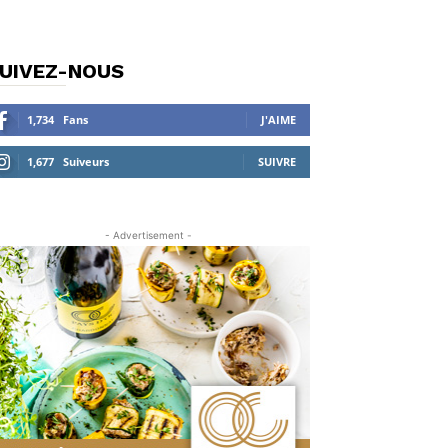
UIVEZ-NOUS
1,734
Fans
J'AIME
1,677
Suiveurs
SUIVRE
- Advertisement -