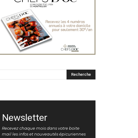
Newsletter
Recevez chaque mois dans votre boite
mail les infos et nouveautés épicuriennes