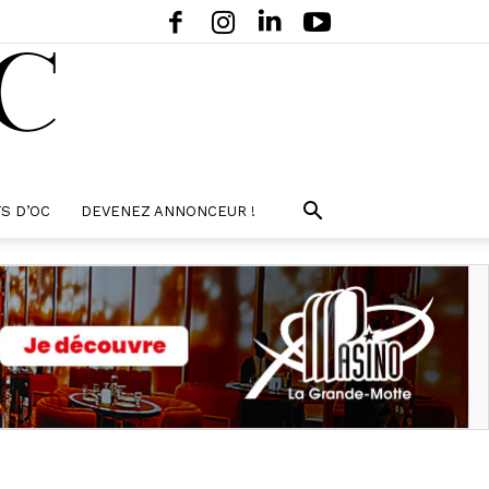
S D’OC
DEVENEZ ANNONCEUR !