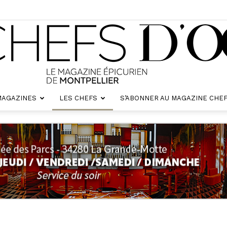
MAGAZINES
LES CHEFS
S’ABONNER AU MAGAZINE CHEF
Chefs
d'oc