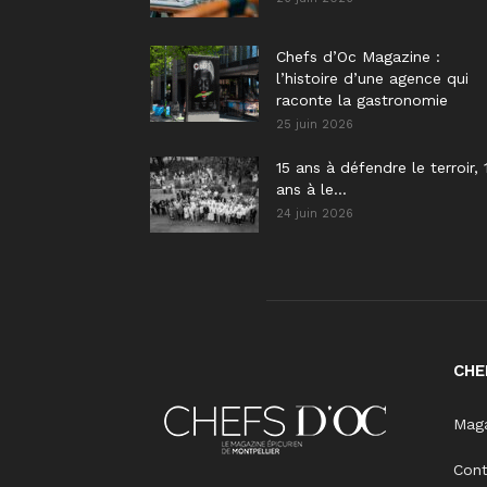
Chefs d’Oc Magazine :
l’histoire d’une agence qui
raconte la gastronomie
25 juin 2026
15 ans à défendre le terroir, 
ans à le...
24 juin 2026
CHE
Maga
Con