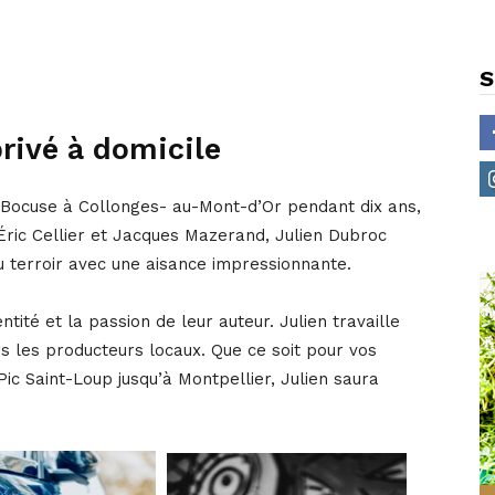
S
rivé à domicile
l Bocuse à Collonges- au-Mont-d’Or pendant dix ans,
Éric Cellier et Jacques Mazerand, Julien Dubroc
u terroir avec une aisance impressionnante.
ntité et la passion de leur auteur. Julien travaille
urs les producteurs locaux. Que ce soit pour vos
ic Saint-Loup jusqu’à Montpellier, Julien saura