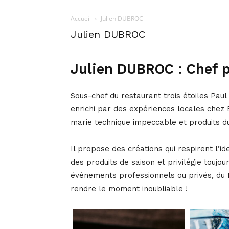
Accueil
Julien DUBROC
Julien DUBROC
Julien DUBROC : Chef p
Sous-chef du restaurant trois étoiles Pau
enrichi par des expériences locales chez 
marie technique impeccable et produits d
Il propose des créations qui respirent l’ide
des produits de saison et privilégie toujo
évènements professionnels ou privés, du P
rendre le moment inoubliable !