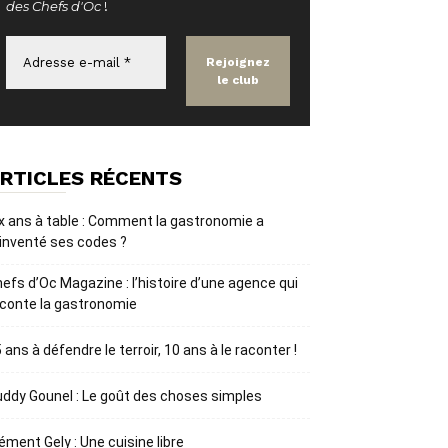
des Chefs d'Oc
!
RTICLES RÉCENTS
x ans à table : Comment la gastronomie a
inventé ses codes ?
efs d’Oc Magazine : l’histoire d’une agence qui
conte la gastronomie
 ans à défendre le terroir, 10 ans à le raconter !
ddy Gounel : Le goût des choses simples
ément Gely : Une cuisine libre