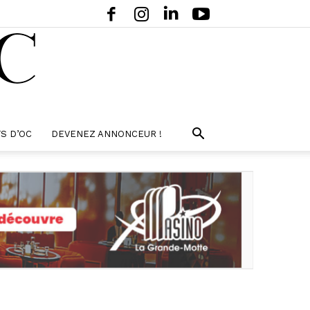
S D’OC
DEVENEZ ANNONCEUR !