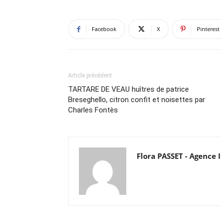
Facebook
X
Pinterest
Article précédent
TARTARE DE VEAU huîtres de patrice
Breseghello, citron confit et noisettes par
Charles Fontès
Flora PASSET - Agenc