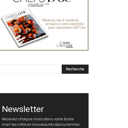
Newsletter
Recevez chaque mois dans votre boite
mail les infos et nouveautés épicuriennes