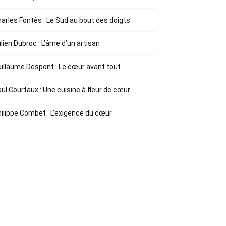
arles Fontès : Le Sud au bout des doigts
lien Dubroc : L’âme d’un artisan
illaume Despont : Le cœur avant tout
ul Courtaux : Une cuisine à fleur de cœur
ilippe Combet : L’exigence du cœur