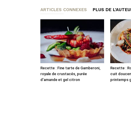
ARTICLES CONNEXES
PLUS DE L'AUTEU
Recette : Fine tarte de Gamberoni,
Recette : Ro
royale de crustacés, purée
cuit douce
d’amande et gel citron
printemps gr