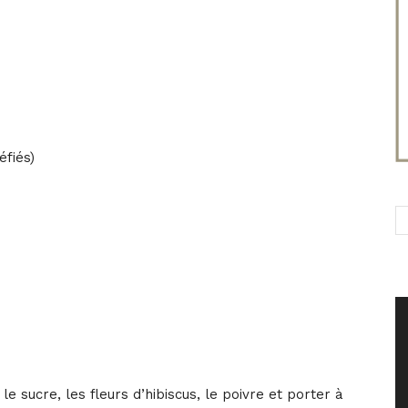
éfiés)
e sucre, les fleurs d’hibiscus, le poivre et porter à