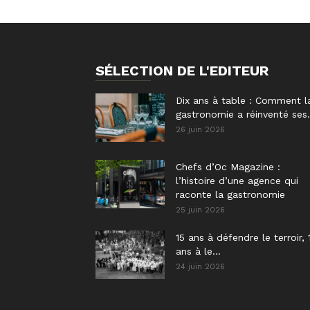
SÉLECTION DE L'EDITEUR
Dix ans à table : Comment l
gastronomie a réinventé ses.
26 juin 2026
Chefs d’Oc Magazine :
l’histoire d’une agence qui
raconte la gastronomie
25 juin 2026
15 ans à défendre le terroir, 
ans à le...
24 juin 2026