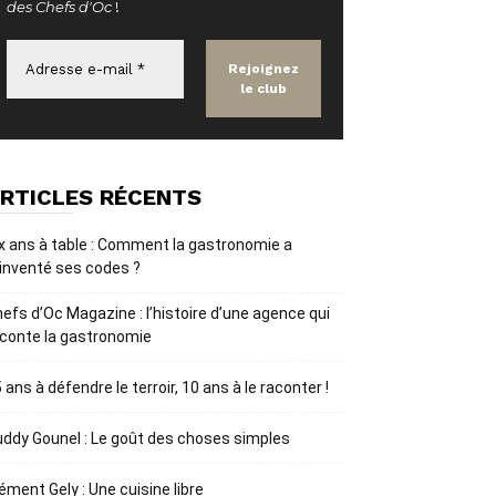
des Chefs d'Oc
!
RTICLES RÉCENTS
x ans à table : Comment la gastronomie a
inventé ses codes ?
efs d’Oc Magazine : l’histoire d’une agence qui
conte la gastronomie
 ans à défendre le terroir, 10 ans à le raconter !
ddy Gounel : Le goût des choses simples
ément Gely : Une cuisine libre