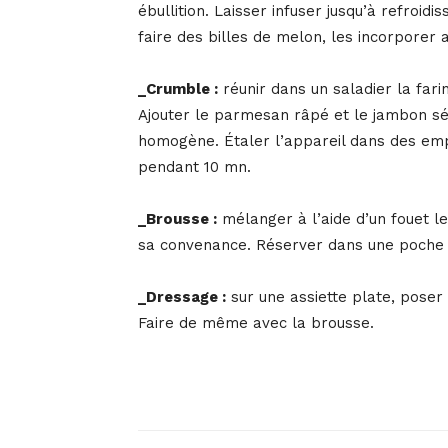
ébullition. Laisser infuser jusqu’à refroid
faire des billes de melon, les incorporer a
_Crumble :
réunir dans un saladier la far
Ajouter le parmesan râpé et le jambon sé
homogène. Étaler l’appareil dans des emp
pendant 10 mn.
_Brousse :
mélanger à l’aide d’un fouet le
sa convenance. Réserver dans une poche à
_Dressage :
sur une assiette plate, poser
Faire de même avec la brousse.