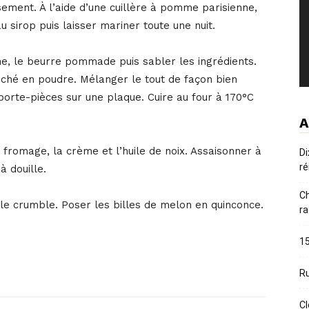
issement. À l’aide d’une cuillère à pomme parisienne,
u sirop puis laisser mariner toute une nuit.
ine, le beurre pommade puis sabler les ingrédients.
ché en poudre. Mélanger le tout de façon bien
orte-pièces sur une plaque. Cuire au four à 170°C
A
 fromage, la crème et l’huile de noix. Assaisonner à
Di
ré
 douille.
Ch
 le crumble. Poser les billes de melon en quinconce.
ra
15
Ru
Cl