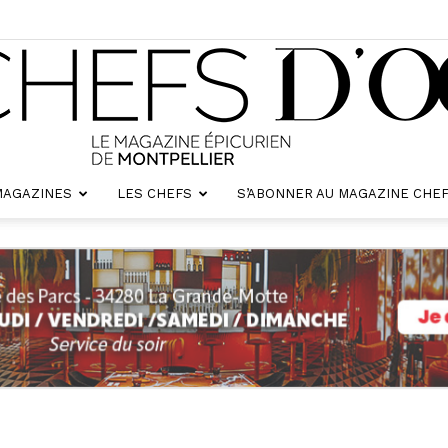
MAGAZINES
LES CHEFS
S’ABONNER AU MAGAZINE CHEF
Chefs
d'oc