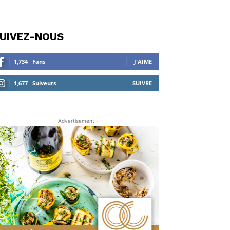
UIVEZ-NOUS
1,734
Fans
J'AIME
1,677
Suiveurs
SUIVRE
- Advertisement -