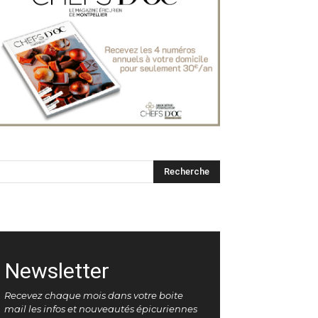
Newsletter
Recevez chaque mois dans votre boite
mail les infos et nouveautés épicuriennes