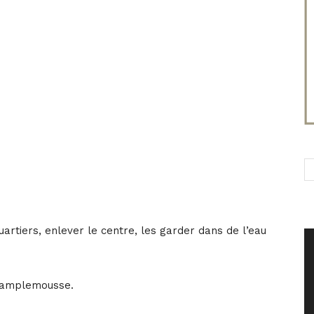
artiers, enlever le centre, les garder dans de l’eau
pamplemousse.