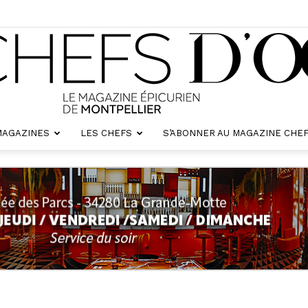
MAGAZINES
LES CHEFS
S’ABONNER AU MAGAZINE CHEF
Chefs
d'oc