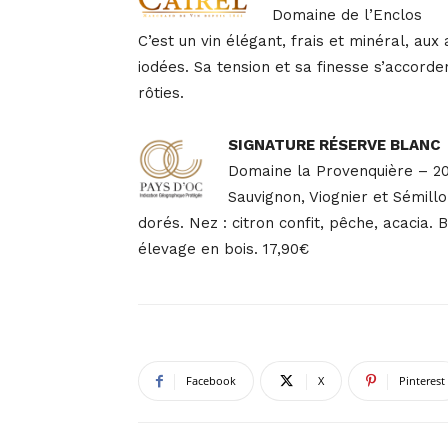
Domaine de l’Enclos
C’est un vin élégant, frais et minéral, au
iodées. Sa tension et sa finesse s’accord
rôties.
SIGNATURE RÉSERVE BLANC
Domaine la Provenquière – 2
Sauvignon, Viognier et Sémillo
dorés. Nez : citron confit, pêche, acacia.
élevage en bois. 17,90€
Facebook
X
Pinterest