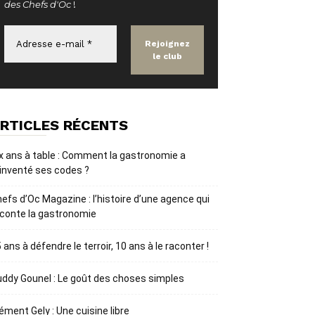
des Chefs d'Oc
!
RTICLES RÉCENTS
x ans à table : Comment la gastronomie a
inventé ses codes ?
efs d’Oc Magazine : l’histoire d’une agence qui
conte la gastronomie
 ans à défendre le terroir, 10 ans à le raconter !
ddy Gounel : Le goût des choses simples
ément Gely : Une cuisine libre