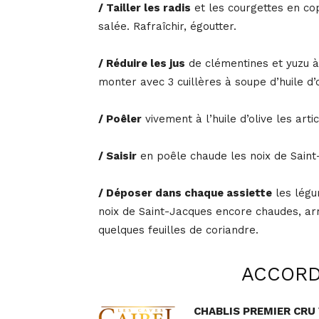
/ Tailler les radis
et les courgettes en cop
salée. Rafraîchir, égoutter.
/ Réduire les jus
de clémentines et yuzu à s
monter avec 3 cuillères à soupe d’huile d’o
/ Poêler
vivement à l’huile d’olive les art
/ Saisir
en poêle chaude les noix de Saint
/ Déposer dans chaque assiette
les légu
noix de Saint-Jacques encore chaudes, ar
quelques feuilles de coriandre.
ACCORD
CHABLIS PREMIER CRU 