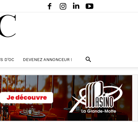
S D’OC
DEVENEZ ANNONCEUR !