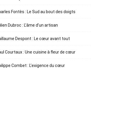
arles Fontès : Le Sud au bout des doigts
lien Dubroc : L’âme d’un artisan
illaume Despont : Le cœur avant tout
ul Courtaux : Une cuisine à fleur de cœur
ilippe Combet : L’exigence du cœur