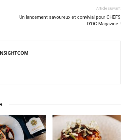
Article suivant
Un lancement savoureux et convivial pour CHEFS
D’OC Magazine !
e INSIGHTCOM
R