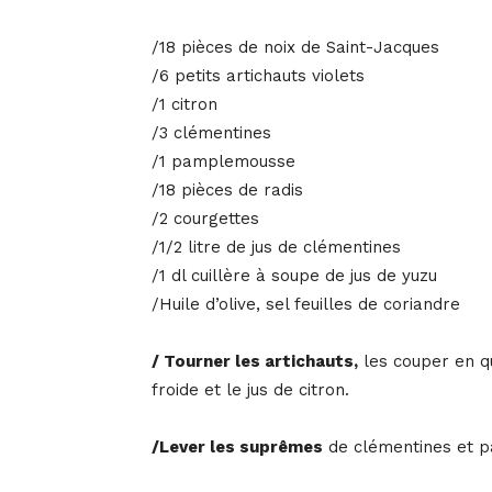
/18 pièces de noix de Saint-Jacques
/6 petits artichauts violets
/1 citron
/3 clémentines
/1 pamplemousse
/18 pièces de radis
/2 courgettes
/1/2 litre de jus de clémentines
/1 dl cuillère à soupe de jus de yuzu
/Huile d’olive, sel feuilles de coriandre
/ Tourner les artichauts,
les couper en qu
froide et le jus de citron.
/Lever les suprêmes
de clémentines et 