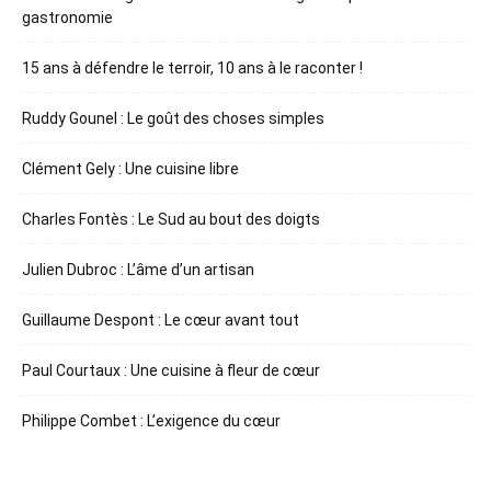
gastronomie
15 ans à défendre le terroir, 10 ans à le raconter !
Ruddy Gounel : Le goût des choses simples
Clément Gely : Une cuisine libre
Charles Fontès : Le Sud au bout des doigts
Julien Dubroc : L’âme d’un artisan
Guillaume Despont : Le cœur avant tout
Paul Courtaux : Une cuisine à fleur de cœur
Philippe Combet : L’exigence du cœur