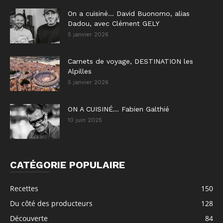
On a cuisiné… David Buonomo, alias
Dadou, avec Clément GELY
5 janvier 2026
Carnets de voyage, DESTINATION les
Alpilles
5 janvier 2026
ON A CUISINÉ… Fabien Galthié
10 juin 2025
CATÉGORIE POPULAIRE
Recettes
150
Du côté des producteurs
128
Découverte
84