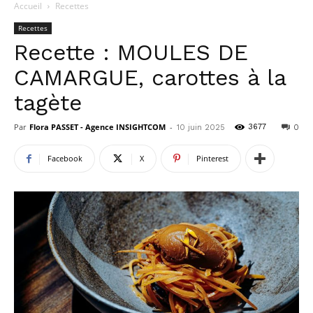
Accueil
Recettes
Recettes
Recette : MOULES DE
CAMARGUE, carottes à la
tagète
Par
Flora PASSET - Agence INSIGHTCOM
-
3677
10 juin 2025
0
Facebook
X
Pinterest