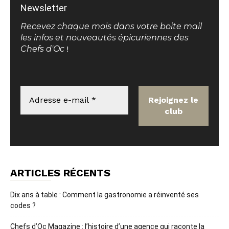
Newsletter
Recevez chaque mois dans votre boite mail
les infos et nouveautés épicuriennes des
Chefs d'Oc
!
ARTICLES RÉCENTS
Dix ans à table : Comment la gastronomie a réinventé ses
codes ?
Chefs d’Oc Magazine : l’histoire d’une agence qui raconte la