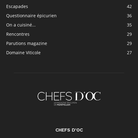
Escapades
42
Questionnaire épicurien
36
On a cuisiné...
35
Rencontres
29
Parutions magazine
29
Domaine Viticole
27
CHEFS D'OC