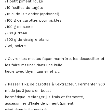
/1 petit piment rouge
/10 feuilles de tagète
/15 cl de lait entier (optionnel)
/100 g de carottes pour pickles
/100 g de sucre
/200 g d’eau
/300 g de vinaigre blanc
/Sel, poivre
/ Ouvrer les moules façon marinière, les décoquiller et
les faire mariner dans une huile
tiédie avec thym, laurier et ail.
/ Passer 1 kg de carottes à l’extracteur. Fermenter 200
ml de jus 3 jours en bocal
hermétique. Mélanger jus frais et fermenté,
assaisonner d’huile de piment (piment
mixé dans huile neutre).