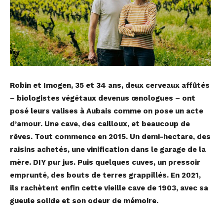
Robin et Imogen, 35 et 34 ans, deux cerveaux affûtés
– biologistes végétaux devenus
œnologues – ont
posé leurs valises à Aubais comme on pose un acte
d’amour. Une cave,
des cailloux, et beaucoup de
rêves. Tout commence en 2015. Un demi-hectare, des
raisins
achetés, une vinification dans le garage de la
mère. DIY pur jus. Puis quelques cuves, un
pressoir
emprunté, des bouts de terres grappillés. En 2021,
ils rachètent enfin cette vieille
cave de 1903, avec sa
gueule solide et son odeur de mémoire.