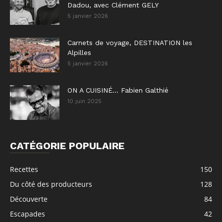
Dadou, avec Clément GELY
5 janvier 2026
Carnets de voyage, DESTINATION les
Alpilles
5 janvier 2026
ON A CUISINÉ… Fabien Galthié
10 juin 2025
CATÉGORIE POPULAIRE
Recettes
150
Du côté des producteurs
128
Découverte
84
Escapades
42