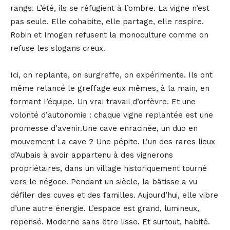
rangs. L’été, ils se réfugient à l’ombre. La vigne n’est
pas seule. Elle cohabite, elle partage, elle respire.
Robin et Imogen refusent la monoculture comme on
refuse les slogans creux.
Ici, on replante, on surgreffe, on expérimente. Ils ont
même relancé le greffage eux mêmes, à la main, en
formant l’équipe. Un vrai travail d’orfèvre. Et une
volonté d’autonomie : chaque vigne replantée est une
promesse d’avenir.Une cave enracinée, un duo en
mouvement La cave ? Une pépite. L’un des rares lieux
d’Aubais à avoir appartenu à des vignerons
propriétaires, dans un village historiquement tourné
vers le négoce. Pendant un siècle, la bâtisse a vu
défiler des cuves et des familles. Aujourd’hui, elle vibre
d’une autre énergie. L’espace est grand, lumineux,
repensé. Moderne sans être lisse. Et surtout, habité.