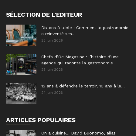
SÉLECTION DE L'EDITEUR
Dix ans à table : Comment la gastronomie
a réinventé ses...
26 juin 2026
Chefs d’Oc Magazine : l’histoire d’une
agence qui raconte la gastronomie
25 juin 2026
15 ans à défendre le terroir, 10 ans à le...
24 juin 2026
ARTICLES POPULAIRES
On a cuisiné… David Buonomo, alias