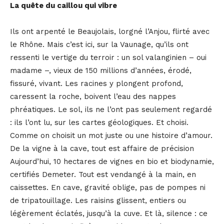
La quête du caillou qui vibre
Ils ont arpenté le Beaujolais, lorgné l’Anjou, flirté avec
le Rhône. Mais c’est ici, sur la Vaunage, qu’ils ont
ressenti le vertige du terroir : un sol valanginien – oui
madame –, vieux de 150 millions d’années, érodé,
fissuré, vivant. Les racines y plongent profond,
caressent la roche, boivent l’eau des nappes
phréatiques. Le sol, ils ne l’ont pas seulement regardé
: ils l’ont lu, sur les cartes géologiques. Et choisi.
Comme on choisit un mot juste ou une histoire d’amour.
De la vigne à la cave, tout est affaire de précision
Aujourd’hui, 10 hectares de vignes en bio et biodynamie,
certifiés Demeter. Tout est vendangé à la main, en
caissettes. En cave, gravité oblige, pas de pompes ni
de tripatouillage. Les raisins glissent, entiers ou
légèrement éclatés, jusqu’à la cuve. Et là, silence : ce