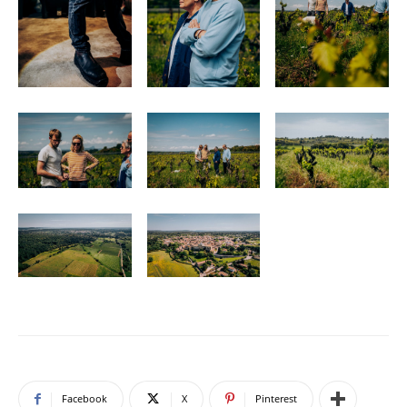
Facebook
X
Pinterest