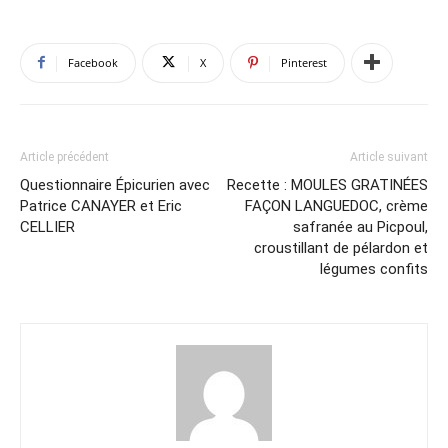
Facebook
X
Pinterest
Article précédent
Article suivant
Questionnaire Épicurien avec
Recette : MOULES GRATINÉES
Patrice CANAYER et Eric
FAÇON LANGUEDOC, crème
CELLIER
safranée au Picpoul,
croustillant de pélardon et
légumes confits