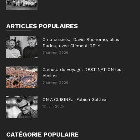
ARTICLES POPULAIRES
On a cuisiné… David Buonomo, alias
Dadou, avec Clément GELY
5 janvier 2026
Carnets de voyage, DESTINATION les
Alpilles
5 janvier 2026
ON A CUISINÉ… Fabien Galthié
10 juin 2025
CATÉGORIE POPULAIRE