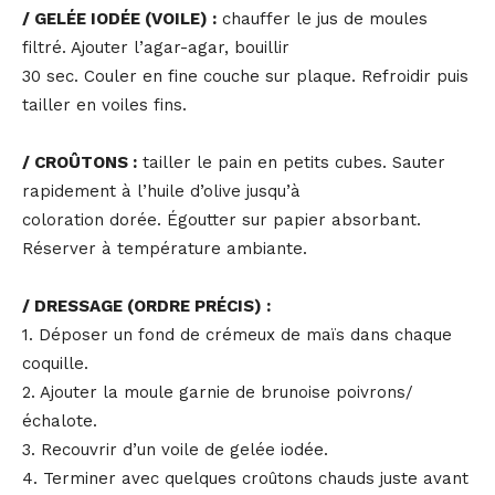
/ GELÉE IODÉE (VOILE) :
chauffer le jus de moules
filtré. Ajouter l’agar-agar, bouillir
30 sec. Couler en fine couche sur plaque. Refroidir puis
tailler en voiles fins.
/ CROÛTONS :
tailler le pain en petits cubes. Sauter
rapidement à l’huile d’olive jusqu’à
coloration dorée. Égoutter sur papier absorbant.
Réserver à température ambiante.
/ DRESSAGE (ORDRE PRÉCIS) :
1. Déposer un fond de crémeux de maïs dans chaque
coquille.
2. Ajouter la moule garnie de brunoise poivrons/
échalote.
3. Recouvrir d’un voile de gelée iodée.
4. Terminer avec quelques croûtons chauds juste avant