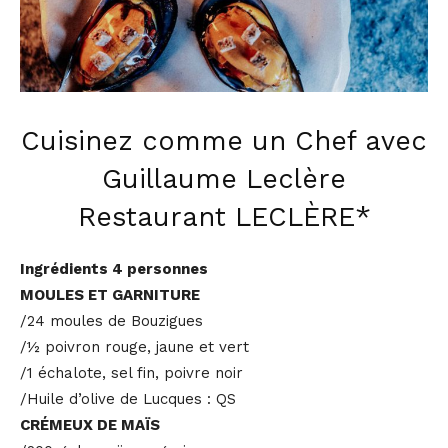
Cuisinez comme un Chef avec
Guillaume Leclère
Restaurant LECLÈRE*
Ingrédients 4 personnes
MOULES ET GARNITURE
/24 moules de Bouzigues
/½ poivron rouge, jaune et vert
/1 échalote, sel fin, poivre noir
/Huile d’olive de Lucques : QS
CRÉMEUX DE MAÏS