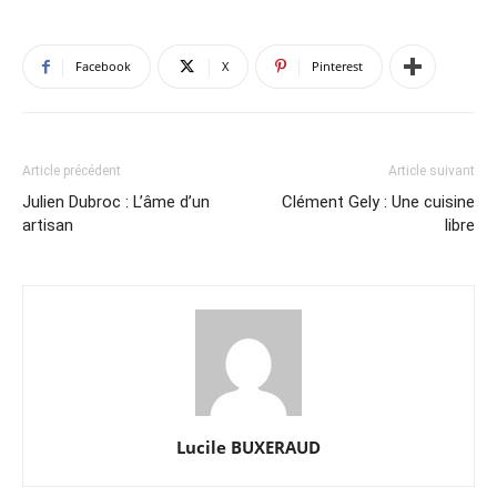
Facebook
X
Pinterest
Article précédent
Article suivant
Julien Dubroc : L’âme d’un
Clément Gely : Une cuisine
artisan
libre
Lucile BUXERAUD