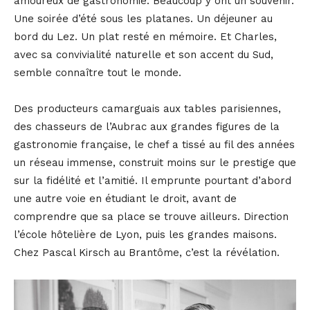
amoureux de gastronomie. Beaucoup y ont un souvenir.
Une soirée d’été sous les platanes. Un déjeuner au
bord du Lez. Un plat resté en mémoire. Et Charles,
avec sa convivialité naturelle et son accent du Sud,
semble connaître tout le monde.
Des producteurs camarguais aux tables parisiennes,
des chasseurs de l’Aubrac aux grandes figures de la
gastronomie française, le chef a tissé au fil des années
un réseau immense, construit moins sur le prestige que
sur la fidélité et l’amitié. Il emprunte pourtant d’abord
une autre voie en étudiant le droit, avant de
comprendre que sa place se trouve ailleurs. Direction
l’école hôtelière de Lyon, puis les grandes maisons.
Chez Pascal Kirsch au Brantôme, c’est la révélation.