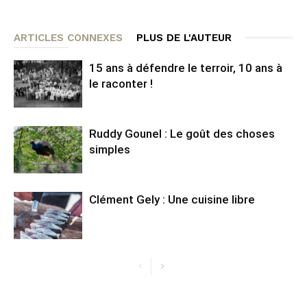
ARTICLES CONNEXES
PLUS DE L'AUTEUR
15 ans à défendre le terroir, 10 ans à
le raconter !
Ruddy Gounel : Le goût des choses
simples
Clément Gely : Une cuisine libre