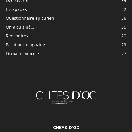
Découverte
84
Escapades
42
Questionnaire épicurien
36
On a cuisiné...
35
Rencontres
29
Parutions magazine
29
Domaine Viticole
27
CHEFS D'OC