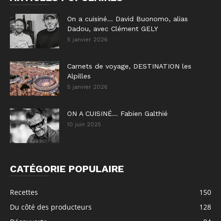
On a cuisiné… David Buonomo, alias
Dadou, avec Clément GELY
5 janvier 2026
Carnets de voyage, DESTINATION les
Alpilles
5 janvier 2026
ON A CUISINÉ… Fabien Galthié
10 juin 2025
CATÉGORIE POPULAIRE
Recettes
150
Du côté des producteurs
128