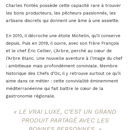
Charles Fontès possède cette capacité rare à trouver
les bons producteurs, les pêcheurs passionnés, les
artisans discrets qui donnent une âme à une assiette.
En 2010, il décroche une étoile Michelin, qu’il conserve
depuis. Puis en 2019, il ouvre, avec son frère François
et le chef Éric Cellier, L’Arbre, perché au cœur de
l’Arbre Blanc. Une nouvelle aventure à l’image du chef
: ambitieuse mais profondément conviviale. Membre
historique des Chefs d’Oc, il y retrouve surtout ce qu’il
aime dans ce métier : cette convivialité éminemment
méditerranéenne qui fait battre le cœur de la
gastronomie régionale.
« LE VRAI LUXE, C’EST UN GRAND
PRODUIT PARTAGÉ AVEC LES
BONNES PERSONNES. »