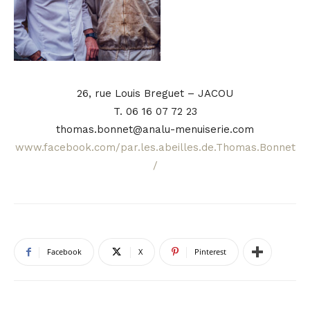
26, rue Louis Breguet – JACOU
T. 06 16 07 72 23
thomas.bonnet@analu-menuiserie.com
www.facebook.com/par.les.abeilles.de.Thomas.Bonnet
/
Facebook
X
Pinterest