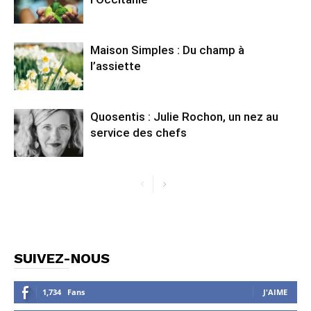
Maison Simples : Du champ à
l’assiette
Quosentis : Julie Rochon, un nez au
service des chefs
SUIVEZ-NOUS
1,734
Fans
J'AIME