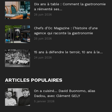
Dix ans à table : Comment la gastronomie
a réinventé ses...
26 juin 2026
Chefs d’Oc Magazine : l’histoire d’une
agence qui raconte la gastronomie
25 juin 2026
15 ans à défendre le terroir, 10 ans à le...
24 juin 2026
ARTICLES POPULAIRES
On a cuisiné… David Buonomo, alias
Dadou, avec Clément GELY
5 janvier 2026