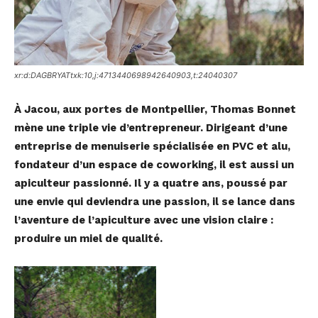
xr:d:DAGBRYATtxk:10,j:4713440698942640903,t:24040307
À Jacou, aux portes de Montpellier, Thomas Bonnet
mène une triple vie d’entrepreneur.
Dirigeant d’une
entreprise de menuiserie spécialisée en PVC et alu,
fondateur d’un espace
de coworking, il est aussi un
apiculteur passionné. Il y a quatre ans, poussé par
une envie
qui deviendra une passion, il se lance dans
l’aventure de l’apiculture avec une vision claire :
produire un miel de qualité.