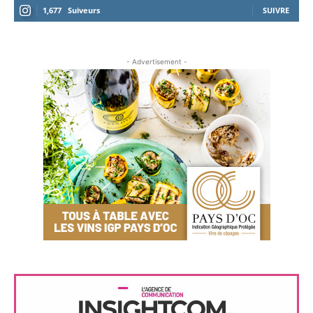
1,677
Suiveurs
SUIVRE
- Advertisement -