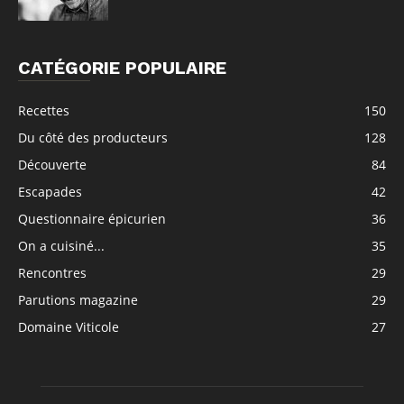
CATÉGORIE POPULAIRE
Recettes
150
Du côté des producteurs
128
Découverte
84
Escapades
42
Questionnaire épicurien
36
On a cuisiné...
35
Rencontres
29
Parutions magazine
29
Domaine Viticole
27