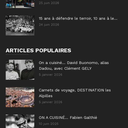
25 juin 2026
15 ans à défendre le terroir, 10 ans à le...
24 juin 2026
ARTICLES POPULAIRES
On a cuisiné… David Buonomo, alias
Dadou, avec Clément GELY
5 janvier 2026
Carnets de voyage, DESTINATION les
Alpilles
5 janvier 2026
ON A CUISINÉ… Fabien Galthié
10 juin 2025