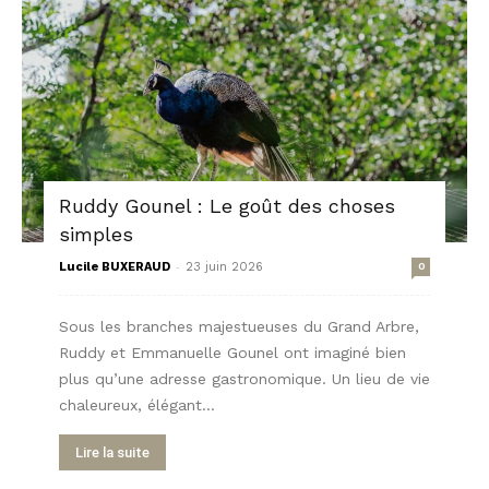
Ruddy Gounel : Le goût des choses
simples
-
Lucile BUXERAUD
23 juin 2026
0
Sous les branches majestueuses du Grand Arbre,
Ruddy et Emmanuelle Gounel ont imaginé bien
plus qu’une adresse gastronomique. Un lieu de vie
chaleureux, élégant...
Lire la suite