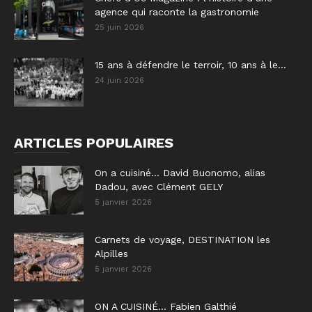
agence qui raconte la gastronomie
25 juin 2026
15 ans à défendre le terroir, 10 ans à le...
24 juin 2026
ARTICLES POPULAIRES
On a cuisiné… David Buonomo, alias
Dadou, avec Clément GELY
5 janvier 2026
Carnets de voyage, DESTINATION les
Alpilles
5 janvier 2026
ON A CUISINÉ… Fabien Galthié