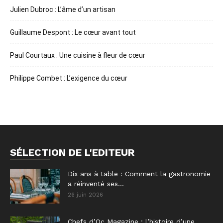
Julien Dubroc : L’âme d’un artisan
Guillaume Despont : Le cœur avant tout
Paul Courtaux : Une cuisine à fleur de cœur
Philippe Combet : L’exigence du cœur
SÉLECTION DE L'EDITEUR
Dix ans à table : Comment la gastronomie
a réinventé ses...
26 juin 2026
Chefs d’Oc Magazine : l’histoire d’une