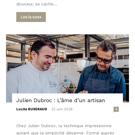
douceur, se cache...
Lire la suite
Julien Dubroc : L’âme d’un artisan
-
Lucile BUXERAUD
23 juin 2026
0
Chez Julien Dubroc, la technique impressionne
autant que la simplicité désarme. Formé auprès