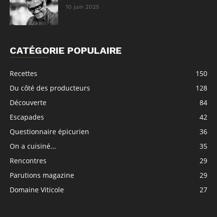
10 juin 2025
CATÉGORIE POPULAIRE
Recettes
150
Du côté des producteurs
128
Découverte
84
Escapades
42
Questionnaire épicurien
36
On a cuisiné...
35
Rencontres
29
Parutions magazine
29
Domaine Viticole
27