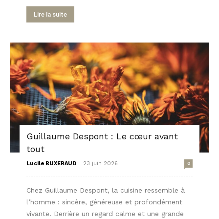
Lire la suite
Guillaume Despont : Le cœur avant
tout
-
Lucile BUXERAUD
23 juin 2026
0
Chez Guillaume Despont, la cuisine ressemble à
l’homme : sincère, généreuse et profondément
vivante. Derrière un regard calme et une grande