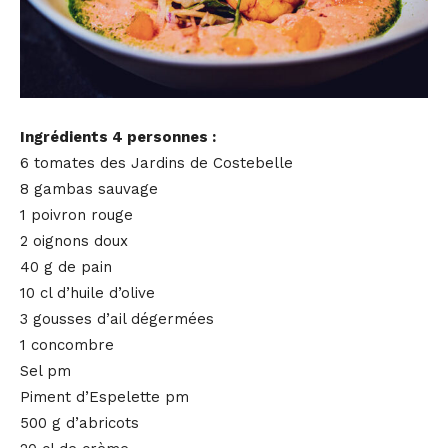
Ingrédients 4 personnes :
6 tomates des Jardins de Costebelle
8 gambas sauvage
1 poivron rouge
2 oignons doux
40 g de pain
10 cl d’huile d’olive
3 gousses d’ail dégermées
1 concombre
Sel pm
Piment d’Espelette pm
500 g d’abricots