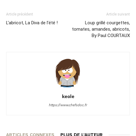
Article précédent
Article suivant
L’abricot, La Diva de l’été !
Loup grillé courgettes,
tomates, amandes, abricots,
By Paul COURTAUX
keole
https://www.chefsdoc.fr
ARTICLES CONNEXES
PLUS DE L'AUTEUR