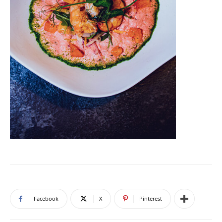
Facebook
X
Pinterest