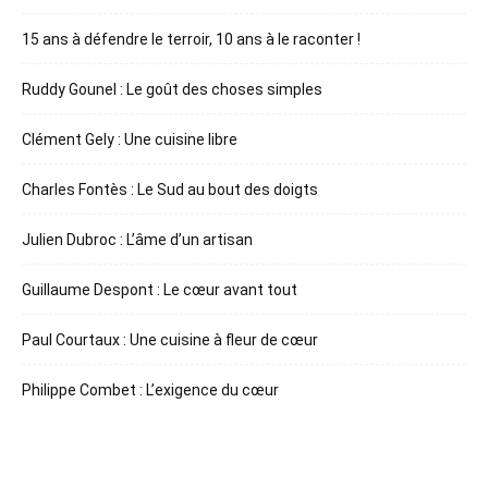
15 ans à défendre le terroir, 10 ans à le raconter !
Ruddy Gounel : Le goût des choses simples
Clément Gely : Une cuisine libre
Charles Fontès : Le Sud au bout des doigts
Julien Dubroc : L’âme d’un artisan
Guillaume Despont : Le cœur avant tout
Paul Courtaux : Une cuisine à fleur de cœur
Philippe Combet : L’exigence du cœur