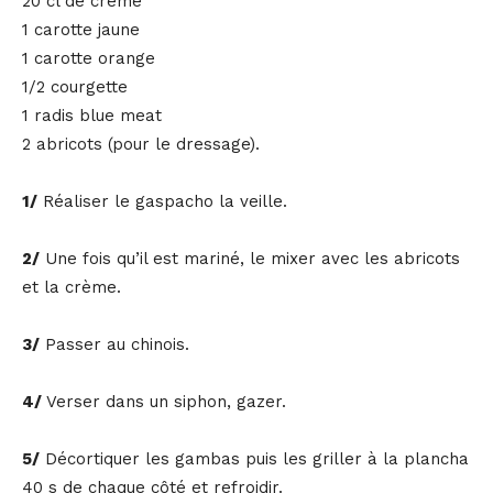
20 cl de crème
1 carotte jaune
1 carotte orange
1/2 courgette
1 radis blue meat
2 abricots (pour le dressage).
1/
Réaliser le gaspacho la veille.
2/
Une fois qu’il est mariné, le mixer avec les abricots
et la crème.
3/
Passer au chinois.
4/
Verser dans un siphon, gazer.
5/
Décortiquer les gambas puis les griller à la plancha
40 s de chaque côté et refroidir.