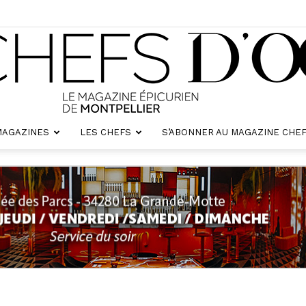
MAGAZINES
LES CHEFS
S’ABONNER AU MAGAZINE CHEF
Chefs
d'oc