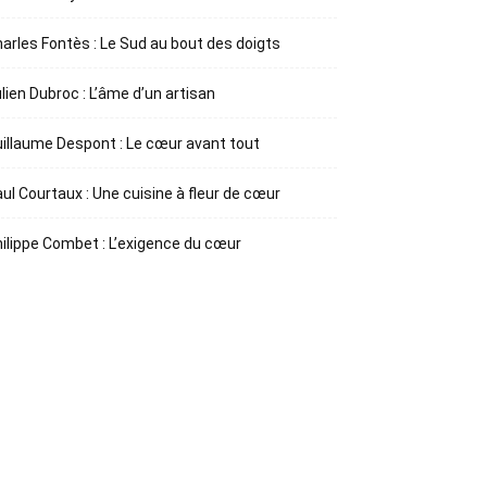
arles Fontès : Le Sud au bout des doigts
lien Dubroc : L’âme d’un artisan
illaume Despont : Le cœur avant tout
ul Courtaux : Une cuisine à fleur de cœur
ilippe Combet : L’exigence du cœur