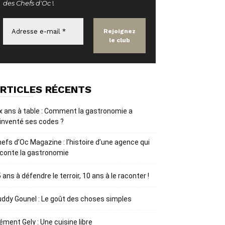
des Chefs d'Oc
!
RTICLES RÉCENTS
x ans à table : Comment la gastronomie a
inventé ses codes ?
efs d’Oc Magazine : l’histoire d’une agence qui
conte la gastronomie
 ans à défendre le terroir, 10 ans à le raconter !
ddy Gounel : Le goût des choses simples
ément Gely : Une cuisine libre