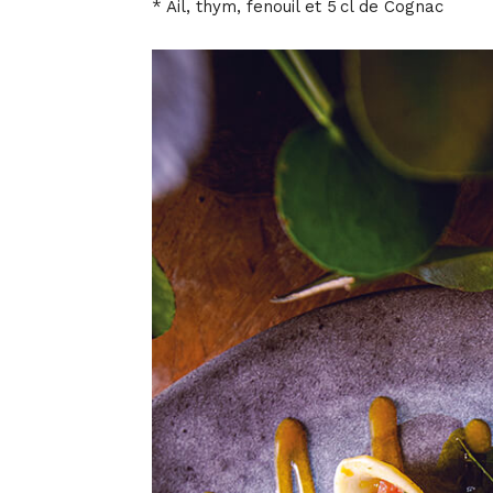
* Ail, thym, fenouil et 5 cl de Cognac