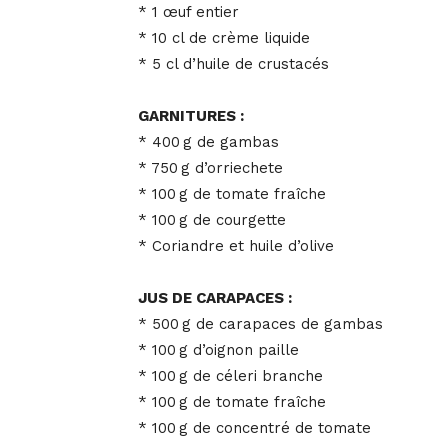
* 1 œuf entier
* 10 cl de crème liquide
* 5 cl d’huile de crustacés
GARNITURES :
* 400 g de gambas
* 750 g d’orriechete
* 100 g de tomate fraîche
* 100 g de courgette
* Coriandre et huile d’olive
JUS DE CARAPACES :
* 500 g de carapaces de gambas
* 100 g d’oignon paille
* 100 g de céleri branche
* 100 g de tomate fraîche
* 100 g de concentré de tomate