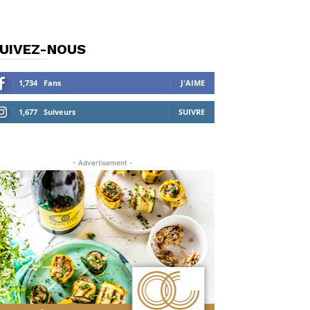
UIVEZ-NOUS
1,734
Fans
J'AIME
1,677
Suiveurs
SUIVRE
- Advertisement -