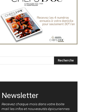
Newsletter
Recevez chaque mois dans votre boite
mail les infos et nouveautés épicuriennes