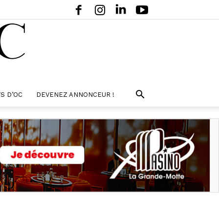
S D’OC
DEVENEZ ANNONCEUR !