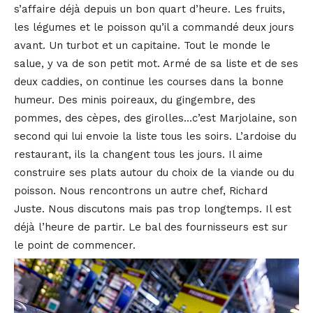
s’affaire déjà depuis un bon quart d’heure. Les fruits,
les légumes et le poisson qu’il a commandé deux jours
avant. Un turbot et un capitaine. Tout le monde le
salue, y va de son petit mot. Armé de sa liste et de ses
deux caddies, on continue les courses dans la bonne
humeur. Des minis poireaux, du gingembre, des
pommes, des cèpes, des girolles…c’est Marjolaine, son
second qui lui envoie la liste tous les soirs. L’ardoise du
restaurant, ils la changent tous les jours. Il aime
construire ses plats autour du choix de la viande ou du
poisson. Nous rencontrons un autre chef, Richard
Juste. Nous discutons mais pas trop longtemps. Il est
déjà l’heure de partir. Le bal des fournisseurs est sur
le point de commencer.