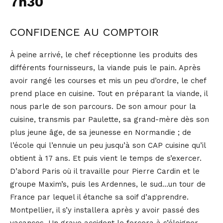
7h30
CONFIDENCE AU COMPTOIR
À peine arrivé, le chef réceptionne les produits des
différents fournisseurs, la viande puis le pain. Après
avoir rangé les courses et mis un peu d’ordre, le chef
prend place en cuisine. Tout en préparant la viande, il
nous parle de son parcours. De son amour pour la
cuisine, transmis par Paulette, sa grand-mère dès son
plus jeune âge, de sa jeunesse en Normandie ; de
l’école qui l’ennuie un peu jusqu’à son CAP cuisine qu’il
obtient à 17 ans. Et puis vient le temps de s’exercer.
D’abord Paris où il travaille pour Pierre Cardin et le
groupe Maxim’s, puis les Ardennes, le sud…un tour de
France par lequel il étanche sa soif d’apprendre.
Montpellier, il s’y installera après y avoir passé des