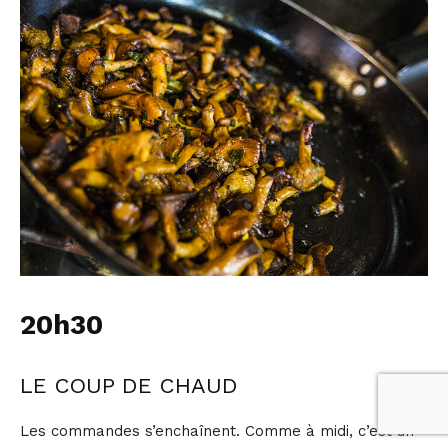
20h30
LE COUP DE CHAUD
Les commandes s’enchaînent. Comme à midi, c’est un