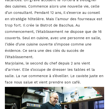
vacances. Un grave accident le forcera à s’éloigner
des cuisines. Commence alors une nouvelle vie, celle
d’un consultant. Pendant 12 ans, il s’exerce au conseil
en stratégie hôtelière. Mais l’amour des fourneaux est
trop fort. Il crée le Bistrot de Bacchus. Au
commencement, l’établissement ne dispose que de 16
couverts. Seul en cuisine, avec une personne en salle,
l’idée d’une cuisine ouverte s’impose comme une
évidence. Ce sera une des clés du succès de
l’établissement.
Marjolaine, le second du chef depuis 2 ans vient
d’arriver. Elle s’occupe de dresser les tables et la
salle. La rue commence à s’éveiller. Le caviste juste en
face nous salue et vient prendre son café.