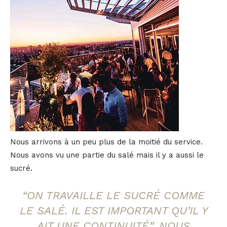
Nous arrivons à un peu plus de la moitié du service.
Nous avons vu une partie du salé mais il y a aussi le
sucré.
“ON TRAVAILLE LE SUCRÉ COMME
LE SALÉ. IL EST IMPORTANT QU’IL Y
AIT UNE CONTINUITÉ”, NOUS