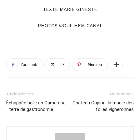
TEXTE MARIE GINESTE
PHOTOS ©GUILHEM CANAL
Facebook
X
Pinterest
Article précédent
Article suivant
Échappée belle en Camargue,
Château Capion, la magie des
terre de gastronomie
folies vigneronnes