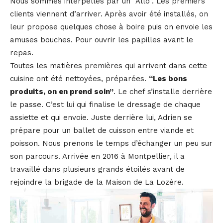
Nous sommes interpellés par un “Allo”. Les premiers
clients viennent d’arriver. Après avoir été installés, on
leur propose quelques chose à boire puis on envoie les
amuses bouches. Pour ouvrir les papilles avant le
repas.
Toutes les matières premières qui arrivent dans cette
cuisine ont été nettoyées, préparées.
“Les bons
produits, on en prend soin”
. Le chef s’installe derrière
le passe. C’est lui qui finalise le dressage de chaque
assiette et qui envoie. Juste derrière lui, Adrien se
prépare pour un ballet de cuisson entre viande et
poisson. Nous prenons le temps d’échanger un peu sur
son parcours. Arrivée en 2016 à Montpellier, il a
travaillé dans plusieurs grands étoilés avant de
rejoindre la brigade de la Maison de La Lozère.