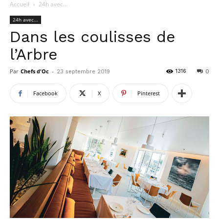
Accueil
24h avec...
24h avec...
Dans les coulisses de
l’Arbre
Par
Chefs d'Oc
-
1316
23 septembre 2019
0
Facebook
X
Pinterest