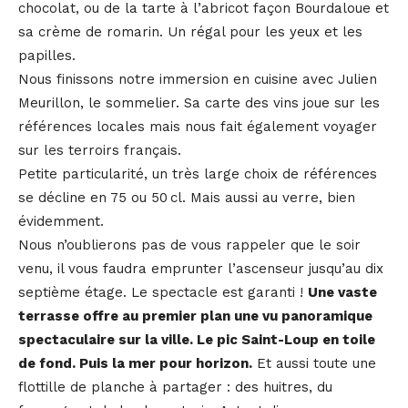
chocolat, ou de la tarte à l’abricot façon Bourdaloue et
sa crème de romarin. Un régal pour les yeux et les
papilles.
Nous finissons notre immersion en cuisine avec Julien
Meurillon, le sommelier. Sa carte des vins joue sur les
références locales mais nous fait également voyager
sur les terroirs français.
Petite particularité, un très large choix de références
se décline en 75 ou 50 cl. Mais aussi au verre, bien
évidemment.
Nous n’oublierons pas de vous rappeler que le soir
venu, il vous faudra emprunter l’ascenseur jusqu’au dix
septième étage. Le spectacle est garanti !
Une vaste
terrasse offre au premier plan une vu panoramique
spectaculaire sur la ville. Le pic Saint-Loup en toile
de fond. Puis la mer pour horizon.
Et aussi toute une
flottille de planche à partager : des huitres, du