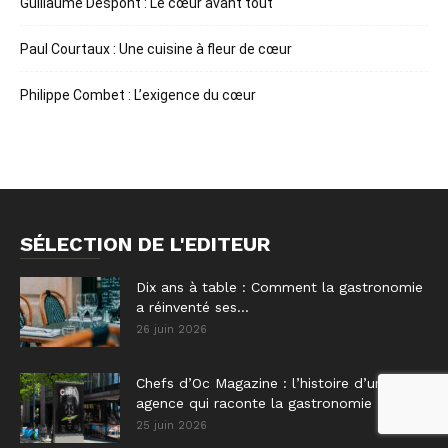
Guillaume Despont : Le cœur avant tout
Paul Courtaux : Une cuisine à fleur de cœur
Philippe Combet : L’exigence du cœur
SÉLECTION DE L'EDITEUR
Dix ans à table : Comment la gastronomie
a réinventé ses...
26 juin 2026
Chefs d’Oc Magazine : l’histoire d’une
agence qui raconte la gastronomie
25 juin 2026