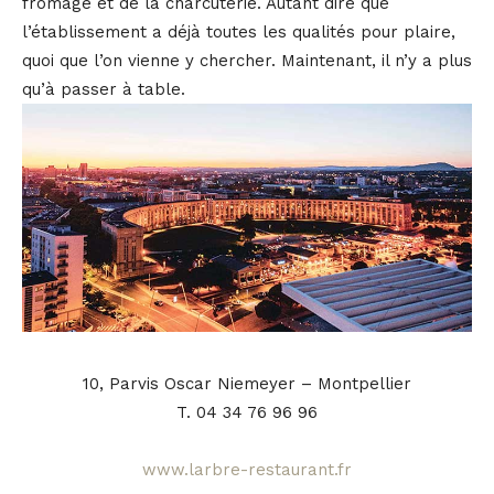
fromage et de la charcuterie. Autant dire que
l’établissement a déjà toutes les qualités pour plaire,
quoi que l’on vienne y chercher. Maintenant, il n’y a plus
qu’à passer à table.
10, Parvis Oscar Niemeyer – Montpellier
T.
04 34 76 96 96
www.larbre-restaurant.fr