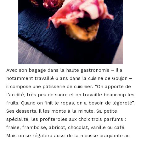
Avec son bagage dans la haute gastronomie – il a
notamment travaillé 6 ans dans la cuisine de Goujon –
il compose une pâtisserie de cuisinier. “On apporte de
l’acidité, très peu de sucre et on travaille beaucoup les
fruits. Quand on finit le repas, on a besoin de légèreté”.
Ses desserts, il les monte à la minute. Sa petite
spécialité, les profiteroles aux choix trois parfums :
fraise, framboise, abricot, chocolat, vanille ou café.
Mais on se régalera aussi de la mousse craquante au