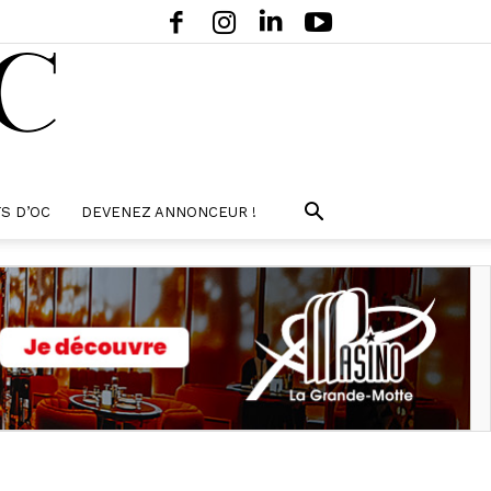
S D’OC
DEVENEZ ANNONCEUR !