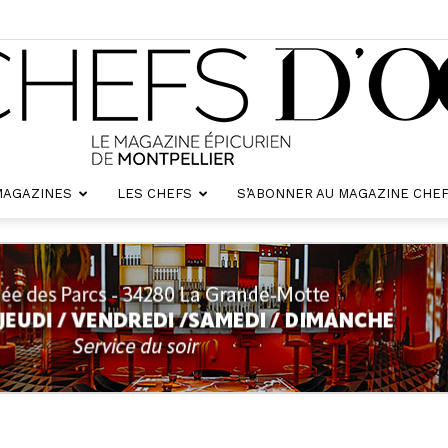
MAGAZINES
LES CHEFS
S’ABONNER AU MAGAZINE CHEF
Chefs
d'oc