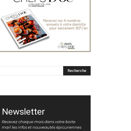
Newsletter
Recevez chaque mois dans votre boite
mail les infos et nouveautés épicuriennes