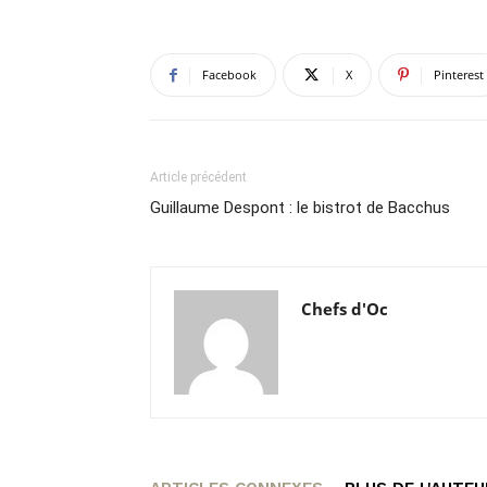
Facebook
X
Pinterest
Article précédent
Guillaume Despont : le bistrot de Bacchus
Chefs d'Oc