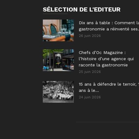
SÉLECTION DE L'EDITEUR
Dix ans à table : Comment l
gastronomie a réinventé ses.
26 juin 2026
Chefs d’Oc Magazine :
l’histoire d’une agence qui
raconte la gastronomie
25 juin 2026
15 ans à défendre le terroir, 
ans à le...
24 juin 2026