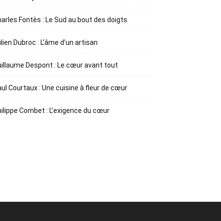
arles Fontès : Le Sud au bout des doigts
lien Dubroc : L’âme d’un artisan
illaume Despont : Le cœur avant tout
ul Courtaux : Une cuisine à fleur de cœur
ilippe Combet : L’exigence du cœur