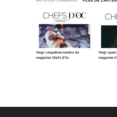
ARTICLES CONNEXES
PLUS DE L'AUTEU
Vingt-cinquième numéro du
Vingt-quat
magazine Chefs d’Oc
magazine C