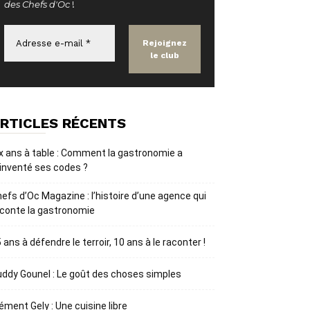
des Chefs d'Oc
!
RTICLES RÉCENTS
x ans à table : Comment la gastronomie a
inventé ses codes ?
efs d’Oc Magazine : l’histoire d’une agence qui
conte la gastronomie
 ans à défendre le terroir, 10 ans à le raconter !
ddy Gounel : Le goût des choses simples
ément Gely : Une cuisine libre