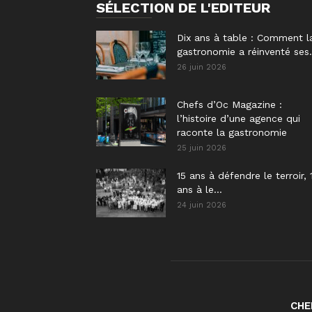
SÉLECTION DE L'EDITEUR
Dix ans à table : Comment l
gastronomie a réinventé ses.
26 juin 2026
Chefs d’Oc Magazine :
l’histoire d’une agence qui
raconte la gastronomie
25 juin 2026
15 ans à défendre le terroir, 
ans à le...
24 juin 2026
CHE