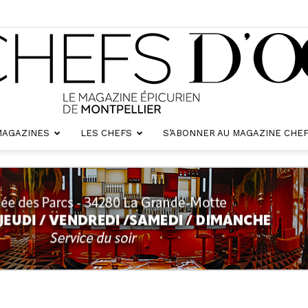
MAGAZINES
LES CHEFS
S’ABONNER AU MAGAZINE CHEF
Chefs
d'oc