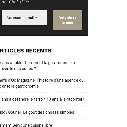
des Chefs d'Oc
!
RTICLES RÉCENTS
x ans à table : Comment la gastronomie a
inventé ses codes ?
efs d’Oc Magazine : l’histoire d’une agence qui
conte la gastronomie
 ans à défendre le terroir, 10 ans à le raconter !
ddy Gounel : Le goût des choses simples
ément Gely : Une cuisine libre