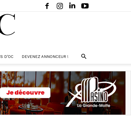
S D’OC
DEVENEZ ANNONCEUR !