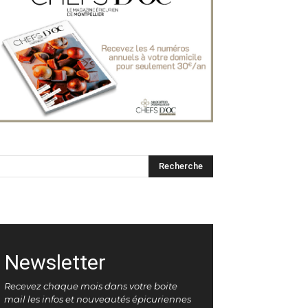
Newsletter
Recevez chaque mois dans votre boite
mail les infos et nouveautés épicuriennes