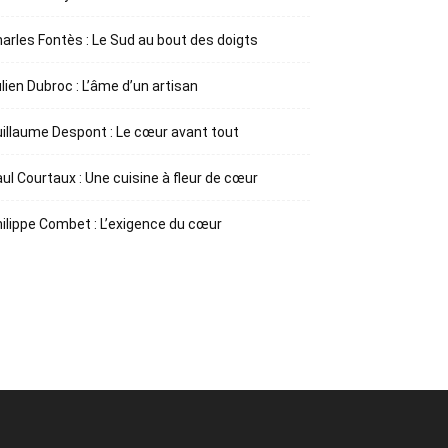
arles Fontès : Le Sud au bout des doigts
lien Dubroc : L’âme d’un artisan
illaume Despont : Le cœur avant tout
ul Courtaux : Une cuisine à fleur de cœur
ilippe Combet : L’exigence du cœur