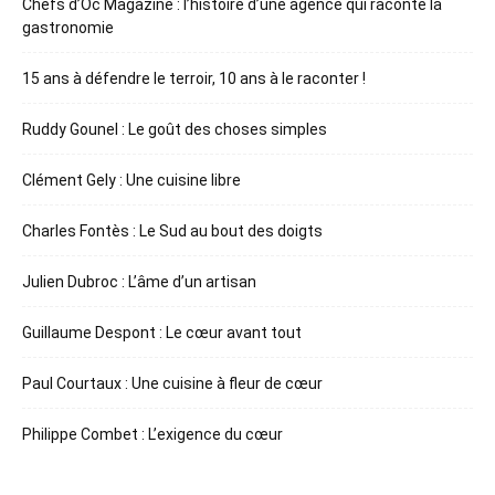
Chefs d’Oc Magazine : l’histoire d’une agence qui raconte la
gastronomie
15 ans à défendre le terroir, 10 ans à le raconter !
Ruddy Gounel : Le goût des choses simples
Clément Gely : Une cuisine libre
Charles Fontès : Le Sud au bout des doigts
Julien Dubroc : L’âme d’un artisan
Guillaume Despont : Le cœur avant tout
Paul Courtaux : Une cuisine à fleur de cœur
Philippe Combet : L’exigence du cœur