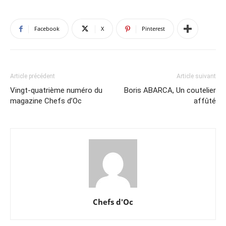
Facebook
X
Pinterest
Article précédent
Article suivant
Vingt-quatrième numéro du
Boris ABARCA, Un coutelier
magazine Chefs d’Oc
affûté
Chefs d'Oc