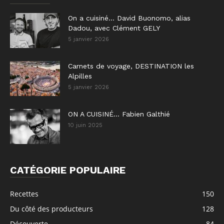
On a cuisiné… David Buonomo, alias
Dadou, avec Clément GELY
5 janvier 2026
Carnets de voyage, DESTINATION les
Alpilles
5 janvier 2026
ON A CUISINÉ… Fabien Galthié
10 juin 2025
CATÉGORIE POPULAIRE
Recettes
150
Du côté des producteurs
128
Découverte
84