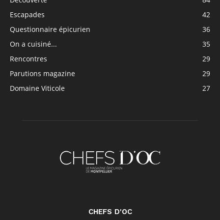
Escapades
42
Questionnaire épicurien
36
On a cuisiné...
35
Rencontres
29
Parutions magazine
29
Domaine Viticole
27
CHEFS D'OC