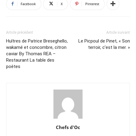
Facebook
X
Pinterest
Article précédent
Article suivant
Huîtres de Patrice Breseghello,
Le Picpoul de Pinet, « Son
wakamé et concombre, citron
terroir, c’est la mer. »
caviar By Thomas REA –
Restaurant La table des
poètes
Chefs d'Oc