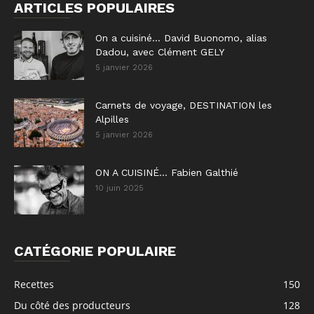
ARTICLES POPULAIRES
On a cuisiné… David Buonomo, alias
Dadou, avec Clément GELY
5 janvier 2026
Carnets de voyage, DESTINATION les
Alpilles
5 janvier 2026
ON A CUISINÉ… Fabien Galthié
10 juin 2025
CATÉGORIE POPULAIRE
Recettes
150
Du côté des producteurs
128