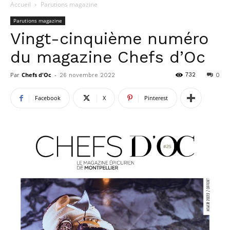
Accueil
Parutions magazine
Parutions magazine
Vingt-cinquième numéro
du magazine Chefs d’Oc
Par
Chefs d'Oc
-
732
26 novembre 2022
0
Facebook
X
Pinterest