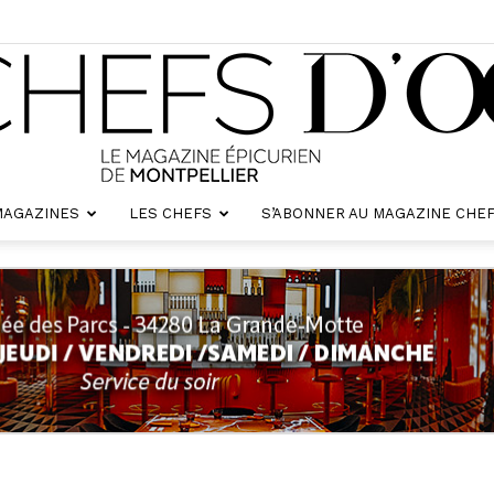
MAGAZINES
LES CHEFS
S’ABONNER AU MAGAZINE CHEF
Chefs
d'oc