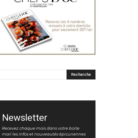
Newsletter
Recevez chaque mois dans votre boite
mail les infos et nouveautés épicuriennes