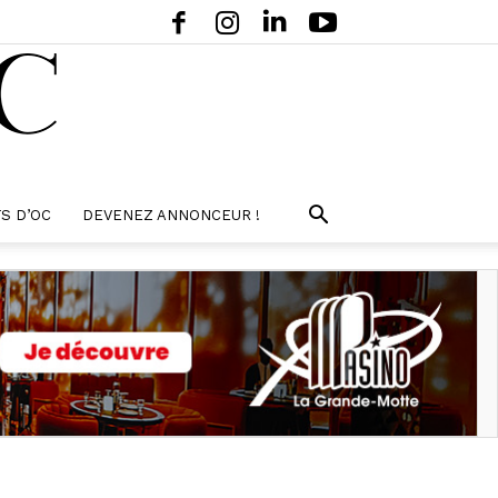
S D’OC
DEVENEZ ANNONCEUR !