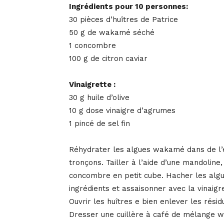
Ingrédients pour 10 personnes:
30 pièces d’huîtres de Patrice
50 g de wakamé séché
1 concombre
100 g de citron caviar
Vinaigrette :
30 g huile d’olive
10 g dose vinaigre d’agrumes
1 pincé de sel fin
Réhydrater les algues wakamé dans de l’e
tronçons. Tailler à l’aide d’une mandoline,
concombre en petit cube. Hacher les alg
ingrédients et assaisonner avec la vinaigre
Ouvrir les huîtres e bien enlever les résid
Dresser une cuillère à café de mélange