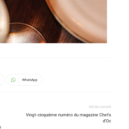
WhatsApp
Article suivant
Vingt-cinquième numéro du magazine Chefs
d’Oc
s