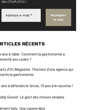
des Chefs d'Oc
!
RTICLES RÉCENTS
x ans à table : Comment la gastronomie a
inventé ses codes ?
efs d’Oc Magazine : l’histoire d’une agence qui
conte la gastronomie
 ans à défendre le terroir, 10 ans à le raconter !
ddy Gounel : Le goût des choses simples
ément Gely : Une cuisine libre