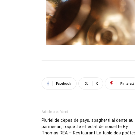
Facebook
X
Pinterest
Article précédent
Pluriel de cèpes de pays, spaghetti al dente au
parmesan, roquette et éclat de noisette By
Thomas REA – Restaurant La table des poète