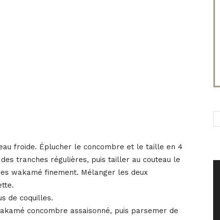
au froide. Éplucher le concombre et le taille en 4
 des tranches régulières, puis tailler au couteau le
ues wakamé finement. Mélanger les deux
tte.
us de coquilles.
 wakamé concombre assaisonné, puis parsemer de