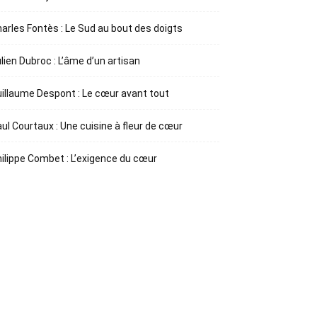
arles Fontès : Le Sud au bout des doigts
lien Dubroc : L’âme d’un artisan
illaume Despont : Le cœur avant tout
ul Courtaux : Une cuisine à fleur de cœur
ilippe Combet : L’exigence du cœur