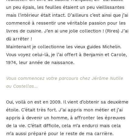
un peu épais, les feuilles étaient un peu vieillissantes
mais l’intérieur était intact. D’ailleurs c’est ainsi que j’ai
commencé à ressentir une véritable passion pour les
livres de cuisine. J’en ai une jolie collection ! (Rires) J’ai
dû arrêter !
Maintenant je collectionne les vieux guides Michelin.
Vous voyez celui-là, je l’ai offert à Benjamin et Carole,
1974, leur année de naissance.
Vous commencez votre parcours chez Jérôme Nutile
au Castellas…
Oui, voilà on est en 2009. Il vient d’obtenir sa deuxième
étoile. C’était très fort. J’ai appris mon métier et j’ai
appris à devenir un homme, à affronter les épreuves
de la vie. C’était difficile, cela m’a endurci mais cela
m’a aussi préparé pour le reste de ma carrière.