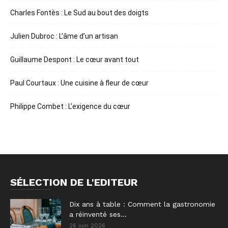
Charles Fontès : Le Sud au bout des doigts
Julien Dubroc : L’âme d’un artisan
Guillaume Despont : Le cœur avant tout
Paul Courtaux : Une cuisine à fleur de cœur
Philippe Combet : L’exigence du cœur
SÉLECTION DE L'EDITEUR
Dix ans à table : Comment la gastronomie
a réinventé ses...
26 juin 2026