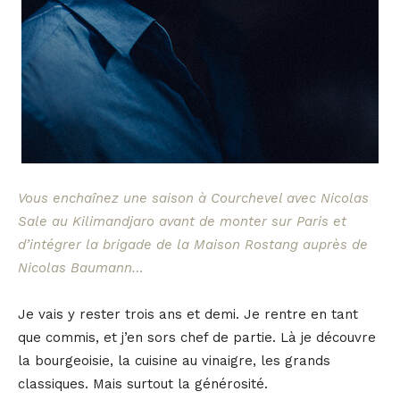
Vous enchaînez une saison à Courchevel avec Nicolas
Sale au Kilimandjaro avant de monter sur Paris et
d’intégrer la brigade de la Maison Rostang auprès de
Nicolas Baumann…
Je vais y rester trois ans et demi. Je rentre en tant
que commis, et j’en sors chef de partie. Là je découvre
la bourgeoisie, la cuisine au vinaigre, les grands
classiques. Mais surtout la générosité.