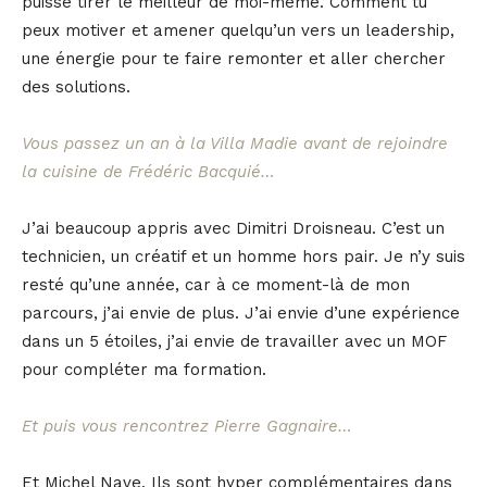
puisse tirer le meilleur de moi-même. Comment tu
peux motiver et amener quelqu’un vers un leadership,
une énergie pour te faire remonter et aller chercher
des solutions.
Vous passez un an à la Villa Madie avant de rejoindre
la cuisine de Frédéric Bacquié…
J’ai beaucoup appris avec Dimitri Droisneau. C’est un
technicien, un créatif et un homme hors pair. Je n’y suis
resté qu’une année, car à ce moment-là de mon
parcours, j’ai envie de plus. J’ai envie d’une expérience
dans un 5 étoiles, j’ai envie de travailler avec un MOF
pour compléter ma formation.
Et puis vous rencontrez Pierre Gagnaire…
Et Michel Nave. Ils sont hyper complémentaires dans