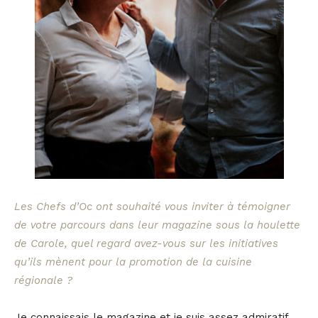
Les Chefs d’Oc ont souhaité vous inviter à témoigner
de votre parcours dans leur magazine sous la houlette
de Carole, quel regard avez-vous sur les initiatives
qu’ils mènent pour la promotion de la cuisine
régionale ?
Je connaissais le magazine et je suis assez admiratif