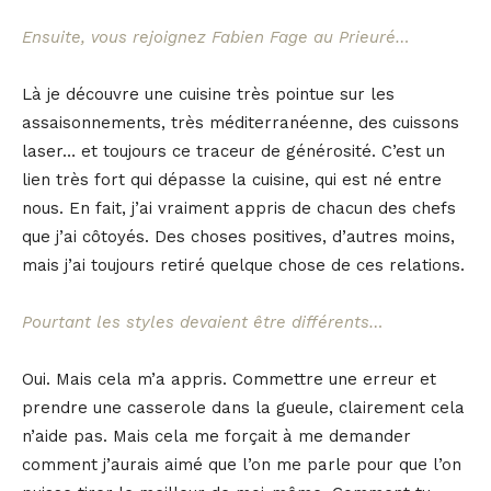
Ensuite, vous rejoignez Fabien Fage au Prieuré…
Là je découvre une cuisine très pointue sur les
assaisonnements, très méditerranéenne, des cuissons
laser… et toujours ce traceur de générosité. C’est un
lien très fort qui dépasse la cuisine, qui est né entre
nous. En fait, j’ai vraiment appris de chacun des chefs
que j’ai côtoyés. Des choses positives, d’autres moins,
mais j’ai toujours retiré quelque chose de ces relations.
Pourtant les styles devaient être différents…
Oui. Mais cela m’a appris. Commettre une erreur et
prendre une casserole dans la gueule, clairement cela
n’aide pas. Mais cela me forçait à me demander
comment j’aurais aimé que l’on me parle pour que l’on