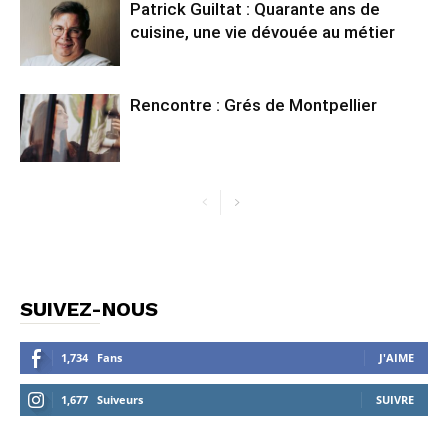
Patrick Guiltat : Quarante ans de
cuisine, une vie dévouée au métier
Rencontre : Grés de Montpellier
SUIVEZ-NOUS
1,734
Fans
J'AIME
1,677
Suiveurs
SUIVRE