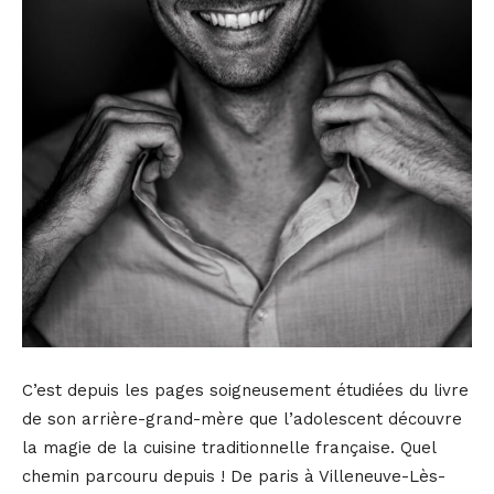
C’est depuis les pages soigneusement étudiées du livre
de son arrière-grand-mère que l’adolescent découvre
la magie de la cuisine traditionnelle française. Quel
chemin parcouru depuis ! De paris à Villeneuve-Lès-