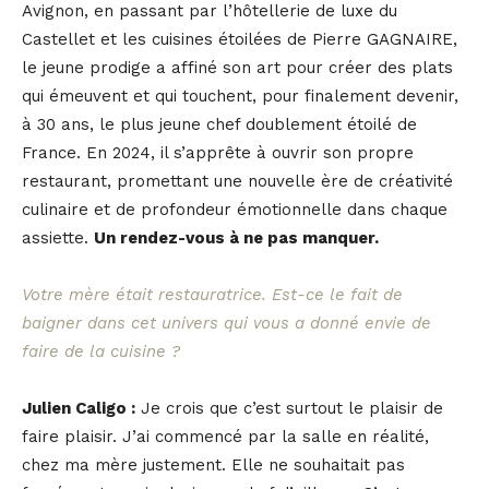
Avignon, en passant par l’hôtellerie de luxe du
Castellet et les cuisines étoilées de Pierre GAGNAIRE,
le jeune prodige a affiné son art pour créer des plats
qui émeuvent et qui touchent, pour finalement devenir,
à 30 ans, le plus jeune chef doublement étoilé de
France. En 2024, il s’apprête à ouvrir son propre
restaurant, promettant une nouvelle ère de créativité
culinaire et de profondeur émotionnelle dans chaque
assiette.
Un rendez-vous à ne pas manquer.
Votre mère était restauratrice. Est-ce le fait de
baigner dans cet univers qui vous a donné envie de
faire de la cuisine ?
Julien Caligo :
Je crois que c’est surtout le plaisir de
faire plaisir. J’ai commencé par la salle en réalité,
chez ma mère justement. Elle ne souhaitait pas