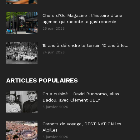
Chefs d’Oc Magazine : l’histoire d’une
agence qui raconte la gastronomie
25 juin 2026
15 ans à défendre le terroir, 10 ans à le...
24 juin 2026
ARTICLES POPULAIRES
On a cuisiné… David Buonomo, alias
Dadou, avec Clément GELY
5 janvier 2026
Carnets de voyage, DESTINATION les
Alpilles
5 janvier 2026