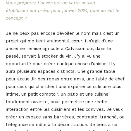
Vous préparez l’ouverture de votre nouvel
établissement prévu pour janvier 2024, quel en est le
concept ?
Je ne peux pas encore dévoiler le nom mais c’est un
projet qui me tient vraiment à cœur. Il s’agit d’une
ancienne remise agricole à Calvisson qui, dans le
passé, servait à stocker du vin. J’y ai vu une
opportunité pour créer quelque chose d’unique. Il y
aura plusieurs espaces distincts. Une grande table
pour accueillir des repas entre amis, une table de chef
pour ceux qui cherchent une expérience culinaire plus
intime, un petit comptoir, un patio et une cuisine
totalement ouverte, pour permettre une réelle
interaction entre les cuisiniers et les convives. Je veux
créer un espace sans barrières, contrasté, tranché, où
l’élégance se mêle à la décontraction. Je tiens à ce