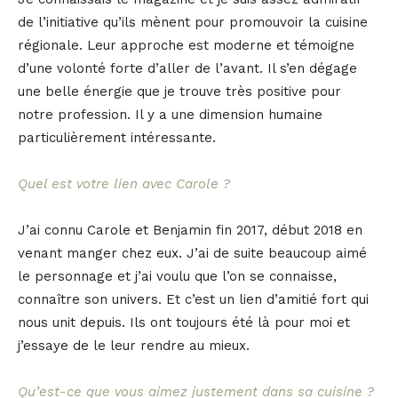
de l’initiative qu’ils mènent pour promouvoir la cuisine
régionale. Leur approche est moderne et témoigne
d’une volonté forte d’aller de l’avant. Il s’en dégage
une belle énergie que je trouve très positive pour
notre profession. Il y a une dimension humaine
particulièrement intéressante.
Quel est votre lien avec Carole ?
J’ai connu Carole et Benjamin fin 2017, début 2018 en
venant manger chez eux. J’ai de suite beaucoup aimé
le personnage et j’ai voulu que l’on se connaisse,
connaître son univers. Et c’est un lien d’amitié fort qui
nous unit depuis. Ils ont toujours été là pour moi et
j’essaye de le leur rendre au mieux.
Qu’est-ce que vous aimez justement dans sa cuisine ?