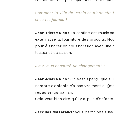
Comment la Ville de Pérols soutient-elle l
chez les jeunes ?
Jean-Pierre Rico :
La cantine est municipa
externalisé la fourniture des produits. No
pour élaborer en collaboration avec une d
locaux et de saison.
Avez-vous constaté un changement ?
Jean-Pierre Rico :
On s’est aperçu que si l
nombre d’enfants n’a pas vraiment augm
repas servis par an.
Cela veut bien dire qu’il y a plus d’enfant
Jacques Mazerand :
Vous participez auss