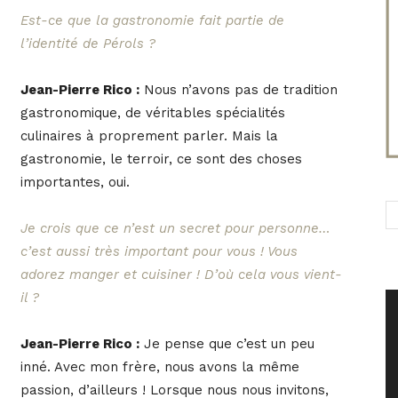
Est-ce que la gastronomie fait partie de
l’identité de Pérols ?
Jean-Pierre Rico :
Nous n’avons pas de tradition
gastronomique, de véritables spécialités
culinaires à proprement parler. Mais la
gastronomie, le terroir, ce sont des choses
importantes, oui.
Je crois que ce n’est un secret pour personne…
c’est aussi très important pour vous ! Vous
adorez manger et cuisiner ! D’où cela vous vient-
il ?
Jean-Pierre Rico :
Je pense que c’est un peu
inné. Avec mon frère, nous avons la même
passion, d’ailleurs ! Lorsque nous nous invitons,