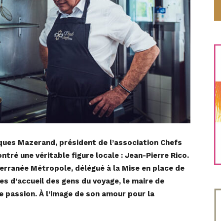
acques Mazerand, président de l’association Chefs
tré une véritable figure locale : Jean-Pierre Rico.
terranée Métropole, délégué à la Mise en place de
res d’accueil des gens du voyage, le maire de
 passion. À l’image de son amour pour la