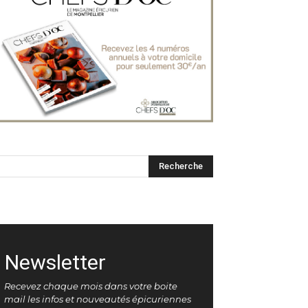
Newsletter
Recevez chaque mois dans votre boite
mail les infos et nouveautés épicuriennes