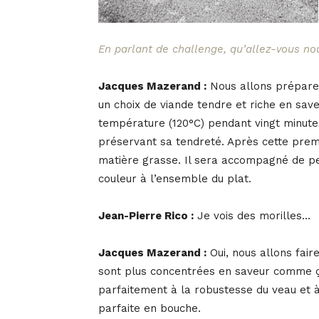
En parlant de challenge, qu’allez-vous no
Jacques Mazerand :
Nous allons préparer
un choix de viande tendre et riche en sa
température (120°C) pendant vingt minutes
préservant sa tendreté. Après cette premi
matière grasse. Il sera accompagné de pe
couleur à l’ensemble du plat.
Jean-Pierre Rico :
Je vois des morilles…
Jacques Mazerand :
Oui, nous allons fair
sont plus concentrées en saveur comme ça
parfaitement à la robustesse du veau et 
parfaite en bouche.