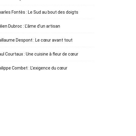
arles Fontès : Le Sud au bout des doigts
lien Dubroc : L’âme d’un artisan
illaume Despont : Le cœur avant tout
ul Courtaux : Une cuisine à fleur de cœur
ilippe Combet : L’exigence du cœur