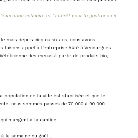
’éducation culinaire et l’intérêt pour la gastronomie
le mais depuis cinq ou six ans, nous avons
us faisons appel à l’entreprise Akté à Vendargues
iététicienne des menus à partir de produits bio,
a population de la ville est stabilisée et que le
enté, nous sommes passés de 70 000 à 90 000
s qui mangent à la cantine.
i à la semaine du goût…