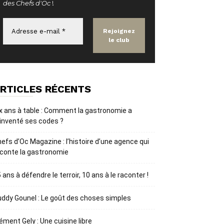
des Chefs d'Oc
!
RTICLES RÉCENTS
x ans à table : Comment la gastronomie a
inventé ses codes ?
efs d’Oc Magazine : l’histoire d’une agence qui
conte la gastronomie
 ans à défendre le terroir, 10 ans à le raconter !
ddy Gounel : Le goût des choses simples
ément Gely : Une cuisine libre