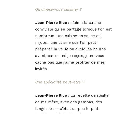
Qu’aimez-vous cuisiner ?
Jean-Pierre Rico :
J’aime la cuisine
conviviale qui se partage lorsque l’on est
nombreux. Une cuisine en sauce qui
mijote… une cuisine que l’on peut
préparer la veille ou quelques heures
avant, car quand je reçois, je ne vous
cache pas que j’aime profiter de mes
invités.
Une spécialité peut-être ?
Jean-Pierre Rico :
La recette de rouille
de ma mère, avec des gambas, des
langoustes… c’était un peu le plat