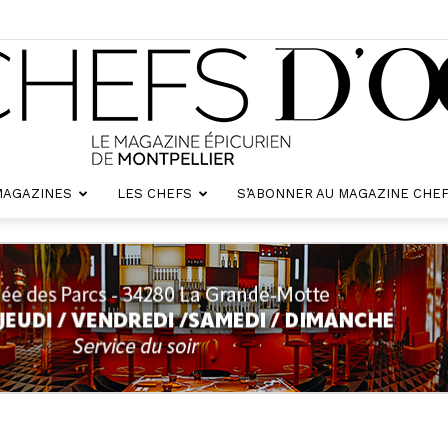
MAGAZINES
LES CHEFS
S’ABONNER AU MAGAZINE CHEF
Chefs
d'oc