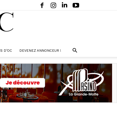
S D’OC
DEVENEZ ANNONCEUR !