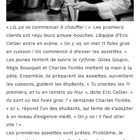
«
Là, ça va commencer à chauffer !
». Les premiers
clients ont reçu leurs amuse-bouches. L’équipe d’Eric
Cellier entre en scène. «
On y va, on met 11 foies gras
en cuisson ! On commence à dresser les assiettes.
»
Les jeunes tentent de suivre le rythme. Gilles Goujon,
Régis Bousquet et Charles Fontès mettent la main à la
pâte. Ensemble, ils préparent les assiettes, surveillent
les cuissons, guident les étudiants. «
Tu snackes les 11
premiers, et tu en remets au four »
, dicte Eric Cellier. «
Ils sont où tes foies gras ?
» demande Charles Fontès.
«
Ici
», répond l’un des étudiants, qui tente de s’adapter
à un niveau d’exigence inédit. «
On y va ! Il faut aller
vite !
»
Les premières assiettes sont prêtes. Problème, le