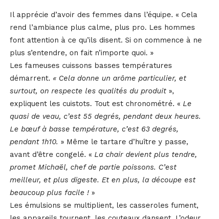
Il apprécie d’avoir des femmes dans l’équipe. « Cela
rend l’ambiance plus calme, plus pro. Les hommes
font attention à ce qu’ils disent. Si on commence à ne
plus s’entendre, on fait n’importe quoi. »
Les fameuses cuissons basses températures
démarrent.
« Cela donne un arôme particulier, et
surtout, on respecte les qualités du produit
»,
expliquent les cuistots. Tout est chronométré. «
Le
quasi de veau, c’est 55 degrés, pendant deux heures.
Le bœuf à basse température, c’est 63 degrés,
pendant 1h10.
» Même le tartare d’huître y passe,
avant d’être congelé. «
La chair devient plus tendre,
promet Michaël, chef de partie poissons. C’est
meilleur, et plus digeste. Et en plus, la découpe est
beaucoup plus facile !
»
Les émulsions se multiplient, les casseroles fument,
les appareils tournent, les couteaux dansent. L’odeur