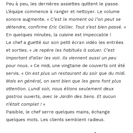
Peu à peu, les dernières assiettes quittent le passe.
L’équipe commence à ranger et nettoyer. Le volume
sonore augmente. « C
’est le moment où l’on peut se
détendre, confirme Eric Cellier. Tout s’est bien passé.
»
En quelques minutes, la cuisine est impeccable !
Le chef a guetté sur son petit écran vidéo les entrées
et sorties. «
Je repère les habitués à saluer. C’est
important d’aller les voir. Ils viennent aussi un peu
pour nous
. » Ce midi, une vingtaine de couverts ont été
servis. «
On est plus un restaurant du soir que du midi.
Mais en général, on sent bien que les gens font plus
attention. Lundi soir, nous étions seulement deux
gastros ouverts, avec le Jardin des Sens. Et aucun
n’était complet !
»
Paisible, le chef serre quelques mains, échange
quelques mots. Les clients semblent radieux.