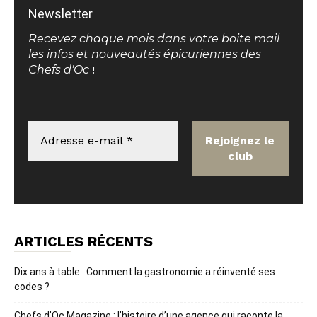
Newsletter
Recevez chaque mois dans votre boite mail
les infos et nouveautés épicuriennes des
Chefs d'Oc
!
ARTICLES RÉCENTS
Dix ans à table : Comment la gastronomie a réinventé ses
codes ?
Chefs d’Oc Magazine : l’histoire d’une agence qui raconte la