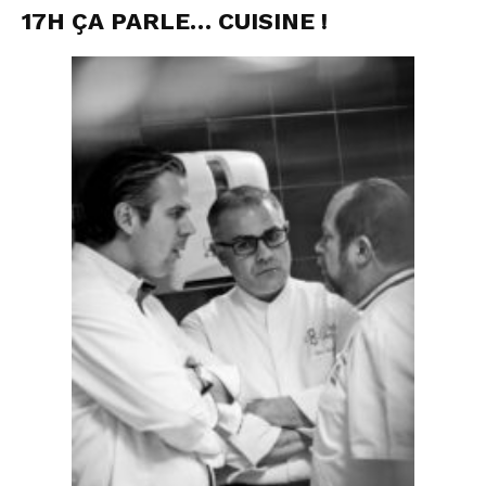
17H ÇA PARLE… CUISINE !