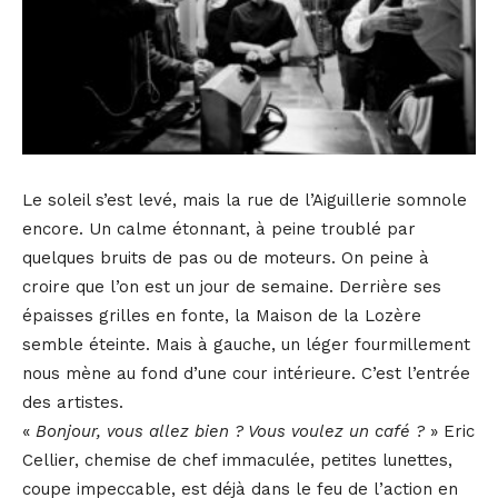
Le soleil s’est levé, mais la rue de l’Aiguillerie somnole
encore. Un calme étonnant, à peine troublé par
quelques bruits de pas ou de moteurs. On peine à
croire que l’on est un jour de semaine. Derrière ses
épaisses grilles en fonte, la Maison de la Lozère
semble éteinte. Mais à gauche, un léger fourmillement
nous mène au fond d’une cour intérieure. C’est l’entrée
des artistes.
«
Bonjour, vous allez bien ? Vous voulez un café ?
» Eric
Cellier, chemise de chef immaculée, petites lunettes,
coupe impeccable, est déjà dans le feu de l’action en