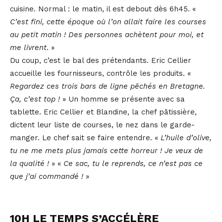
cuisine. Normal : le matin, il est debout dès 6h45. «
C’est fini, cette époque où l’on allait faire les courses
au petit matin !
Des personnes achètent pour moi, et
me livrent
. »
Du coup, c’est le bal des prétendants. Eric Cellier
accueille les fournisseurs, contrôle les produits. «
Regardez ces trois bars de ligne pêchés en Bretagne.
Ça, c’est top !
» Un homme se présente avec sa
tablette. Eric Cellier et Blandine, la chef pâtissière,
dictent leur liste de courses, le nez dans le garde-
manger. Le chef sait se faire entendre. «
L’huile d’olive,
tu ne me mets plus jamais cette horreur ! Je veux de
la qualité !
» «
Ce sac, tu le reprends, ce n’est pas ce
que j’ai commandé !
»
10H LE TEMPS S’ACCÉLÈRE