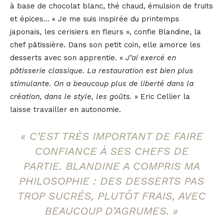
à base de chocolat blanc, thé chaud, émulsion de fruits
et épices… « Je me suis inspirée du printemps
japonais, les cerisiers en fleurs », confie Blandine, la
chef pâtissière. Dans son petit coin, elle amorce les
desserts avec son apprentie. «
J’ai exercé en
pâtisserie classique. La restauration est bien plus
stimulante. On a beaucoup plus de liberté dans la
création, dans le style, les goûts.
» Eric Cellier la
laisse travailler en autonomie.
«
C’EST TRÈS IMPORTANT DE FAIRE
CONFIANCE À SES CHEFS DE
PARTIE. BLANDINE A COMPRIS MA
PHILOSOPHIE : DES DESSERTS PAS
TROP SUCRÉS, PLUTÔT FRAIS, AVEC
BEAUCOUP D’AGRUMES.
»