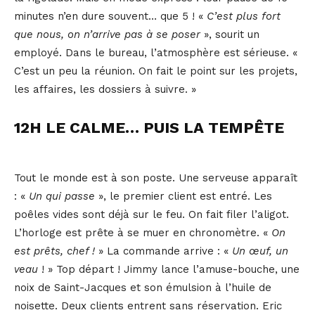
minutes n’en dure souvent… que 5 ! «
C’est plus fort
que nous, on n’arrive pas à se poser
», sourit un
employé. Dans le bureau, l’atmosphère est sérieuse. «
C’est un peu la réunion. On fait le point sur les projets,
les affaires, les dossiers à suivre. »
12H LE CALME… PUIS LA TEMPÊTE
Tout le monde est à son poste. Une serveuse apparaît
: «
Un qui passe
», le premier client est entré. Les
poêles vides sont déjà sur le feu. On fait filer l’aligot.
L’horloge est prête à se muer en chronomètre. «
On
est prêts, chef !
» La commande arrive : «
Un œuf, un
veau
! » Top départ ! Jimmy lance l’amuse-bouche, une
noix de Saint-Jacques et son émulsion à l’huile de
noisette. Deux clients entrent sans réservation. Eric