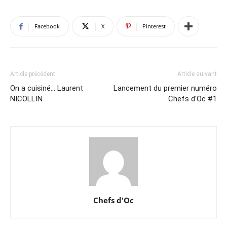
Facebook
X
Pinterest
Article précédent
Article suivant
On a cuisiné… Laurent
Lancement du premier numéro
NICOLLIN
Chefs d'Oc #1
Chefs d'Oc