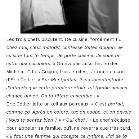
Les trois chefs discutent. De cuisine, forcément ! «
Chez moi, c’est maladif, confesse Gilles Goujon. Je
cuisine tout le temps. Je parle cuisine. Je voue un
culte aux cuisiniers.
» On évoque aussi les étoiles
Michelin.
Gilles Goujon, trois étoiles, s’étonne du sort
d’Eric Cellier.
« Sur Montpellier, il est incontestable.
J’attends que cette première étoile lui tombe dessus
ch
aque année. On la fêtera ensemble !
»
Eric Cellier jette un œil aux poireaux. «
C’est parfait,
comme ça. Après on colore, tac on coupe, et on envoie
! Vous le sentez bien ? » « Oui chef ! »
Le chef s’éclipse
pour appeler sa famille, qu’il ne reverra que très tard.
« Il faut une femme qui accepte ce rythme. J’ai de la