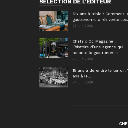
SÉLECTION DE L'EDITEUR
Dix ans à table : Comment l
gastronomie a réinventé ses.
26 juin 2026
Chefs d’Oc Magazine :
l’histoire d’une agence qui
raconte la gastronomie
25 juin 2026
15 ans à défendre le terroir, 
ans à le...
24 juin 2026
CHE