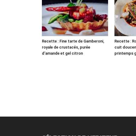
Recette : Fine tarte de Gamberoni,
Recette : Ro
royale de crustacés, purée
cuit douce
d’amande et gel citron
printemps gr