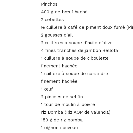
Pinchos
400 g de bœuf haché
2 cebettes
½ cuillère à café de piment doux fumé (P
2 gousses d’ail
2 cuillères à soupe d’huile d’olive
4 fines tranches de jambon Bellota
1 cuillère à soupe de ciboulette
finement hachée
1 cuillère à soupe de coriandre
finement hachée
1 œuf
2 pincées de sel fin
1 tour de moulin à poivre
riz Bomba (Riz AOP de Valencia)
150 g de riz bomba
1 oignon nouveau