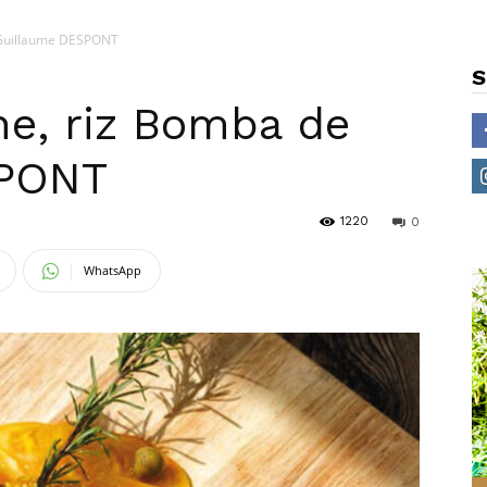
 Guillaume DESPONT
S
ne, riz Bomba de
SPONT
1220
0
WhatsApp