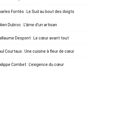
arles Fontès : Le Sud au bout des doigts
lien Dubroc : L’âme d’un artisan
illaume Despont : Le cœur avant tout
ul Courtaux : Une cuisine à fleur de cœur
ilippe Combet : L’exigence du cœur