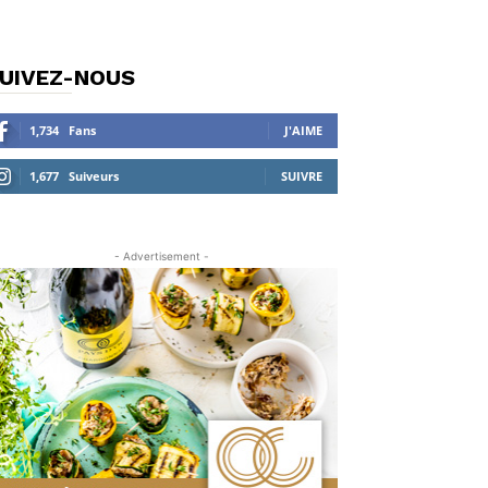
UIVEZ-NOUS
1,734
Fans
J'AIME
1,677
Suiveurs
SUIVRE
- Advertisement -