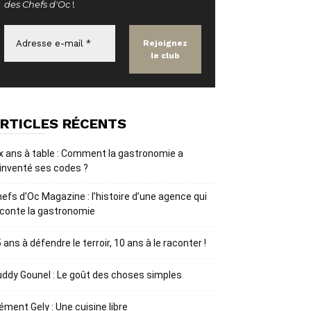
des Chefs d'Oc
!
RTICLES RÉCENTS
x ans à table : Comment la gastronomie a
inventé ses codes ?
efs d’Oc Magazine : l’histoire d’une agence qui
conte la gastronomie
 ans à défendre le terroir, 10 ans à le raconter !
ddy Gounel : Le goût des choses simples
ément Gely : Une cuisine libre