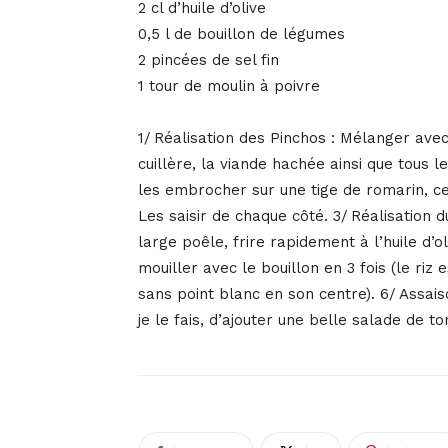
2 cl d’huile d’olive
0,5 l de bouillon de légumes
2 pincées de sel fin
1 tour de moulin à poivre
1/ Réalisation des Pinchos : Mélanger ave
cuillère, la viande hachée ainsi que tous l
les embrocher sur une tige de romarin, c
Les saisir de chaque côté. 3/ Réalisation d
large poêle, frire rapidement à l’huile d’oli
mouiller avec le bouillon en 3 fois (le riz 
sans point blanc en son centre). 6/ Assais
je le fais, d’ajouter une belle salade de 