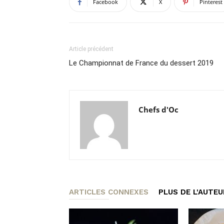
Facebook
X
Pinterest
Article précédent
Le Championnat de France du dessert 2019
Chefs d'Oc
ARTICLES CONNEXES
PLUS DE L'AUTEU