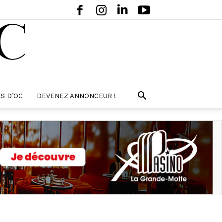
S D’OC
DEVENEZ ANNONCEUR !