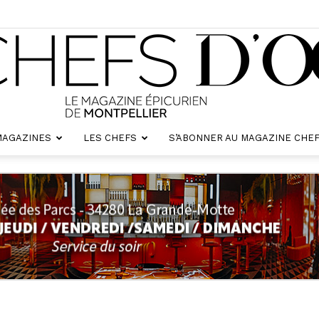
MAGAZINES
LES CHEFS
S’ABONNER AU MAGAZINE CHEF
Chefs
d'oc