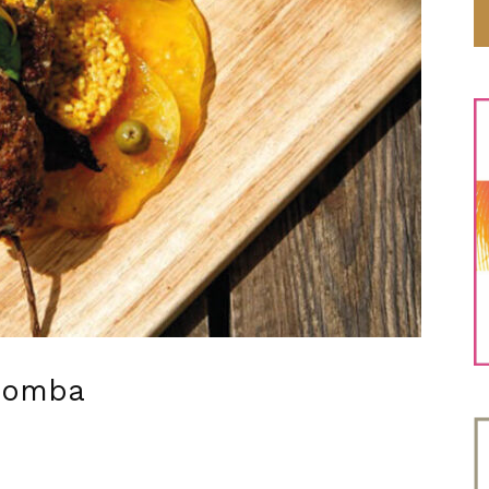
 Bomba