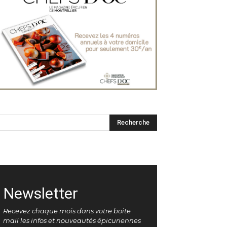
Newsletter
Recevez chaque mois dans votre boite
mail les infos et nouveautés épicuriennes