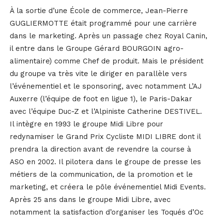
À la sortie d’une École de commerce, Jean-Pierre
GUGLIERMOTTE était programmé pour une carrière
dans le marketing. Après un passage chez Royal Canin,
il entre dans le Groupe Gérard BOURGOIN agro-
alimentaire) comme Chef de produit. Mais le président
du groupe va très vite le diriger en parallèle vers
l’événementiel et le sponsoring, avec notamment L’AJ
Auxerre (l’équipe de foot en ligue 1), le Paris-Dakar
avec l’équipe Duc-Z et l’Alpiniste Catherine DESTIVEL.
Il intègre en 1993 le groupe Midi Libre pour
redynamiser le Grand Prix Cycliste MIDI LIBRE dont il
prendra la direction avant de revendre la course à
ASO en 2002. Il pilotera dans le groupe de presse les
métiers de la communication, de la promotion et le
marketing, et créera le pôle événementiel Midi Events.
Après 25 ans dans le groupe Midi Libre, avec
notamment la satisfaction d’organiser les Toqués d’Oc