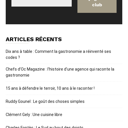
ARTICLES RÉCENTS
Dix ans à table : Comment la gastronomie a réinventé ses
codes ?
Chefs d’Oc Magazine : l’histoire d’une agence qui raconte la
gastronomie
15 ans à défendre le terroir, 10 ans à le raconter !
Ruddy Gounel : Le goût des choses simples
Clément Gely : Une cuisine libre
Charles Fontès : Le Sud au bout des doigts