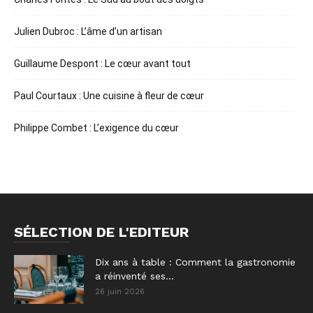
Julien Dubroc : L’âme d’un artisan
Guillaume Despont : Le cœur avant tout
Paul Courtaux : Une cuisine à fleur de cœur
Philippe Combet : L’exigence du cœur
SÉLECTION DE L'EDITEUR
Dix ans à table : Comment la gastronomie
a réinventé ses...
26 juin 2026