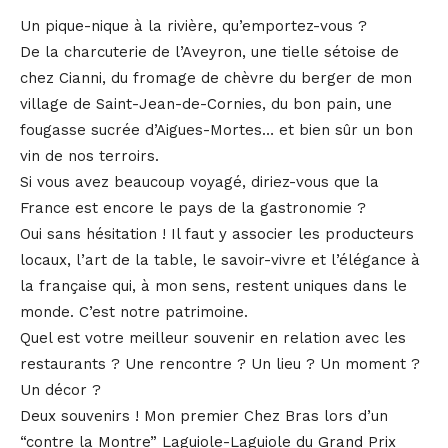
Un pique-nique à la rivière, qu’emportez-vous ?
De la charcuterie de l’Aveyron, une tielle sétoise de
chez Cianni, du fromage de chèvre du berger de mon
village de Saint-Jean-de-Cornies, du bon pain, une
fougasse sucrée d’Aigues-Mortes… et bien sûr un bon
vin de nos terroirs.
Si vous avez beaucoup voyagé, diriez-vous que la
France est encore le pays de la gastronomie ?
Oui sans hésitation ! Il faut y associer les producteurs
locaux, l’art de la table, le savoir-vivre et l’élégance à
la française qui, à mon sens, restent uniques dans le
monde. C’est notre patrimoine.
Quel est votre meilleur souvenir en relation avec les
restaurants ? Une rencontre ? Un lieu ? Un moment ?
Un décor ?
Deux souvenirs ! Mon premier Chez Bras lors d’un
“contre la Montre” Laguiole-Laguiole du Grand Prix