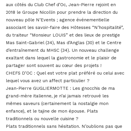
aux côtés du Club Chef d’Oc, Jean-Pierre rejoint en
2018 le Groupe Nicollin pour prendre la direction du
nouveau pôle N’Events ; agence événementielle
associant les savoir-faire des Hôtesses “N’hospitalité”,
du traiteur “Monsieur LOUIS” et des lieux de prestige
Mas Saint-Gabriel (34), Mas d’Anglas (30) et le Centre
d’entraînement du MHSC (34). Un nouveau challenge
exaltant dans lequel la gastronomie et le plaisir de
partager sont souvent au cœur des projets !
CHEFS D’OC : Quel est votre plat préféré ou celui avec
lequel vous avez un affect particulier ?
Jean-Pierre GUGLIERMOTTE : Les gnocchis de ma
grand-mère italienne, je n’ai jamais retrouvé les
mêmes saveurs (certainement la nostalgie mon
enfance), et le tajine de mon épouse. Plats
traditionnels ou nouvelle cuisine ?
Plats traditionnels sans hésitation. N’oublions pas que