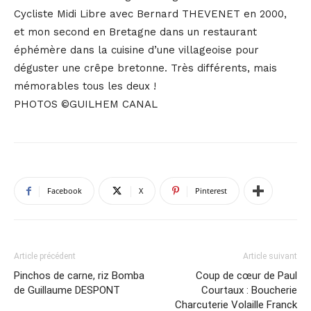
Cycliste Midi Libre avec Bernard THEVENET en 2000,
et mon second en Bretagne dans un restaurant
éphémère dans la cuisine d’une villageoise pour
déguster une crêpe bretonne. Très différents, mais
mémorables tous les deux !
PHOTOS ©GUILHEM CANAL
Facebook
X
Pinterest
Article précédent
Article suivant
Pinchos de carne, riz Bomba
Coup de cœur de Paul
de Guillaume DESPONT
Courtaux : Boucherie
Charcuterie Volaille Franck