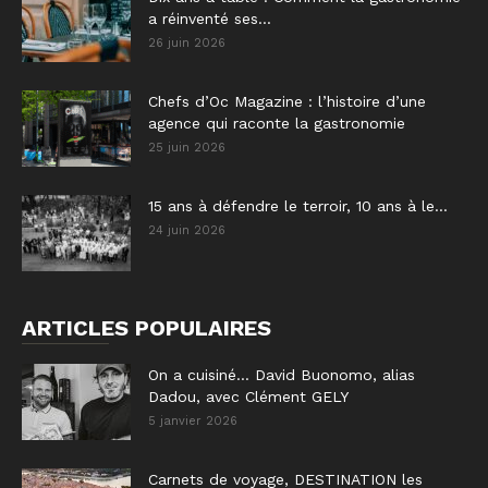
a réinventé ses...
26 juin 2026
Chefs d’Oc Magazine : l’histoire d’une
agence qui raconte la gastronomie
25 juin 2026
15 ans à défendre le terroir, 10 ans à le...
24 juin 2026
ARTICLES POPULAIRES
On a cuisiné… David Buonomo, alias
Dadou, avec Clément GELY
5 janvier 2026
Carnets de voyage, DESTINATION les