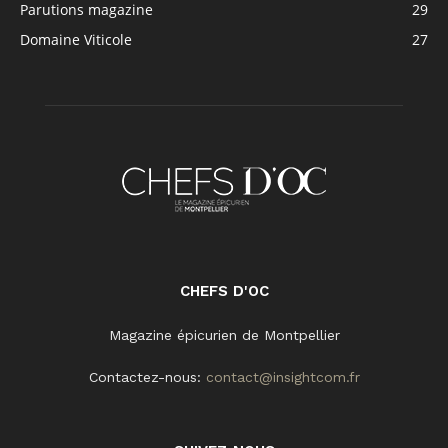
Parutions magazine
29
Domaine Viticole
27
CHEFS D'OC
Magazine épicurien de Montpellier
Contactez-nous:
contact@insightcom.fr