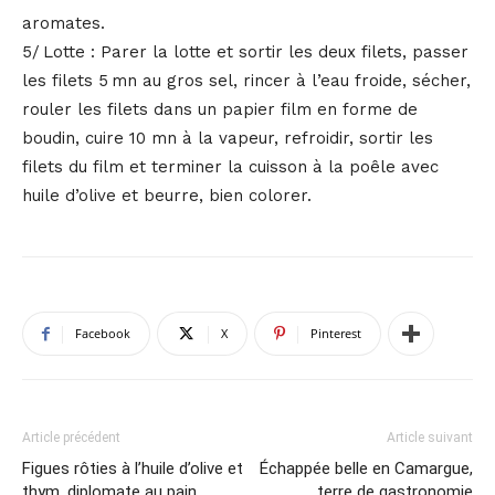
aromates.
5/ Lotte : Parer la lotte et sortir les deux filets, passer
les filets 5 mn au gros sel, rincer à l’eau froide, sécher,
rouler les filets dans un papier film en forme de
boudin, cuire 10 mn à la vapeur, refroidir, sortir les
filets du film et terminer la cuisson à la poêle avec
huile d’olive et beurre, bien colorer.
Facebook
X
Pinterest
Article précédent
Article suivant
Figues rôties à l’huile d’olive et
Échappée belle en Camargue,
thym, diplomate au pain
terre de gastronomie