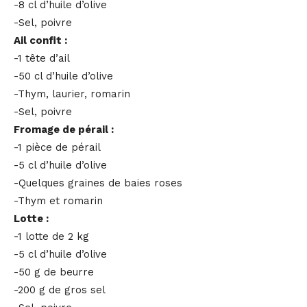
-8 cl d’huile d’olive
-Sel, poivre
Ail confit :
-1 tête d’ail
-50 cl d’huile d’olive
-Thym, laurier, romarin
-Sel, poivre
Fromage de pérail :
-1 pièce de pérail
-5 cl d’huile d’olive
-Quelques graines de baies roses
-Thym et romarin
Lotte :
-1 lotte de 2 kg
-5 cl d’huile d’olive
-50 g de beurre
-200 g de gros sel