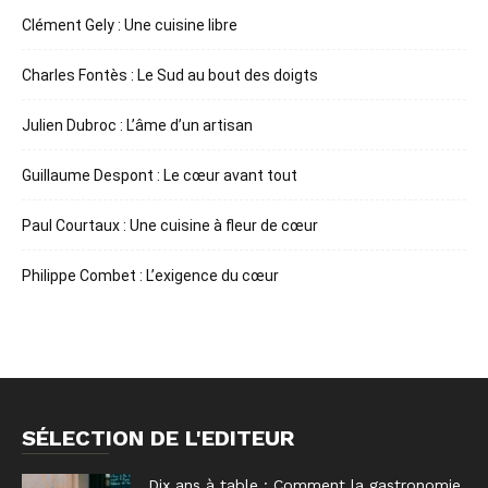
Clément Gely : Une cuisine libre
Charles Fontès : Le Sud au bout des doigts
Julien Dubroc : L’âme d’un artisan
Guillaume Despont : Le cœur avant tout
Paul Courtaux : Une cuisine à fleur de cœur
Philippe Combet : L’exigence du cœur
SÉLECTION DE L'EDITEUR
Dix ans à table : Comment la gastronomie