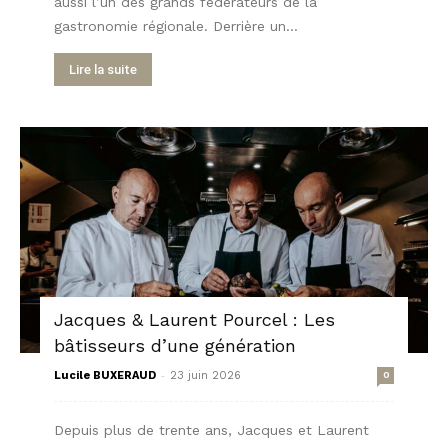
aussi l’un des grands fédérateurs de la
gastronomie régionale. Derrière un...
Lire la suite
Jacques & Laurent Pourcel : Les
bâtisseurs d’une génération
-
Lucile BUXERAUD
23 juin 2026
0
Depuis plus de trente ans, Jacques et Laurent