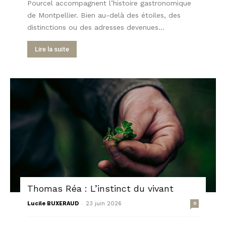
Pourcel accompagnent l’histoire gastronomique
de Montpellier. Bien au-delà des étoiles, des
distinctions ou des adresses devenues...
Lire la suite
Thomas Réa : L’instinct du vivant
-
Lucile BUXERAUD
23 juin 2026
0