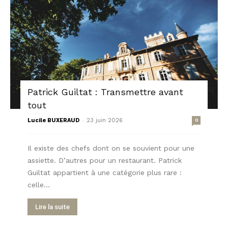
Patrick Guiltat : Transmettre avant
tout
-
Lucile BUXERAUD
23 juin 2026
0
Il existe des chefs dont on se souvient pour une
assiette. D’autres pour un restaurant. Patrick
Guiltat appartient à une catégorie plus rare :
celle...
Lire la suite