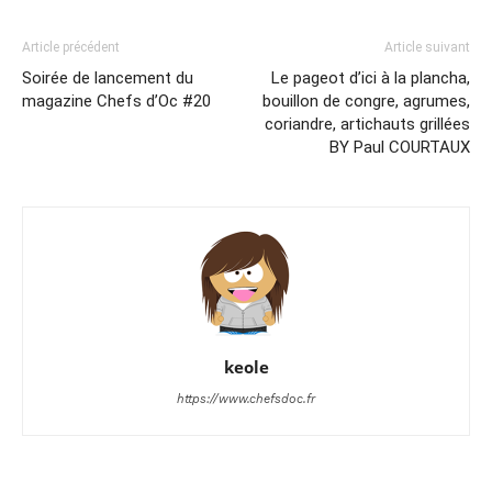
Article précédent
Article suivant
Soirée de lancement du
Le pageot d’ici à la plancha,
magazine Chefs d’Oc #20
bouillon de congre, agrumes,
coriandre, artichauts grillées
BY Paul COURTAUX
keole
https://www.chefsdoc.fr