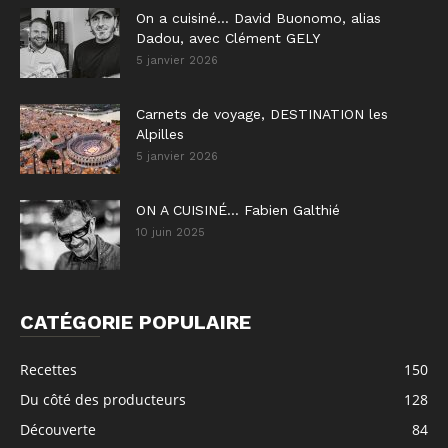
On a cuisiné… David Buonomo, alias
Dadou, avec Clément GELY
5 janvier 2026
Carnets de voyage, DESTINATION les
Alpilles
5 janvier 2026
ON A CUISINÉ… Fabien Galthié
10 juin 2025
CATÉGORIE POPULAIRE
Recettes
150
Du côté des producteurs
128
Découverte
84