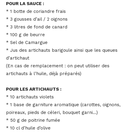
POUR LA SAUCE :
* 1 botte de coriandre frais
* 3 gousses d’ail / 2 oignons
* 3 litres de fond de canard
* 100 g de beurre
* Sel de Camargue
* Jus des artichauts barigoule ainsi que les queues
d’artichaut
(En cas de remplacement : on peut utiliser des
artichauts à l’huile, déjà préparés)
POUR LES ARTICHAUTS :
* 10 artichauts violets
* 1 base de garniture aromatique (carottes, oignons,
poireaux, pieds de céleri, bouquet garni…)
* 50 g de poitrine fumée
* 10 cl d’huile d’olive