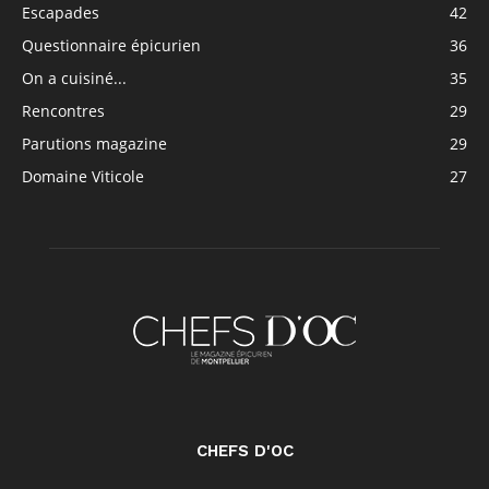
Escapades
42
Questionnaire épicurien
36
On a cuisiné...
35
Rencontres
29
Parutions magazine
29
Domaine Viticole
27
CHEFS D'OC