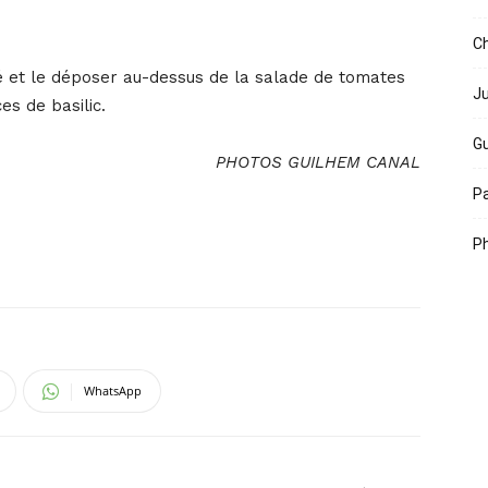
Ch
ité et le déposer au-dessus de la salade de tomates
Ju
es de basilic.
Gu
PHOTOS GUILHEM CANAL
Pa
Ph
WhatsApp