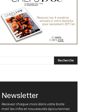
Newsletter
Recevez chaque mois dans votre boite
mail les infos et nouveautés épicuriennes