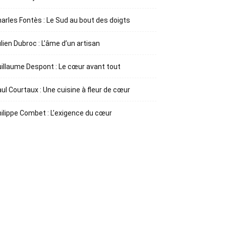
arles Fontès : Le Sud au bout des doigts
lien Dubroc : L’âme d’un artisan
illaume Despont : Le cœur avant tout
ul Courtaux : Une cuisine à fleur de cœur
ilippe Combet : L’exigence du cœur