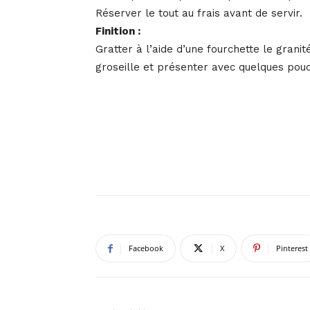
Réserver le tout au frais avant de servir.
Finition :
Gratter à l’aide d’une fourchette le gran
groseille et présenter avec quelques pouc
Facebook
X
Pinterest