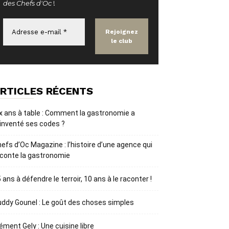
des Chefs d'Oc
!
RTICLES RÉCENTS
x ans à table : Comment la gastronomie a
inventé ses codes ?
efs d’Oc Magazine : l’histoire d’une agence qui
conte la gastronomie
 ans à défendre le terroir, 10 ans à le raconter !
ddy Gounel : Le goût des choses simples
ément Gely : Une cuisine libre