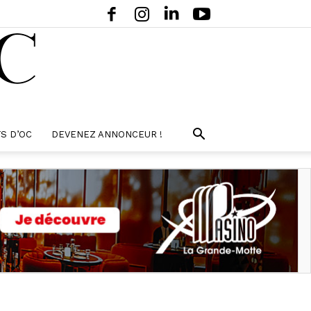
S D’OC
DEVENEZ ANNONCEUR !