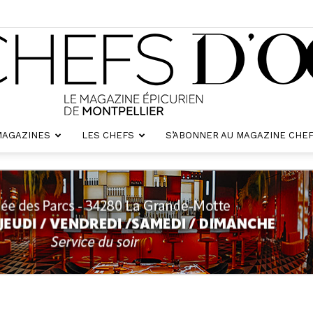
MAGAZINES
LES CHEFS
S’ABONNER AU MAGAZINE CHEF
Chefs
d'oc