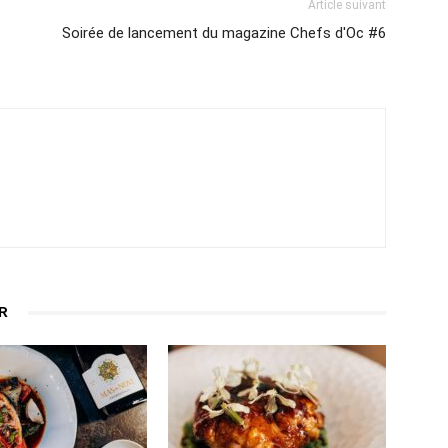
Article suivant
Soirée de lancement du magazine Chefs d'Oc #6
R