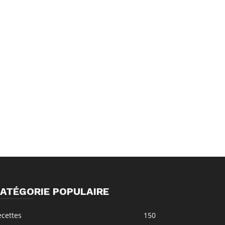
ATÉGORIE POPULAIRE
ecettes
150