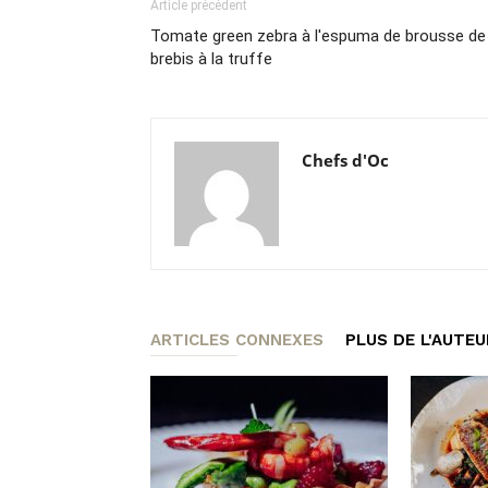
Article précédent
Tomate green zebra à l'espuma de brousse de
brebis à la truffe
Chefs d'Oc
ARTICLES CONNEXES
PLUS DE L'AUTEU