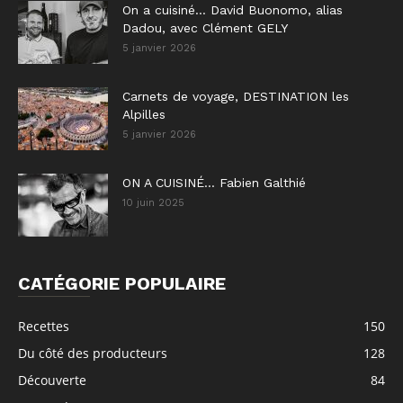
On a cuisiné… David Buonomo, alias
Dadou, avec Clément GELY
5 janvier 2026
Carnets de voyage, DESTINATION les
Alpilles
5 janvier 2026
ON A CUISINÉ… Fabien Galthié
10 juin 2025
CATÉGORIE POPULAIRE
Recettes
150
Du côté des producteurs
128
Découverte
84