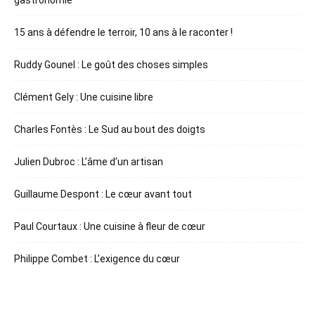
gastronomie
15 ans à défendre le terroir, 10 ans à le raconter !
Ruddy Gounel : Le goût des choses simples
Clément Gely : Une cuisine libre
Charles Fontès : Le Sud au bout des doigts
Julien Dubroc : L’âme d’un artisan
Guillaume Despont : Le cœur avant tout
Paul Courtaux : Une cuisine à fleur de cœur
Philippe Combet : L’exigence du cœur