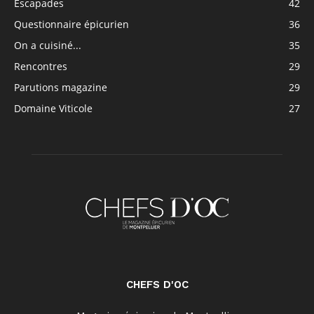
Escapades
42
Questionnaire épicurien
36
On a cuisiné...
35
Rencontres
29
Parutions magazine
29
Domaine Viticole
27
CHEFS D'OC