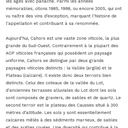
les âges avec panache. Parmi les années
mémorables, citons 1985, 1998, ou encore 2005, qui ont
vu naître des vins d’exception, marquant l’histoire de
l’appellation et contribuant à sa renommée.
Aujourd’hui, Cahors est une vaste zone viticole, la plus
grande du Sud-Ouest. Contrairement à la plupart des
AOP viticoles françaises qui possèdent un paysage
uniforme, Cahors se distingue par deux grands
paysages viticoles distincts : la Vallée (argile) et le
Plateau (calcaire). Il existe donc deux terroirs bien
distincts. Celui des coteaux de la vallée du Lot,
d’anciennes terrasses alluviales du Lot dont les sols
sont composés de graviers, de sables et de quartz. Le
second terroir est le plateau des Causses situé à 300
mètres d’altitude. Les sols y sont essentiellement
calcaires mêlés à des sédiments marneux, de sables
et des argiles rouges. Une diversité qui contribue à la