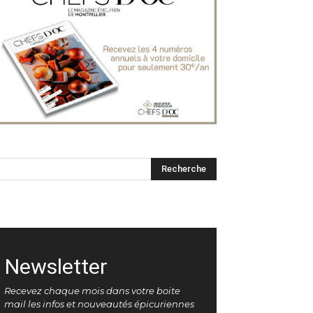
Newsletter
Recevez chaque mois dans votre boite
mail les infos et nouveautés épicuriennes