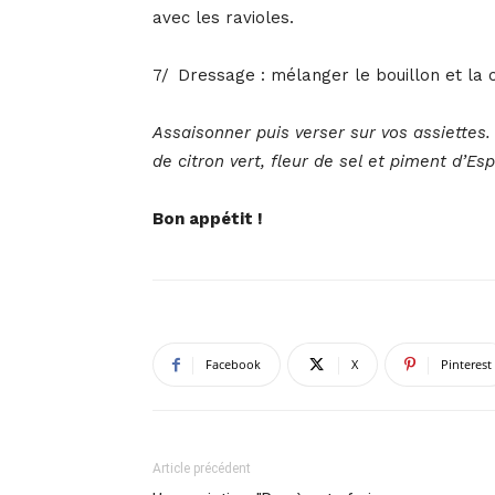
avec les ravioles.
7/ Dressage : mélanger le bouillon et la c
Assaisonner puis verser sur vos assiettes.
de citron vert, fleur de sel et piment d’Esp
Bon appétit !
Facebook
X
Pinterest
Article précédent