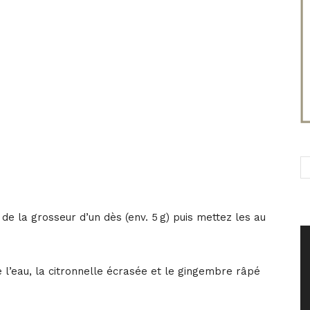
e de la grosseur d’un dès (env. 5 g) puis mettez les au
 l’eau, la citronnelle écrasée et le gingembre râpé