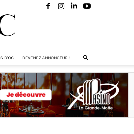
S D’OC
DEVENEZ ANNONCEUR !