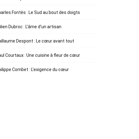
arles Fontès : Le Sud au bout des doigts
lien Dubroc : L’âme d’un artisan
illaume Despont : Le cœur avant tout
ul Courtaux : Une cuisine à fleur de cœur
ilippe Combet : L’exigence du cœur