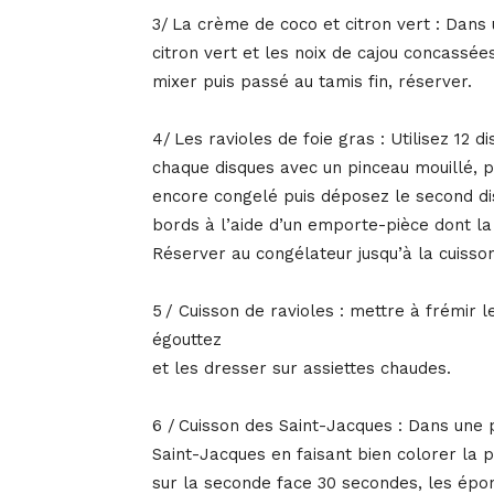
3/ La crème de coco et citron vert : Dans 
citron vert et les noix de cajou concassées.
mixer puis passé au tamis fin, réserver.
4/ Les ravioles de foie gras : Utilisez 12 
chaque disques avec un pinceau mouillé, p
encore congelé puis déposez le second di
bords à l’aide d’un emporte-pièce dont la t
Réserver au congélateur jusqu’à la cuisson
5 / Cuisson de ravioles : mettre à frémir le
égouttez
et les dresser sur assiettes chaudes.
6 / Cuisson des Saint-Jacques : Dans une po
Saint-Jacques en faisant bien colorer la 
sur la seconde face 30 secondes, les épon