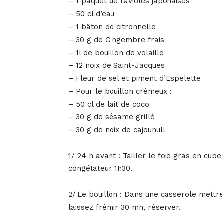
– 1 paquet de ravioles japonaises
– 50 cl d’eau
– 1 bâton de citronnelle
– 30 g de Gingembre frais
– 1l de bouillon de volaille
– 12 noix de Saint-Jacques
– Fleur de sel et piment d’Espelette
– Pour le bouillon crémeux :
– 50 cl de lait de coco
– 30 g de sésame grillé
– 30 g de noix de cajounull
1/ 24 h avant : Tailler le foie gras en cub
congélateur 1h30.
2/ Le bouillon : Dans une casserole mettre
laissez frémir 30 mn, réserver.