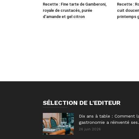
Recette : Fine tarte de Gamberoni,
Recette : Ro
royale de crustacés, purée
cuit douce
d’amande et gel citron
printemps gr
SÉLECTION DE L'EDITEUR
Dix ans à table : Comment l
gastronomie a réinventé ses.
26 juin 2026