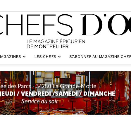
MAGAZINES
LES CHEFS
S’ABONNER AU MAGAZINE CHEF
Chefs
d'oc