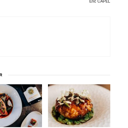
Éric CAPEL
R