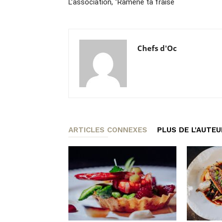
L’association, "Ramène ta fraise
Chefs d'Oc
ARTICLES CONNEXES
PLUS DE L'AUTEU