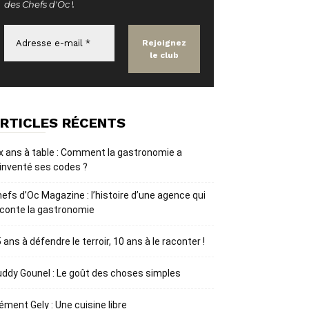
des Chefs d'Oc
!
RTICLES RÉCENTS
x ans à table : Comment la gastronomie a
inventé ses codes ?
efs d’Oc Magazine : l’histoire d’une agence qui
conte la gastronomie
 ans à défendre le terroir, 10 ans à le raconter !
ddy Gounel : Le goût des choses simples
ément Gely : Une cuisine libre