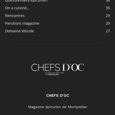
Questionnaire épicurien
36
On a cuisiné...
35
Rencontres
29
Parutions magazine
29
Domaine Viticole
27
CHEFS D'OC
Magazine épicurien de Montpellier