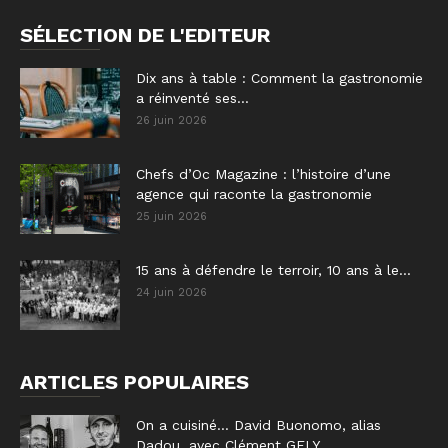
SÉLECTION DE L'EDITEUR
Dix ans à table : Comment la gastronomie
a réinventé ses...
26 juin 2026
Chefs d’Oc Magazine : l’histoire d’une
agence qui raconte la gastronomie
25 juin 2026
15 ans à défendre le terroir, 10 ans à le...
24 juin 2026
ARTICLES POPULAIRES
On a cuisiné… David Buonomo, alias
Dadou, avec Clément GELY