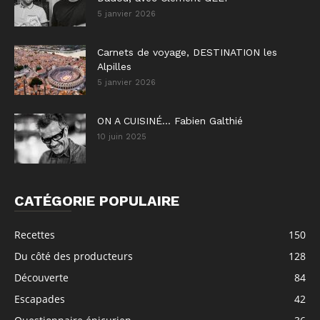
5 janvier 2026
Carnets de voyage, DESTINATION les
Alpilles
5 janvier 2026
ON A CUISINÉ… Fabien Galthié
10 juin 2025
CATÉGORIE POPULAIRE
Recettes
150
Du côté des producteurs
128
Découverte
84
Escapades
42