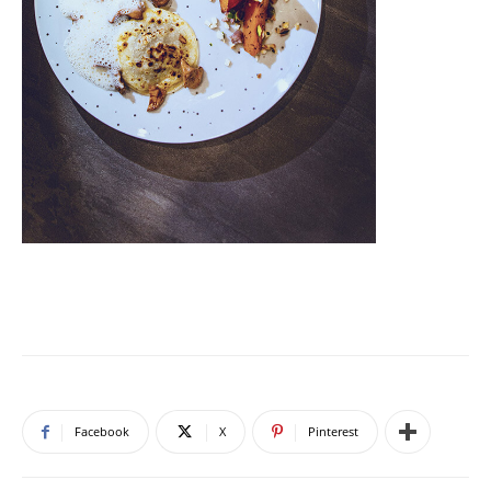
Facebook
X
Pinterest