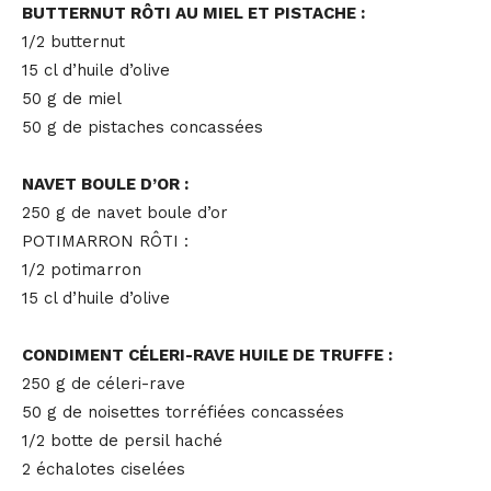
BUTTERNUT RÔTI AU MIEL ET PISTACHE :
1/2 butternut
15 cl d’huile d’olive
50 g de miel
50 g de pistaches concassées
NAVET BOULE D’OR :
250 g de navet boule d’or
POTIMARRON RÔTI :
1/2 potimarron
15 cl d’huile d’olive
CONDIMENT CÉLERI-RAVE HUILE DE TRUFFE :
250 g de céleri-rave
50 g de noisettes torréfiées concassées
1/2 botte de persil haché
2 échalotes ciselées