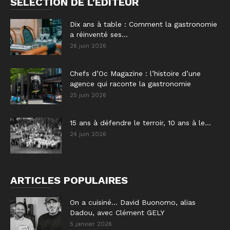
SÉLECTION DE L'EDITEUR
Dix ans à table : Comment la gastronomie
a réinventé ses...
26 juin 2026
Chefs d’Oc Magazine : l’histoire d’une
agence qui raconte la gastronomie
25 juin 2026
15 ans à défendre le terroir, 10 ans à le...
24 juin 2026
ARTICLES POPULAIRES
On a cuisiné… David Buonomo, alias
Dadou, avec Clément GELY
5 janvier 2026