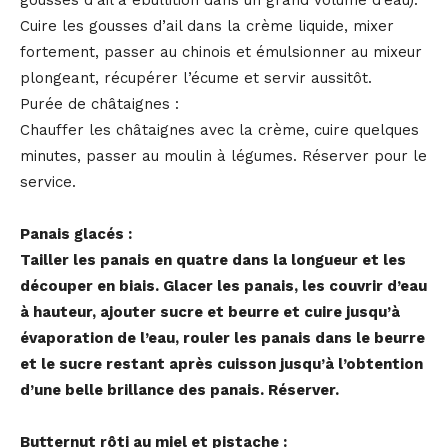
gousses d’ail à ébullition dans un grand volume d’eau).
Cuire les gousses d’ail dans la crème liquide, mixer
fortement, passer au chinois et émulsionner au mixeur
plongeant, récupérer l’écume et servir aussitôt.
Purée de châtaignes :
Chauffer les châtaignes avec la crème, cuire quelques
minutes, passer au moulin à légumes. Réserver pour le
service.
Panais glacés :
Tailler les panais en quatre dans la longueur et les
découper en biais. Glacer les panais, les couvrir d’eau
à hauteur, ajouter sucre et beurre et cuire jusqu’à
évaporation de l’eau, rouler les panais dans le beurre
et le sucre restant après cuisson jusqu’à l’obtention
d’une belle brillance des panais. Réserver.
Butternut rôti au miel et pistache :