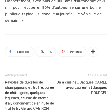
Honnêtement, avec plus de 300 kms d’autonomie et 30
min pour récupérer 80% d’autonomie sur une borne
publique rapide, j’ai conduit aujourd’hui le véhicule de
demain ! »
Facebook
X
Pinterest
Article précédent
Article suivant
Ravioles de duxelles de
On a cuisiné… Jacques CAIREL
champignons et truffe, purée
avec Laurent et Jacques
de châtaignes, quelques
POURCEL
légumes, écume de crème
d’ail, condiment céleri huile de
truffe By Gérard CABIRON