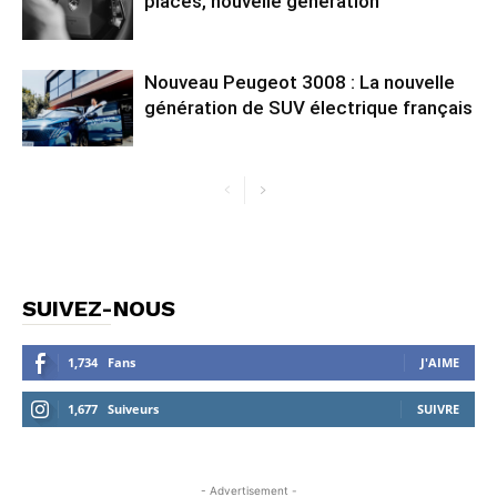
places, nouvelle génération
Nouveau Peugeot 3008 : La nouvelle
génération de SUV électrique français
SUIVEZ-NOUS
1,734
Fans
J'AIME
1,677
Suiveurs
SUIVRE
- Advertisement -