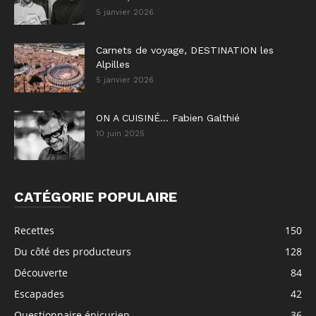
5 janvier 2026
Carnets de voyage, DESTINATION les
Alpilles
5 janvier 2026
ON A CUISINÉ… Fabien Galthié
10 juin 2025
CATÉGORIE POPULAIRE
Recettes
150
Du côté des producteurs
128
Découverte
84
Escapades
42
Questionnaire épicurien
36