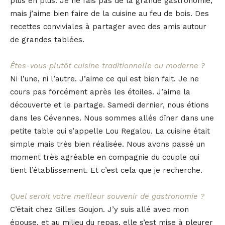
plus en plus. Je ne fais pas de la grande gastronomie,
mais j’aime bien faire de la cuisine au feu de bois. Des
recettes conviviales à partager avec des amis autour
de grandes tablées.
Êtes-vous plutôt cuisine traditionnelle ou moderne ?
Ni l’une, ni l’autre. J’aime ce qui est bien fait. Je ne
cours pas forcément après les étoiles. J’aime la
découverte et le partage. Samedi dernier, nous étions
dans les Cévennes. Nous sommes allés dîner dans une
petite table qui s’appelle Lou Regalou. La cuisine était
simple mais très bien réalisée. Nous avons passé un
moment très agréable en compagnie du couple qui
tient l’établissement. Et c’est cela que je recherche.
Quel serait votre meilleur souvenir de gastronomie ?
C’était chez Gilles Goujon. J’y suis allé avec mon
épouse, et au milieu du repas, elle s’est mise à pleurer