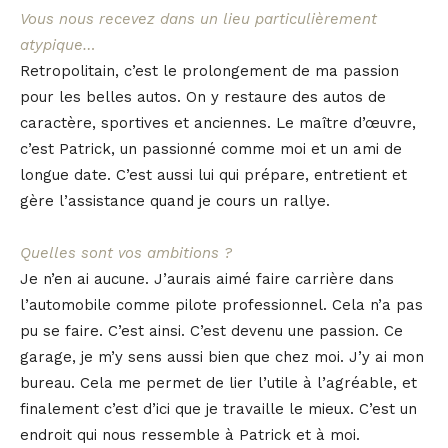
Vous nous recevez dans un lieu particulièrement
atypique…
Retropolitain, c’est le prolongement de ma passion
pour les belles autos. On y restaure des autos de
caractère, sportives et anciennes. Le maître d’œuvre,
c’est Patrick, un passionné comme moi et un ami de
longue date. C’est aussi lui qui prépare, entretient et
gère l’assistance quand je cours un rallye.
Quelles sont vos ambitions ?
Je n’en ai aucune. J’aurais aimé faire carrière dans
l’automobile comme pilote professionnel. Cela n’a pas
pu se faire. C’est ainsi. C’est devenu une passion. Ce
garage, je m’y sens aussi bien que chez moi. J’y ai mon
bureau. Cela me permet de lier l’utile à l’agréable, et
finalement c’est d’ici que je travaille le mieux. C’est un
endroit qui nous ressemble à Patrick et à moi.