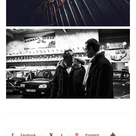
Facebook
X
Pinterest