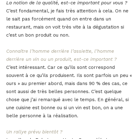
La notion de la qualité, est-ce important pour vous ?
C’est fondamental, je fais très attention à cela. On ne
le sait pas forcément quand on entre dans un
restaurant, mais on voit très vite à la dégustation si
c’est un bon produit ou non.
Connaître l’homme derrière l’assiette, l’homme
derrière un vin ou un produit, est-ce important ?
C’est intéressant. Car ce qu’ils sont correspond
souvent à ce qu’ils produisent. Ils sont parfois un peu «
ours » au premier abord, mais dans 90 % des cas, ce
sont aussi de très belles personnes. C’est quelque
chose que j’ai remarqué avec le temps. En général, si
une cuisine est bonne ou si un vin est bon, on a une
belle personne à la réalisation.
Un rallye prévu bientôt ?