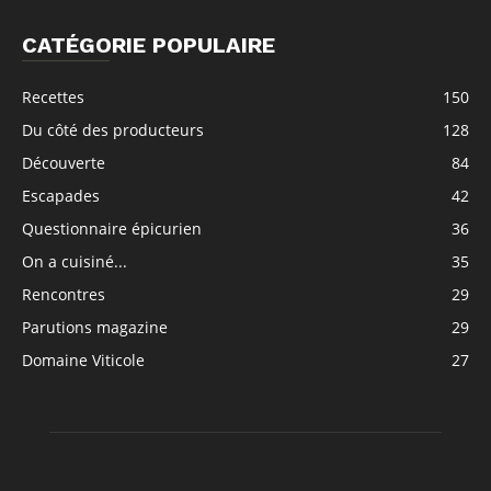
CATÉGORIE POPULAIRE
Recettes
150
Du côté des producteurs
128
Découverte
84
Escapades
42
Questionnaire épicurien
36
On a cuisiné...
35
Rencontres
29
Parutions magazine
29
Domaine Viticole
27