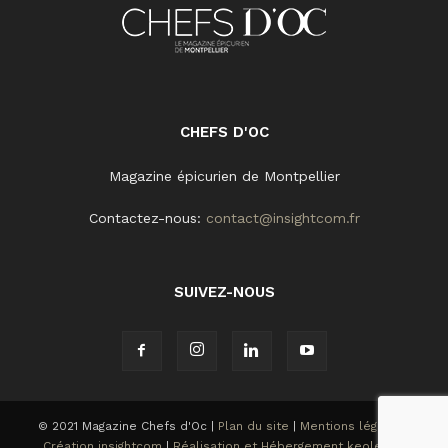
CHEFS D'OC
Magazine épicurien de Montpellier
Contactez-nous:
contact@insightcom.fr
SUIVEZ-NOUS
© 2021 Magazine Chefs d'Oc |
Plan du site
|
Mentions légales
|
Création insightcom
|
Réalisation et Hébergement keole.net