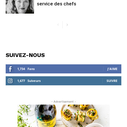
service des chefs
SUIVEZ-NOUS
1,734
Fans
J'AIME
1,677
Suiveurs
SUIVRE
- Advertisement -