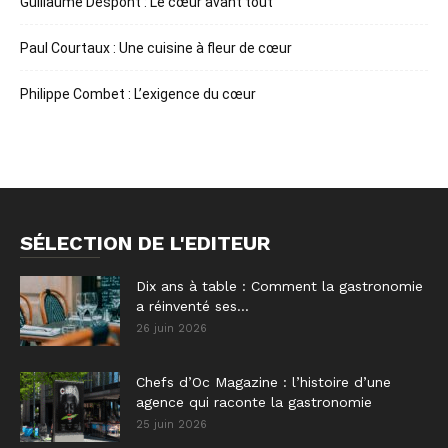
Guillaume Despont : Le cœur avant tout
Paul Courtaux : Une cuisine à fleur de cœur
Philippe Combet : L’exigence du cœur
SÉLECTION DE L'EDITEUR
Dix ans à table : Comment la gastronomie
a réinventé ses...
26 juin 2026
Chefs d’Oc Magazine : l’histoire d’une
agence qui raconte la gastronomie
25 juin 2026