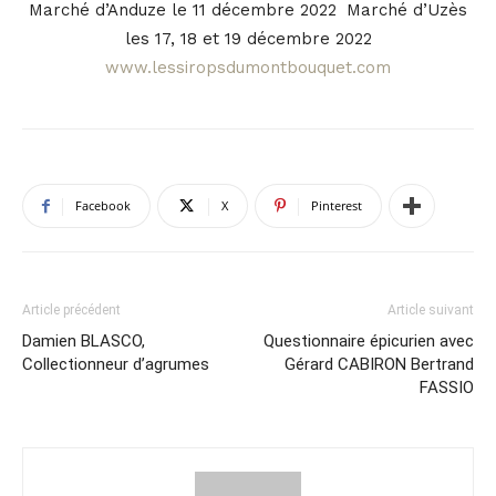
Marché d’Anduze le 11 décembre 2022 Marché d’Uzès
les 17, 18 et 19 décembre 2022
www.lessiropsdumontbouquet.com
Facebook
X
Pinterest
Article précédent
Article suivant
Damien BLASCO,
Questionnaire épicurien avec
Collectionneur d’agrumes
Gérard CABIRON Bertrand
FASSIO