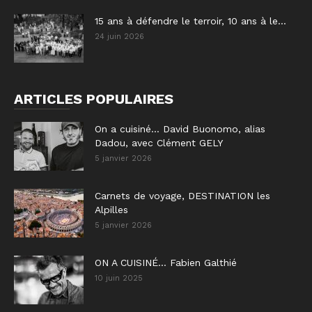
15 ans à défendre le terroir, 10 ans à le...
24 juin 2026
ARTICLES POPULAIRES
On a cuisiné… David Buonomo, alias
Dadou, avec Clément GELY
5 janvier 2026
Carnets de voyage, DESTINATION les
Alpilles
5 janvier 2026
ON A CUISINÉ… Fabien Galthié
10 juin 2025