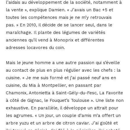
l’aidais au développement de la société, notamment à
la vente », explique Damien. « J’avais un Bac +5 et
toutes les compétences mais je ne m’y retrouvais
pas. » En 2010, il décide de se lancer seul, dans le
maraîchage. Il plante des légumes de variétés
anciennes qu’il vend à Monoprix et différentes
adresses locavores du coin.
Mais le jeune homme a une autre passion qui s’éveille
au contact de plus en plus régulier avec les chefs : la
cuisine. « Je me suis formé et j’ai passé neuf ans en
cuisine, du Mia à Montpellier, en passant par
Chamonix, Antonietta à Saint-Gély-du-Fesc, La Favorite
à côté de Gignac, le Fouquet’s Toulouse ». Une liste non
exhaustive. En parallèle, il développe un attrait pour
les agrumes. « Un jour, un couple d’amis m’a offert un
arbre yuzu et un arbre de citron caviar. J’ai goûté et