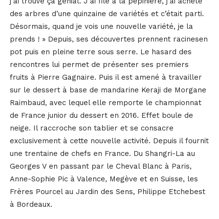
j’ai trouvé ça génial. J’ai filé à la pépinière, j’ai acheté
des arbres d’une quinzaine de variétés et c’était parti.
Désormais, quand je vois une nouvelle variété, je la
prends ! » Depuis, ses découvertes prennent racinesen
pot puis en pleine terre sous serre. Le hasard des
rencontres lui permet de présenter ses premiers
fruits à Pierre Gagnaire. Puis il est amené à travailler
sur le dessert à base de mandarine Keraji de Morgane
Raimbaud, avec lequel elle remporte le championnat
de France junior du dessert en 2016. Effet boule de
neige. Il raccroche son tablier et se consacre
exclusivement à cette nouvelle activité. Depuis il fournit
une trentaine de chefs en France. Du Shangri-La au
Georges V en passant par le Cheval Blanc à Paris,
Anne-Sophie Pic à Valence, Megève et en Suisse, les
Frères Pourcel au Jardin des Sens, Philippe Etchebest
à Bordeaux.