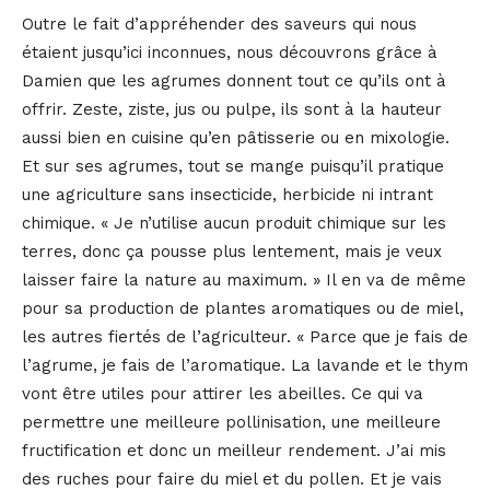
Outre le fait d’appréhender des saveurs qui nous
étaient jusqu’ici inconnues, nous découvrons grâce à
Damien que les agrumes donnent tout ce qu’ils ont à
offrir. Zeste, ziste, jus ou pulpe, ils sont à la hauteur
aussi bien en cuisine qu’en pâtisserie ou en mixologie.
Et sur ses agrumes, tout se mange puisqu’il pratique
une agriculture sans insecticide, herbicide ni intrant
chimique. « Je n’utilise aucun produit chimique sur les
terres, donc ça pousse plus lentement, mais je veux
laisser faire la nature au maximum. » Il en va de même
pour sa production de plantes aromatiques ou de miel,
les autres fiertés de l’agriculteur. « Parce que je fais de
l’agrume, je fais de l’aromatique. La lavande et le thym
vont être utiles pour attirer les abeilles. Ce qui va
permettre une meilleure pollinisation, une meilleure
fructification et donc un meilleur rendement. J’ai mis
des ruches pour faire du miel et du pollen. Et je vais