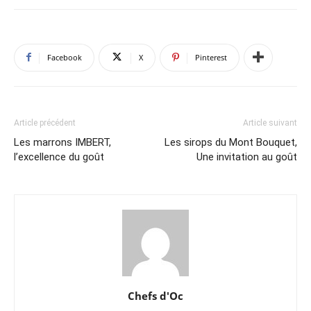
Facebook
X
Pinterest
Article précédent
Article suivant
Les marrons IMBERT,
Les sirops du Mont Bouquet,
l’excellence du goût
Une invitation au goût
Chefs d'Oc