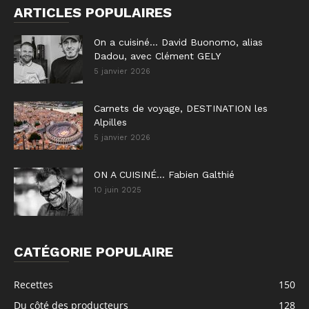
ARTICLES POPULAIRES
On a cuisiné… David Buonomo, alias
Dadou, avec Clément GELY
5 janvier 2026
Carnets de voyage, DESTINATION les
Alpilles
5 janvier 2026
ON A CUISINÉ… Fabien Galthié
10 juin 2025
CATÉGORIE POPULAIRE
Recettes
150
Du côté des producteurs
128