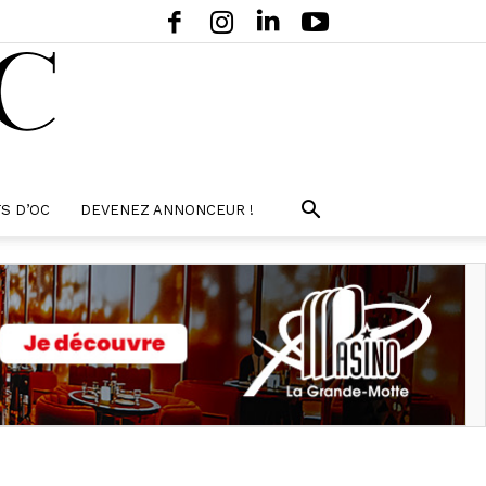
S D’OC
DEVENEZ ANNONCEUR !