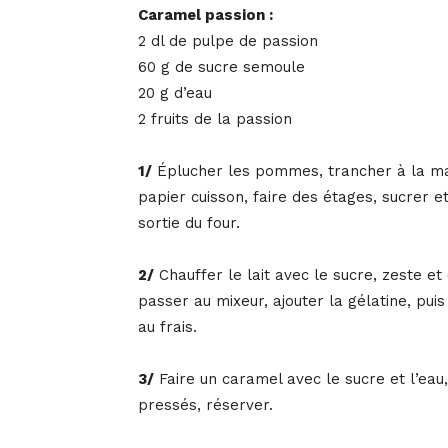
Caramel passion :
2 dl de pulpe de passion
60 g de sucre semoule
20 g d’eau
2 fruits de la passion
1/
Éplucher les pommes, trancher à la man
papier cuisson, faire des étages, sucrer e
sortie du four.
2/
Chauffer le lait avec le sucre, zeste et 
passer au mixeur, ajouter la gélatine, puis
au frais.
3/
Faire un caramel avec le sucre et l’eau, 
pressés, réserver.