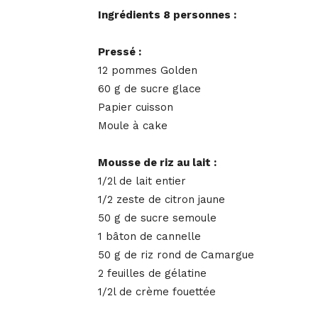
Ingrédients 8 personnes :
Pressé :
12 pommes Golden
60 g de sucre glace
Papier cuisson
Moule à cake
Mousse de riz au lait :
1/2l de lait entier
1/2 zeste de citron jaune
50 g de sucre semoule
1 bâton de cannelle
50 g de riz rond de Camargue
2 feuilles de gélatine
1/2l de crème fouettée