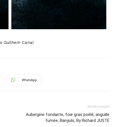
s Guilhem Canal
WhatsApp
Article suivant
Aubergine fondante, foie gras poêlé, anguille
fumée, Banyuls, By Richard JUSTE