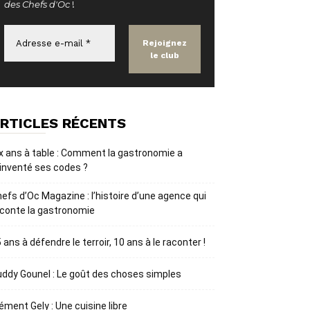
des Chefs d'Oc
!
RTICLES RÉCENTS
x ans à table : Comment la gastronomie a
inventé ses codes ?
efs d’Oc Magazine : l’histoire d’une agence qui
conte la gastronomie
 ans à défendre le terroir, 10 ans à le raconter !
ddy Gounel : Le goût des choses simples
ément Gely : Une cuisine libre