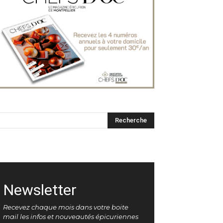
Newsletter
Recevez chaque mois dans votre boite
mail les infos et nouveautés épicuriennes