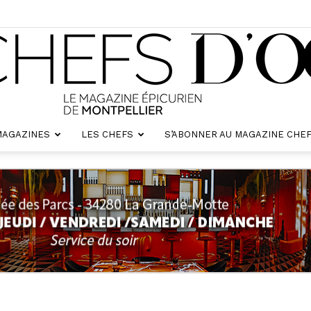
MAGAZINES
LES CHEFS
S’ABONNER AU MAGAZINE CHEF
Chefs
d'oc