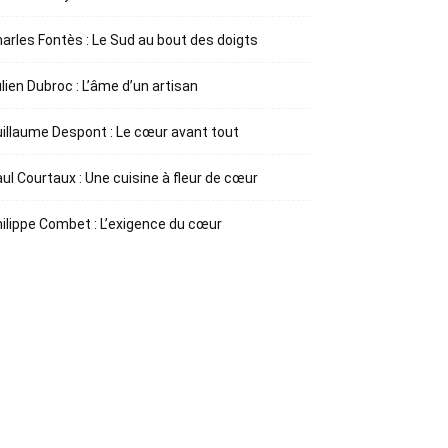
arles Fontès : Le Sud au bout des doigts
lien Dubroc : L’âme d’un artisan
illaume Despont : Le cœur avant tout
ul Courtaux : Une cuisine à fleur de cœur
ilippe Combet : L’exigence du cœur