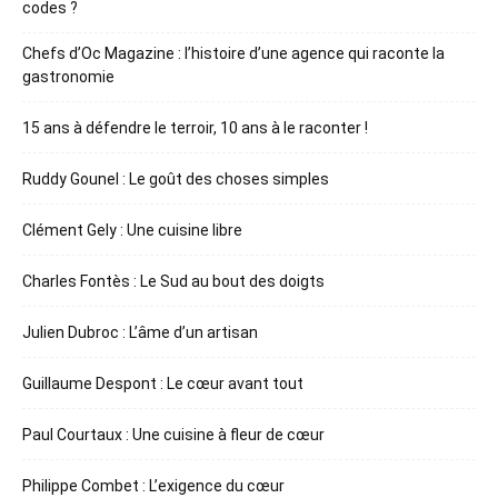
codes ?
Chefs d’Oc Magazine : l’histoire d’une agence qui raconte la
gastronomie
15 ans à défendre le terroir, 10 ans à le raconter !
Ruddy Gounel : Le goût des choses simples
Clément Gely : Une cuisine libre
Charles Fontès : Le Sud au bout des doigts
Julien Dubroc : L’âme d’un artisan
Guillaume Despont : Le cœur avant tout
Paul Courtaux : Une cuisine à fleur de cœur
Philippe Combet : L’exigence du cœur