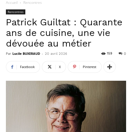
Accueil
Rencontres
Rencontres
Patrick Guiltat : Quarante
ans de cuisine, une vie
dévouée au métier
Par
Lucile BUXERAUD
-
159
20 avril 2026
0
Facebook
X
Pinterest