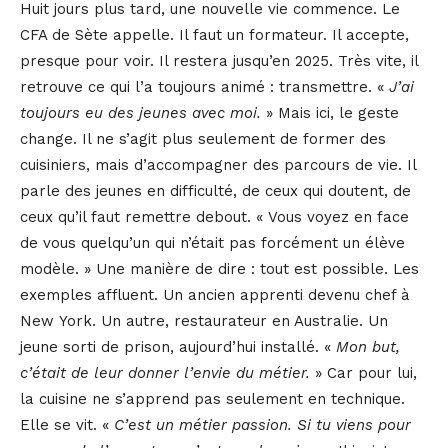
Huit jours plus tard, une nouvelle vie commence. Le
CFA de Sète appelle. Il faut un formateur. Il accepte,
presque pour voir. Il restera jusqu’en 2025. Très vite, il
retrouve ce qui l’a toujours animé : transmettre. «
J’ai
toujours eu des jeunes avec moi.
» Mais ici, le geste
change. Il ne s’agit plus seulement de former des
cuisiniers, mais d’accompagner des parcours de vie. Il
parle des jeunes en difficulté, de ceux qui doutent, de
ceux qu’il faut remettre debout. « Vous voyez en face
de vous quelqu’un qui n’était pas forcément un élève
modèle. » Une manière de dire : tout est possible. Les
exemples affluent. Un ancien apprenti devenu chef à
New York. Un autre, restaurateur en Australie. Un
jeune sorti de prison, aujourd’hui installé. «
Mon but,
c’était de leur donner l’envie du métier.
» Car pour lui,
la cuisine ne s’apprend pas seulement en technique.
Elle se vit. «
C’est un métier passion. Si tu viens pour