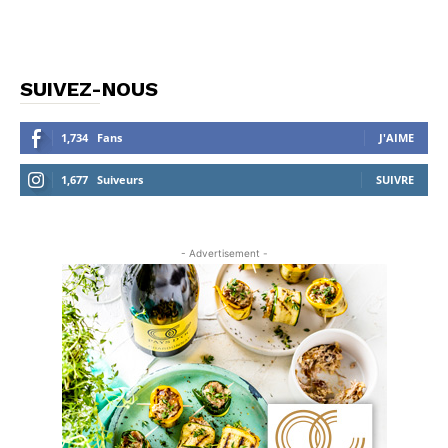
SUIVEZ-NOUS
1,734
Fans
J'AIME
1,677
Suiveurs
SUIVRE
- Advertisement -