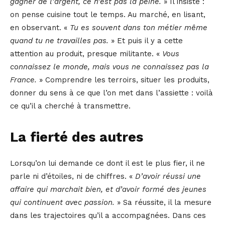
gagner de l’argent, ce n’est pas la peine.
» Il insiste :
on pense cuisine tout le temps. Au marché, en lisant,
en observant. «
Tu es souvent dans ton métier même
quand tu ne travailles pas.
» Et puis il y a cette
attention au produit, presque militante. «
Vous
connaissez le monde, mais vous ne connaissez pas la
France.
» Comprendre les terroirs, situer les produits,
donner du sens à ce que l’on met dans l’assiette : voilà
ce qu’il a cherché à transmettre.
La fierté des autres
Lorsqu’on lui demande ce dont il est le plus fier, il ne
parle ni d’étoiles, ni de chiffres. «
D’avoir réussi une
affaire qui marchait bien, et d’avoir formé des jeunes
qui continuent avec passion.
» Sa réussite, il la mesure
dans les trajectoires qu’il a accompagnées. Dans ces