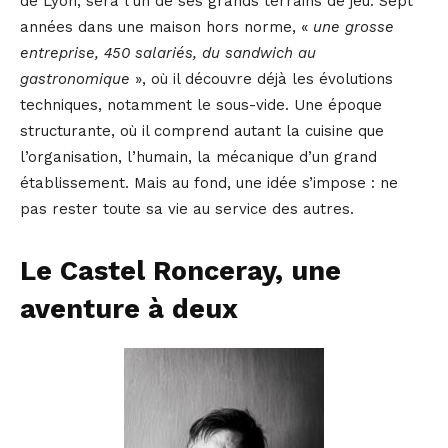
de Lyon, sera l’un de ses grands terrains de jeu. Sept
années dans une maison hors norme, «
une grosse
entreprise, 450 salariés, du sandwich au
gastronomique
», où il découvre déjà les évolutions
techniques, notamment le sous-vide. Une époque
structurante, où il comprend autant la cuisine que
l’organisation, l’humain, la mécanique d’un grand
établissement. Mais au fond, une idée s’impose : ne
pas rester toute sa vie au service des autres.
Le Castel Ronceray, une
aventure à deux