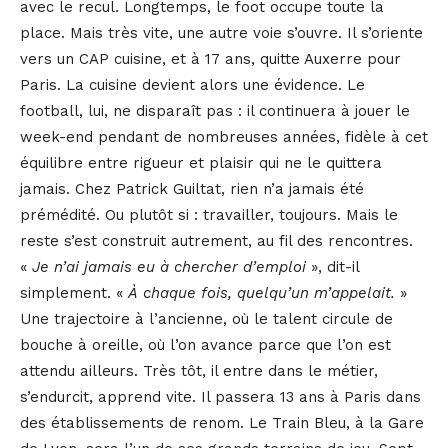
avec le recul. Longtemps, le foot occupe toute la
place. Mais très vite, une autre voie s’ouvre. Il s’oriente
vers un CAP cuisine, et à 17 ans, quitte Auxerre pour
Paris. La cuisine devient alors une évidence. Le
football, lui, ne disparaît pas : il continuera à jouer le
week-end pendant de nombreuses années, fidèle à cet
équilibre entre rigueur et plaisir qui ne le quittera
jamais. Chez Patrick Guiltat, rien n’a jamais été
prémédité. Ou plutôt si : travailler, toujours. Mais le
reste s’est construit autrement, au fil des rencontres.
«
Je n’ai jamais eu à chercher d’emploi
», dit-il
simplement. «
À chaque fois, quelqu’un m’appelait.
»
Une trajectoire à l’ancienne, où le talent circule de
bouche à oreille, où l’on avance parce que l’on est
attendu ailleurs. Très tôt, il entre dans le métier,
s’endurcit, apprend vite. Il passera 13 ans à Paris dans
des établissements de renom. Le Train Bleu, à la Gare