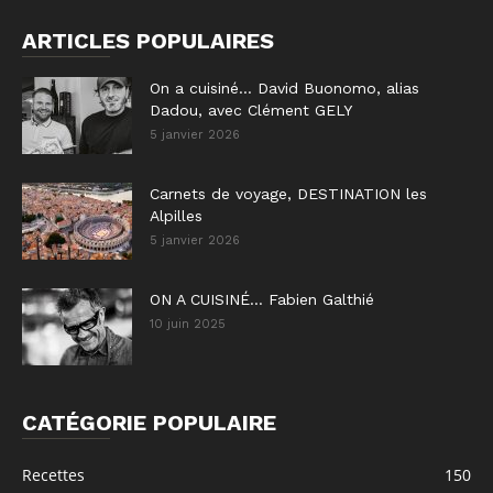
ARTICLES POPULAIRES
On a cuisiné… David Buonomo, alias
Dadou, avec Clément GELY
5 janvier 2026
Carnets de voyage, DESTINATION les
Alpilles
5 janvier 2026
ON A CUISINÉ… Fabien Galthié
10 juin 2025
CATÉGORIE POPULAIRE
Recettes
150