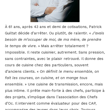
À 61 ans, après 43 ans et demi de cotisations, Patrick
Guiltat décide d’arrêter. Ou plutôt, de ralentir. «
J’avais
besoin de m’occuper de moi, de ma mère, de prendre
le temps de vivre.
» Mais arrêter totalement ?
Impossible. Il reste cuisinier, autrement. Sans pression,
sans contraintes, avec le plaisir retrouvé. Il donne des
cours de cuisine chez des particuliers, souvent
d’anciens clients. «
On définit le menu ensemble, on
fait les courses, on cuisine, et on mange tous
ensemble.
» Une cuisine de transmission, encore, mais
plus intime. Il prête main-forte à des chefs, participe à
des projets, s’implique dans l’association des Chefs
d’Oc. Il intervient comme évaluateur pour des CAP,
accompagne des jeunes dans leurs choix. Toujours