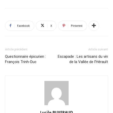
Facebook
X
Pinterest
Article précédent
Article suivant
Questionnaire épicurien :
Escapade : Les artisans du vin
François Trinh-Duc
de la Vallée de l’Hérault
Lucile BUXERAUD