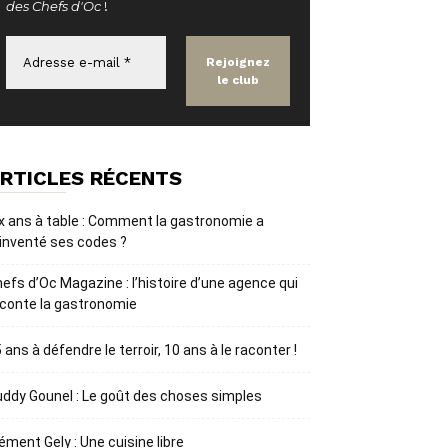
des Chefs d'Oc
!
RTICLES RÉCENTS
x ans à table : Comment la gastronomie a
inventé ses codes ?
efs d’Oc Magazine : l’histoire d’une agence qui
conte la gastronomie
 ans à défendre le terroir, 10 ans à le raconter !
ddy Gounel : Le goût des choses simples
ément Gely : Une cuisine libre