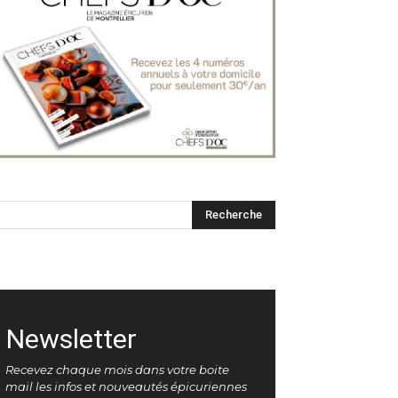
Newsletter
Recevez chaque mois dans votre boite
mail les infos et nouveautés épicuriennes