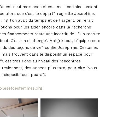
 “On est neuf mois avec elles… mais certaines voient
e alors que c’est le départ”, regrette Joséphine.
“Si l’on avait du temps et de l’argent, on ferait
motions pour les aider encore dans la recherche
des financements reste une incertitude : “On recrute
 bout. C’est un challenge”. Malgré tout, l’équipe reste
ends des leçons de vie”, confie Joséphine. Certaines
mais trouvent dans le dispositif un espace pour
 “C’est très riche au niveau des rencontres
 reviennent, des années plus tard, pour dire “vous
u dispositif qui apparaît.
ilesetdesfemmes.org