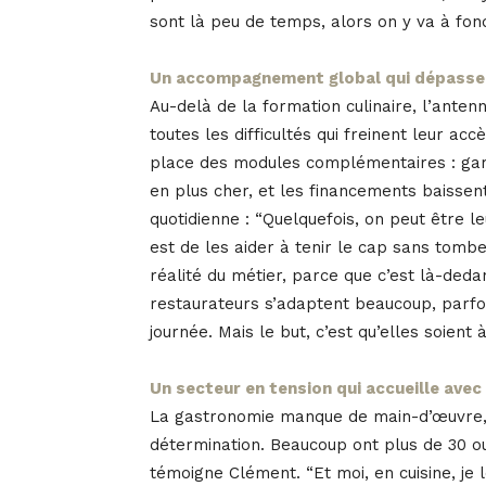
sont là peu de temps, alors on y va à fond
Un accompagnement global qui dépasse 
Au-delà de la formation culinaire, l’ant
toutes les difficultés qui freinent leur ac
place des modules complémentaires : gard
en plus cher, et les financements baissen
quotidienne : “Quelquefois, on peut être le
est de les aider à tenir le cap sans tombe
réalité du métier, parce que c’est là-dedan
restaurateurs s’adaptent beaucoup, parfoi
journée. Mais le but, c’est qu’elles soient 
Un secteur en tension qui accueille avec
La gastronomie manque de main-d’œuvre, e
détermination. Beaucoup ont plus de 30 ou 
témoigne Clément. “Et moi, en cuisine, je 