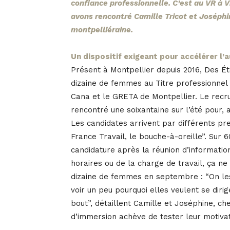
confiance professionnelle. C’est au VR à V
avons rencontré Camille Tricot et Joséphin
montpelliéraine.
Un dispositif exigeant pour accélérer l
Présent à Montpellier depuis 2016, Des 
dizaine de femmes au Titre professionnel
Cana et le GRETA de Montpellier. Le recru
rencontré une soixantaine sur l’été pour, au
Les candidates arrivent par différents pres
France Travail, le bouche-à-oreille”. Su
candidature après la réunion d’information
horaires ou de la charge de travail, ça ne 
dizaine de femmes en septembre : “On l
voir un peu pourquoi elles veulent se dirig
bout”, détaillent Camille et Joséphine, ch
d’immersion achève de tester leur motivat