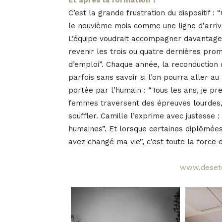
Et après la formation ?
C’est la grande frustration du dispositif :
le neuvième mois comme une ligne d’arrivé
L’équipe voudrait accompagner davantage : 
revenir les trois ou quatre dernières pro
d’emploi”. Chaque année, la reconduction 
parfois sans savoir si l’on pourra aller au
portée par l’humain : “Tous les ans, je pr
femmes traversent des épreuves lourdes, 
souffler. Camille l’exprime avec justesse :
humaines”. Et lorsque certaines diplômées
avez changé ma vie”, c’est toute la force d
www.deseto