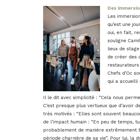
Des immersion
Les immersions
qu’est une jou
oui, en fait, 
souligne Camil
lieux de stage
de créer des 
restaurateurs 
Chefs d’Oc so
qui a accueilli
Il le dit avec simplicité : “Cela nous perm
C’est presque plus vertueux que d’avoir de
très motivés : “Elles sont souvent beauco
de l’impact humain : “En peu de temps, tu
probablement de manière extrêmement béné
période charnière de sa vie”. Pour lui, la 