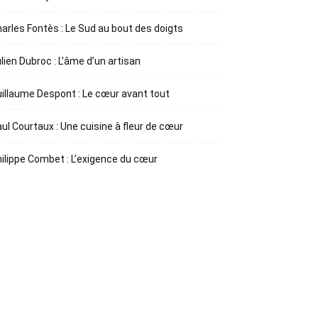
arles Fontès : Le Sud au bout des doigts
lien Dubroc : L’âme d’un artisan
illaume Despont : Le cœur avant tout
ul Courtaux : Une cuisine à fleur de cœur
ilippe Combet : L’exigence du cœur