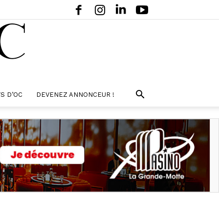
S D’OC
DEVENEZ ANNONCEUR !