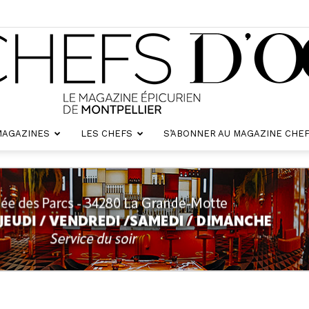
MAGAZINES
LES CHEFS
S’ABONNER AU MAGAZINE CHEF
Chefs
d'oc