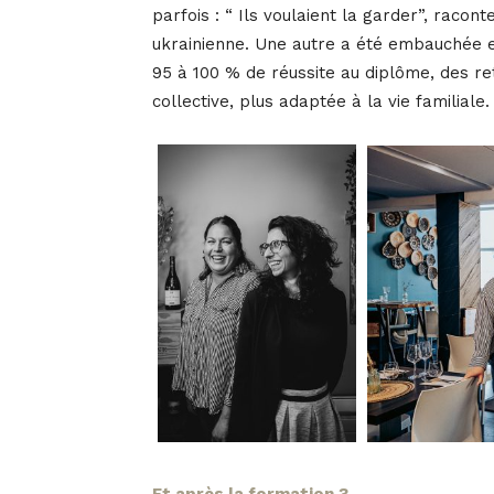
parfois : “ Ils voulaient la garder”, racon
ukrainienne. Une autre a été embauchée e
95 à 100 % de réussite au diplôme, des ret
collective, plus adaptée à la vie familiale.